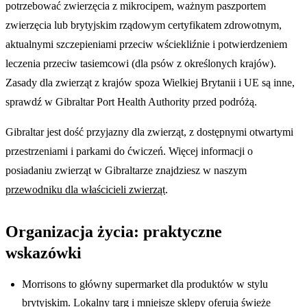
potrzebować zwierzęcia z mikrocipem, ważnym paszportem
zwierzęcia lub brytyjskim rządowym certyfikatem zdrowotnym,
aktualnymi szczepieniami przeciw wściekliźnie i potwierdzeniem
leczenia przeciw tasiemcowi (dla psów z określonych krajów).
Zasady dla zwierząt z krajów spoza Wielkiej Brytanii i UE są inne,
sprawdź w Gibraltar Port Health Authority przed podróżą.
Gibraltar jest dość przyjazny dla zwierząt, z dostępnymi otwartymi
przestrzeniami i parkami do ćwiczeń. Więcej informacji o
posiadaniu zwierząt w Gibraltarze znajdziesz w naszym
przewodniku dla właścicieli zwierząt
.
Organizacja życia: praktyczne
wskazówki
Morrisons to główny supermarket dla produktów w stylu
brytyjskim. Lokalny targ i mniejsze sklepy oferują świeże