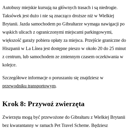
Autobusy miejskie kursują na głównych trasach i są niedrogie.
Taksówek jest dużo i nie są znacząco droższe niż w Wielkiej
Brytanii. Jazda samochodem po Gibraltarze wymaga nawigacji po
wąskich ulicach z ograniczonymi miejscami parkingowymi,
większość garaży pobiera opłaty za miejsca. Przejście graniczne do
Hiszpanii w La Línea jest dostępne pieszo w około 20 do 25 minut
z centrum, lub samochodem ze zmiennym czasem oczekiwania w
kolejce.
Szczegółowe informacje o poruszaniu się znajdziesz w
przewodniku transportowym
.
Krok 8: Przywoź zwierzęta
Zwierzęta mogą być przewożone do Gibraltaru z Wielkiej Brytanii
bez kwarantanny w ramach Pet Travel Scheme. Będziesz