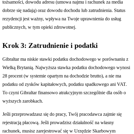
tożsamości, dowodu adresu (umowa najmu i rachunek za media
dobrze się nadają) oraz dowodu dochodu lub zatrudnienia. Status
rezydencji jest ważny, wpływa na Twoje uprawnienia do usług
publicznych, w tym opieki zdrowotnej.
Krok 3: Zatrudnienie i podatki
Gibraltar ma niskie stawki podatku dochodowego w porównaniu z
Wielką Brytanią. Najwyższa stawka podatku dochodowego wynosi
28 procent (w systemie opartym na dochodzie brutto), a nie ma
podatku od zysków kapitałowych, podatku spadkowego ani VAT.
To czyni Gibraltar finansowo atrakcyjnym szczególnie dla osób o
wyższych zarobkach.
Jeśli przeprowadzasz się do pracy, Twój pracodawca zajmie się
rejestracją płacową. Jeśli prowadzisz działalność na własny
rachunek, musisz zarejestrować się w Urzędzie Skarbowym