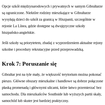
Opcje szkół międzynarodowych i prywatnych w samym Gibraltarze
są ograniczone. Niektóre rodziny mieszkające w Gibraltarze
wysyłają dzieci do szkół za granicą w Hiszpanii, szczególnie w
rejonie La Línea, gdzie dostępne są dwujęzyczne szkoły
hiszpańsko-angielskie.
Jeśli szkoły są priorytetem, zbadaj z wyprzedzeniem aktualne rejony
szkolne i procedury rekrutacyjne przed przeprowadzką.
Krok 7: Poruszanie się
Gibraltar jest na tyle mały, że większość terytorium można pokonać
pieszo. Główne obszary mieszkalne i handlowe są dobrze połączone
płaską promenadą i głównymi ulicami, które łatwo przemierzać bez
samochodu. Dla mieszkańców Southside lub wyższych partii skały,
samochód lub skuter jest bardziej praktyczny.