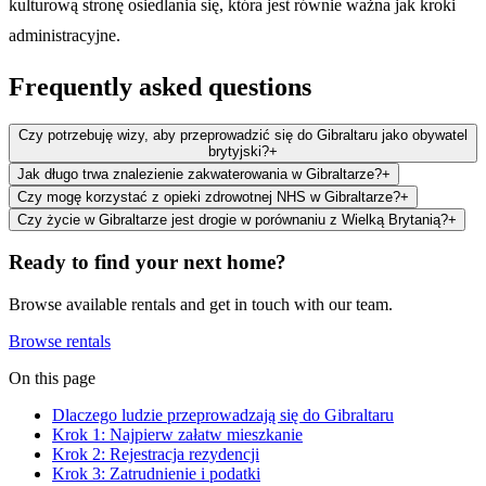
kulturową stronę osiedlania się, która jest równie ważna jak kroki
administracyjne.
Frequently asked questions
Czy potrzebuję wizy, aby przeprowadzić się do Gibraltaru jako obywatel
brytyjski?
+
Jak długo trwa znalezienie zakwaterowania w Gibraltarze?
+
Czy mogę korzystać z opieki zdrowotnej NHS w Gibraltarze?
+
Czy życie w Gibraltarze jest drogie w porównaniu z Wielką Brytanią?
+
Ready to find your next home?
Browse available rentals and get in touch with our team.
Browse rentals
On this page
Dlaczego ludzie przeprowadzają się do Gibraltaru
Krok 1: Najpierw załatw mieszkanie
Krok 2: Rejestracja rezydencji
Krok 3: Zatrudnienie i podatki