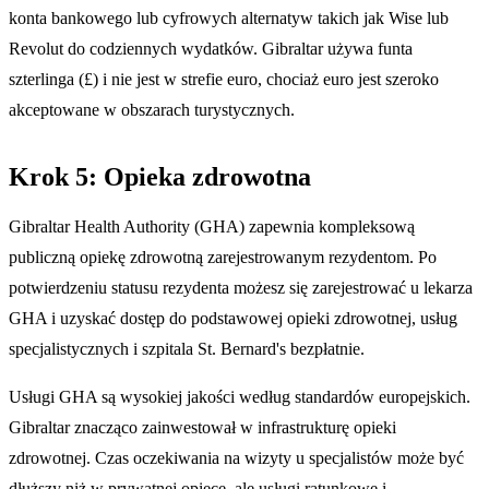
konta bankowego lub cyfrowych alternatyw takich jak Wise lub
Revolut do codziennych wydatków. Gibraltar używa funta
szterlinga (£) i nie jest w strefie euro, chociaż euro jest szeroko
akceptowane w obszarach turystycznych.
Krok 5: Opieka zdrowotna
Gibraltar Health Authority (GHA) zapewnia kompleksową
publiczną opiekę zdrowotną zarejestrowanym rezydentom. Po
potwierdzeniu statusu rezydenta możesz się zarejestrować u lekarza
GHA i uzyskać dostęp do podstawowej opieki zdrowotnej, usług
specjalistycznych i szpitala St. Bernard's bezpłatnie.
Usługi GHA są wysokiej jakości według standardów europejskich.
Gibraltar znacząco zainwestował w infrastrukturę opieki
zdrowotnej. Czas oczekiwania na wizyty u specjalistów może być
dłuższy niż w prywatnej opiece, ale usługi ratunkowe i