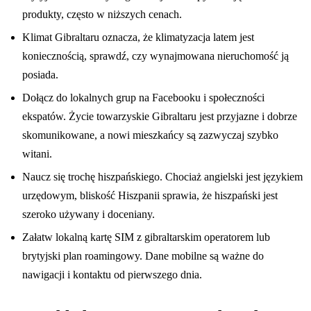
produkty, często w niższych cenach.
Klimat Gibraltaru oznacza, że klimatyzacja latem jest
koniecznością, sprawdź, czy wynajmowana nieruchomość ją
posiada.
Dołącz do lokalnych grup na Facebooku i społeczności
ekspatów. Życie towarzyskie Gibraltaru jest przyjazne i dobrze
skomunikowane, a nowi mieszkańcy są zazwyczaj szybko
witani.
Naucz się trochę hiszpańskiego. Chociaż angielski jest językiem
urzędowym, bliskość Hiszpanii sprawia, że hiszpański jest
szeroko używany i doceniany.
Załatw lokalną kartę SIM z gibraltarskim operatorem lub
brytyjski plan roamingowy. Dane mobilne są ważne do
nawigacji i kontaktu od pierwszego dnia.