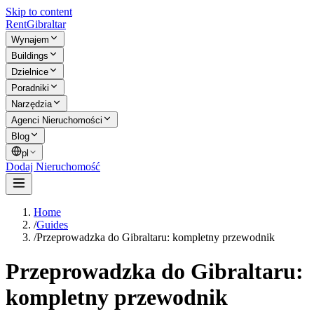
Skip to content
Rent
Gibraltar
Wynajem
Buildings
Dzielnice
Poradniki
Narzędzia
Agenci Nieruchomości
Blog
pl
Dodaj Nieruchomość
Home
/
Guides
/
Przeprowadzka do Gibraltaru: kompletny przewodnik
Przeprowadzka do Gibraltaru:
kompletny przewodnik