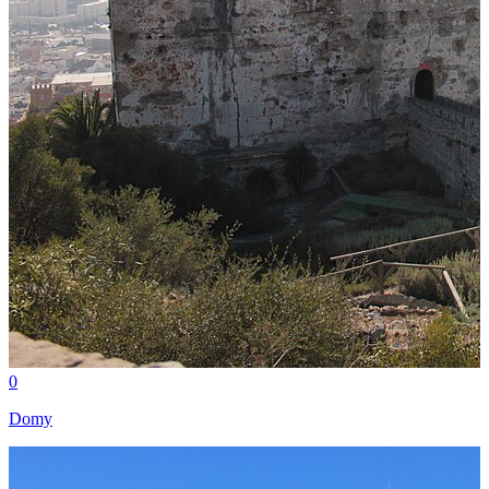
0
Domy