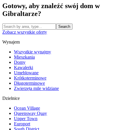
Gotowy, aby znaleźć swój dom w
Gibraltarze?
Search
Zobacz wszystkie oferty
Wynajem
Wszystkie wynajmy
Mieszkania
Domy
Kawalerki
Umeblowane
Krótkoterminowe
Długoterminowe
Zwierzęta mile widziane
Dzielnice
Ocean Village
Queensway Quay
Upper Town
Europort
South District