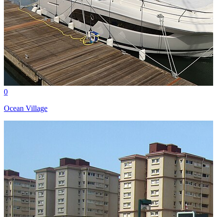
0
Ocean Village