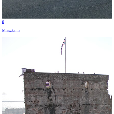
0
Mieszkania