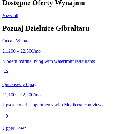
Dostępne Oferty Wynajmu
View all
Poznaj Dzielnice Gibraltaru
Ocean Village
£
1,200
–
£
2,500
/mo
Modern marina living with waterfront restaurants
Queensway Quay
£
1,100
–
£
2,200
/mo
Upscale marina apartments with Mediterranean views
Upper Town