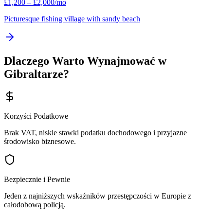
£
1,200
–
£
2,000
/mo
Picturesque fishing village with sandy beach
Dlaczego Warto Wynajmować w
Gibraltarze?
Korzyści Podatkowe
Brak VAT, niskie stawki podatku dochodowego i przyjazne
środowisko biznesowe.
Bezpiecznie i Pewnie
Jeden z najniższych wskaźników przestępczości w Europie z
całodobową policją.