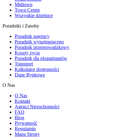
Midtown
Town Centre
Wszystkie dzielnice
Poradniki i Zasoby
Poradnik najemcy
Poradnik wynajmującego
Poradnik przeprowadzkowy
Koszty życia
Poradnik dla ekspatriantów
Transport
Kalkulator dostępności
Dane Rynkowe
O Nas
O Nas
Kontakt
Agenci Nieruchomości
FAQ
Blog
Prywatność
Regulamin
Mapa Strony