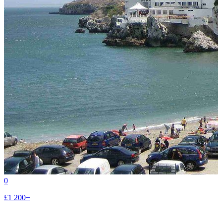
0
£1 200+