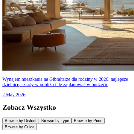
Wynajem mieszkania na Gibraltarze dla rodziny w 2026: najlepsze
dzielnice, szkoły w pobliżu i ile zaplanować w budżecie
2 May 2026
Zobacz Wszystko
Browse by District
Browse by Type
Browse by Price
Browse by Guide