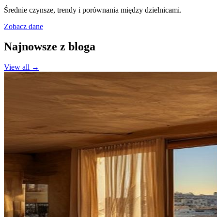
Średnie czynsze, trendy i porównania między dzielnicami.
Zobacz dane
Najnowsze z bloga
View all →