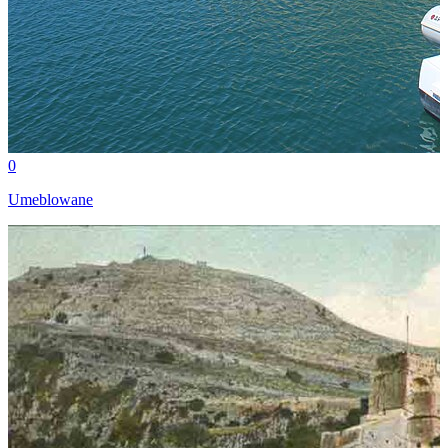
0
Umeblowane