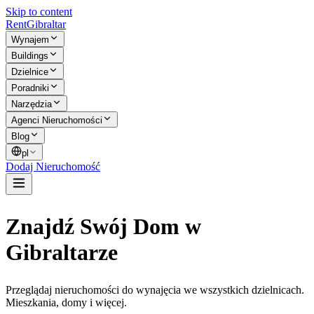
Skip to content
Rent
Gibraltar
Wynajem
Buildings
Dzielnice
Poradniki
Narzędzia
Agenci Nieruchomości
Blog
pl
Dodaj Nieruchomość
Znajdź Swój Dom w
Gibraltarze
Przeglądaj nieruchomości do wynajęcia we wszystkich dzielnicach.
Mieszkania, domy i więcej.