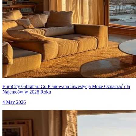
EuroCity Gibraltar: Co Planowana Inwestycja Może Oznaczać dla
Najemców w 2026 Roku
4 May 2026