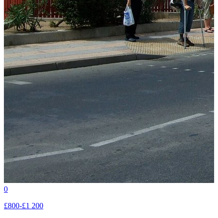
0
£800-£1 200