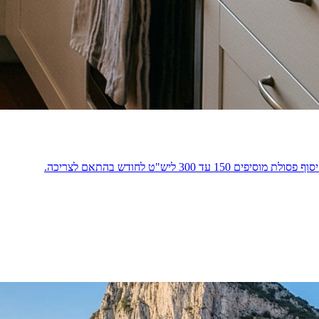
 ליש"ט לחודש בהתאם לצריכה.