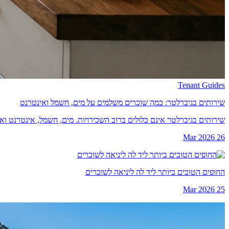
Tenant Guides
שירותים בגיברלטר: כמה שוכרים משלמים על מים, חשמל ואינטרנט
שירותים בגיברלטר אינם כלולים ברוב השכירויות. מים, חשמל, אינטרנט ואיסוף פסולת מוסיפים 150 עד 300
26 Mar 2026
החופים הטובים ביותר ליד לה ליניאה לשוכרים
25 Mar 2026