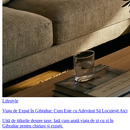
Lifestyle
Viața de Expat în Gibraltar: Cum Este cu Adevărat Să Locuiești Aici
Uită de titlurile despre taxe. Iată cum arată viața de zi cu zi în
Gibraltar pentru chiriași și expați.