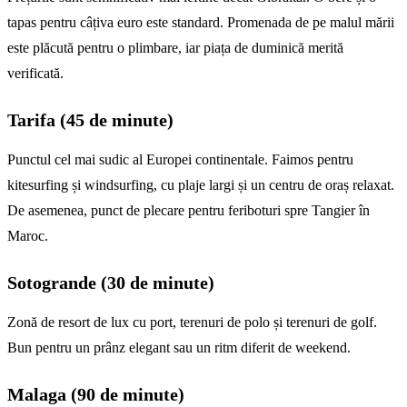
tapas pentru câțiva euro este standard. Promenada de pe malul mării
este plăcută pentru o plimbare, iar piața de duminică merită
verificată.
Tarifa (45 de minute)
Punctul cel mai sudic al Europei continentale. Faimos pentru
kitesurfing și windsurfing, cu plaje largi și un centru de oraș relaxat.
De asemenea, punct de plecare pentru feriboturi spre Tangier în
Maroc.
Sotogrande (30 de minute)
Zonă de resort de lux cu port, terenuri de polo și terenuri de golf.
Bun pentru un prânz elegant sau un ritm diferit de weekend.
Malaga (90 de minute)