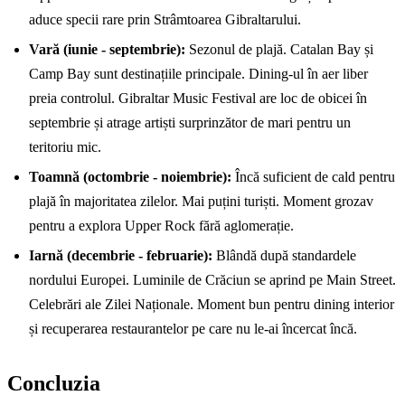
aduce specii rare prin Strâmtoarea Gibraltarului.
Vară (iunie - septembrie):
Sezonul de plajă. Catalan Bay și
Camp Bay sunt destinațiile principale. Dining-ul în aer liber
preia controlul. Gibraltar Music Festival are loc de obicei în
septembrie și atrage artiști surprinzător de mari pentru un
teritoriu mic.
Toamnă (octombrie - noiembrie):
Încă suficient de cald pentru
plajă în majoritatea zilelor. Mai puțini turiști. Moment grozav
pentru a explora Upper Rock fără aglomerație.
Iarnă (decembrie - februarie):
Blândă după standardele
nordului Europei. Luminile de Crăciun se aprind pe Main Street.
Celebrări ale Zilei Naționale. Moment bun pentru dining interior
și recuperarea restaurantelor pe care nu le-ai încercat încă.
Concluzia