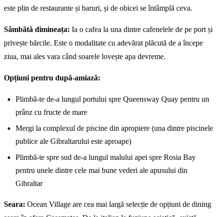
este plin de restaurante și baruri, și de obicei se întâmplă ceva.
Sâmbătă dimineața:
Ia o cafea la una dintre cafenelele de pe port și
privește bărcile. Este o modalitate cu adevărat plăcută de a începe
ziua, mai ales vara când soarele lovește apa devreme.
Opțiuni pentru după-amiază:
Plimbă-te de-a lungul portului spre Queensway Quay pentru un
prânz cu fructe de mare
Mergi la complexul de piscine din apropiere (una dintre piscinele
publice ale Gibraltarului este aproape)
Plimbă-te spre sud de-a lungul malului apei spre Rosia Bay
pentru unele dintre cele mai bune vederi ale apusului din
Gibraltar
Seara:
Ocean Village are cea mai largă selecție de opțiuni de dining