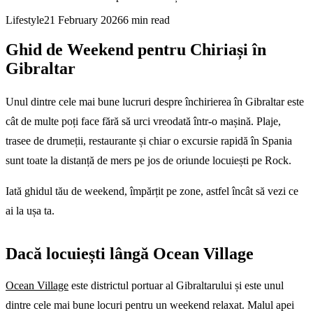
Lifestyle
21 February 2026
6
min read
Ghid de Weekend pentru Chiriași în
Gibraltar
Unul dintre cele mai bune lucruri despre închirierea în Gibraltar este
cât de multe poți face fără să urci vreodată într-o mașină. Plaje,
trasee de drumeții, restaurante și chiar o excursie rapidă în Spania
sunt toate la distanță de mers pe jos de oriunde locuiești pe Rock.
Iată ghidul tău de weekend, împărțit pe zone, astfel încât să vezi ce
ai la ușa ta.
Dacă locuiești lângă Ocean Village
Ocean Village
este districtul portuar al Gibraltarului și este unul
dintre cele mai bune locuri pentru un weekend relaxat. Malul apei