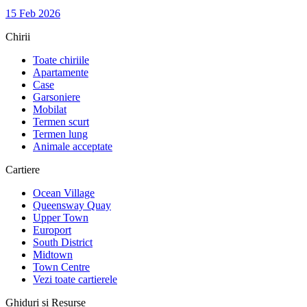
15 Feb 2026
Chirii
Toate chiriile
Apartamente
Case
Garsoniere
Mobilat
Termen scurt
Termen lung
Animale acceptate
Cartiere
Ocean Village
Queensway Quay
Upper Town
Europort
South District
Midtown
Town Centre
Vezi toate cartierele
Ghiduri și Resurse