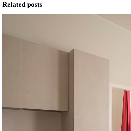
Related posts