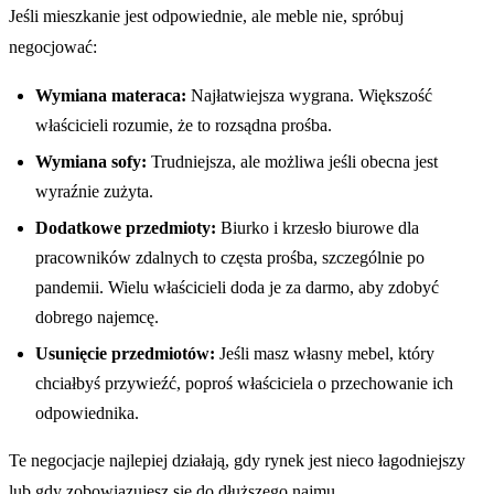
Jeśli mieszkanie jest odpowiednie, ale meble nie, spróbuj
negocjować:
Wymiana materaca:
Najłatwiejsza wygrana. Większość
właścicieli rozumie, że to rozsądna prośba.
Wymiana sofy:
Trudniejsza, ale możliwa jeśli obecna jest
wyraźnie zużyta.
Dodatkowe przedmioty:
Biurko i krzesło biurowe dla
pracowników zdalnych to częsta prośba, szczególnie po
pandemii. Wielu właścicieli doda je za darmo, aby zdobyć
dobrego najemcę.
Usunięcie przedmiotów:
Jeśli masz własny mebel, który
chciałbyś przywieźć, poproś właściciela o przechowanie ich
odpowiednika.
Te negocjacje najlepiej działają, gdy rynek jest nieco łagodniejszy
lub gdy zobowiązujesz się do dłuższego najmu.