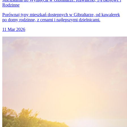
Rodzinne
Porównaj typy mieszkań dostępnych w Gibraltarze, od kawalerek
po domy rodzinne, z cenami i najlepszymi dzielnicami.
11 Mar 2026