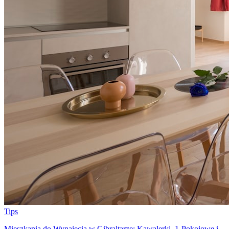
Tips
Mieszkania do Wynajęcia w Gibraltarze: Kawalerki, 1-Pokojowe i