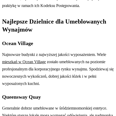
praktykę w ramach ich Kodeksu Postępowania.
Najlepsze Dzielnice dla Umeblowanych
Wynajmów
Ocean Village
Najnowsze budynki z najwyższej jakości wyposażeniem. Wiele
mieszkań w Ocean Village
zostało umeblowanych na poziomie
profesjonalnym dla korporacyjnego rynku wynajmu. Spodziewaj się
nowoczesnych wykończeń, dobrej jakości łóżek i w pełni
wyposażonych kuchni.
Queensway Quay
Generalnie dobrze umeblowane w śródziemnomorskiej estetyce.
Niektóre starsze lokale mogą wymagać odświeżenia, ale nadmorska