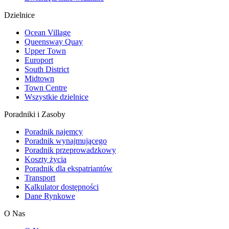
Dzielnice
Ocean Village
Queensway Quay
Upper Town
Europort
South District
Midtown
Town Centre
Wszystkie dzielnice
Poradniki i Zasoby
Poradnik najemcy
Poradnik wynajmującego
Poradnik przeprowadzkowy
Koszty życia
Poradnik dla ekspatriantów
Transport
Kalkulator dostępności
Dane Rynkowe
O Nas