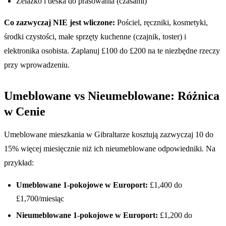
Żelazko i deska do prasowania (czasami)
Co zazwyczaj NIE jest wliczone:
Pościel, ręczniki, kosmetyki,
środki czystości, małe sprzęty kuchenne (czajnik, toster) i
elektronika osobista. Zaplanuj £100 do £200 na te niezbędne rzeczy
przy wprowadzeniu.
Umeblowane vs Nieumeblowane: Różnica
w Cenie
Umeblowane mieszkania w Gibraltarze kosztują zazwyczaj 10 do
15% więcej miesięcznie niż ich nieumeblowane odpowiedniki. Na
przykład:
Umeblowane 1-pokojowe w Europort:
£1,400 do
£1,700/miesiąc
Nieumeblowane 1-pokojowe w Europort:
£1,200 do