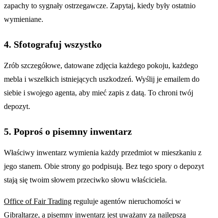
zapachy to sygnały ostrzegawcze. Zapytaj, kiedy były ostatnio
wymieniane.
4. Sfotografuj wszystko
Zrób szczegółowe, datowane zdjęcia każdego pokoju, każdego
mebla i wszelkich istniejących uszkodzeń. Wyślij je emailem do
siebie i swojego agenta, aby mieć zapis z datą. To chroni twój
depozyt.
5. Poproś o pisemny inwentarz
Właściwy inwentarz wymienia każdy przedmiot w mieszkaniu z
jego stanem. Obie strony go podpisują. Bez tego spory o depozyt
stają się twoim słowem przeciwko słowu właściciela.
Office of Fair Trading
reguluje agentów nieruchomości w
Gibraltarze, a pisemny inwentarz jest uważany za najlepszą