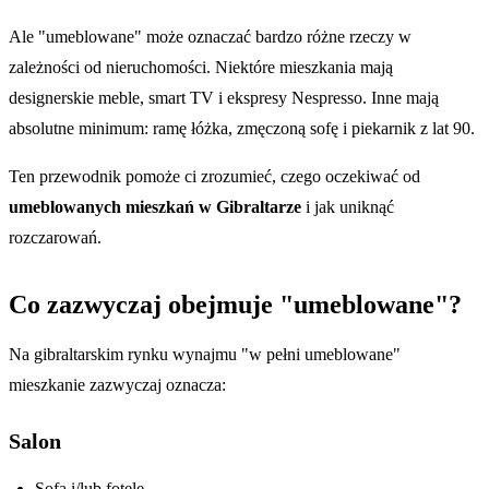
Ale "umeblowane" może oznaczać bardzo różne rzeczy w
zależności od nieruchomości. Niektóre mieszkania mają
designerskie meble, smart TV i ekspresy Nespresso. Inne mają
absolutne minimum: ramę łóżka, zmęczoną sofę i piekarnik z lat 90.
Ten przewodnik pomoże ci zrozumieć, czego oczekiwać od
umeblowanych mieszkań w Gibraltarze
i jak uniknąć
rozczarowań.
Co zazwyczaj obejmuje "umeblowane"?
Na gibraltarskim rynku wynajmu "w pełni umeblowane"
mieszkanie zazwyczaj oznacza:
Salon
Sofa i/lub fotele