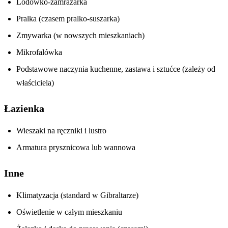
Lodówko-zamrażarka
Pralka (czasem pralko-suszarka)
Zmywarka (w nowszych mieszkaniach)
Mikrofalówka
Podstawowe naczynia kuchenne, zastawa i sztućce (zależy od
właściciela)
Łazienka
Wieszaki na ręczniki i lustro
Armatura prysznicowa lub wannowa
Inne
Klimatyzacja (standard w Gibraltarze)
Oświetlenie w całym mieszkaniu