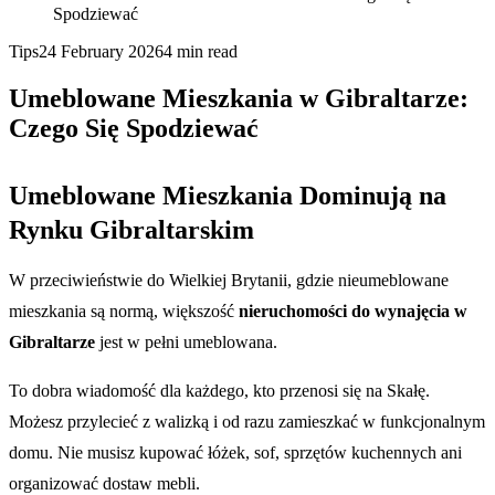
Spodziewać
Tips
24 February 2026
4
min read
Umeblowane Mieszkania w Gibraltarze:
Czego Się Spodziewać
Umeblowane Mieszkania Dominują na
Rynku Gibraltarskim
W przeciwieństwie do Wielkiej Brytanii, gdzie nieumeblowane
mieszkania są normą, większość
nieruchomości do wynajęcia w
Gibraltarze
jest w pełni umeblowana.
To dobra wiadomość dla każdego, kto przenosi się na Skałę.
Możesz przylecieć z walizką i od razu zamieszkać w funkcjonalnym
domu. Nie musisz kupować łóżek, sof, sprzętów kuchennych ani
organizować dostaw mebli.