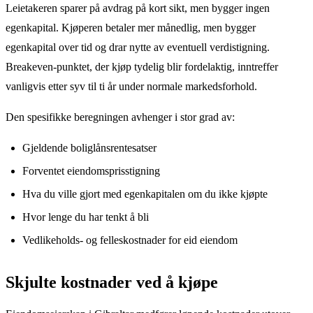
Leietakeren sparer på avdrag på kort sikt, men bygger ingen
egenkapital. Kjøperen betaler mer månedlig, men bygger
egenkapital over tid og drar nytte av eventuell verdistigning.
Breakeven-punktet, der kjøp tydelig blir fordelaktig, inntreffer
vanligvis etter syv til ti år under normale markedsforhold.
Den spesifikke beregningen avhenger i stor grad av:
Gjeldende boliglånsrentesatser
Forventet eiendomsprisstigning
Hva du ville gjort med egenkapitalen om du ikke kjøpte
Hvor lenge du har tenkt å bli
Vedlikeholds- og felleskostnader for eid eiendom
Skjulte kostnader ved å kjøpe