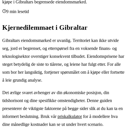
kjøpe i Gibraltars begrensede eiendomsmarked.
9 min lesetid
Kjernedilemmaet i Gibraltar
Gibraltars eiendomsmarked er uvanlig. Territoriet kan ikke utvide
seg, jord er begrenset, og etterspørsel fra en voksende finans- og
teknologisektor overstiger konsekvent tilbudet. Eiendomsprisene har
steget betydelig de siste to tiårene, og leiene har fulgt etter. For alle
som bor her langsiktig, fortjener spørsmålet om å kjøpe eller fortsette
å leie grundig analyse.
Det ærlige svaret avhenger av din økonomiske posisjon, din
tidshorisont og dine spesifikke omstendigheter. Denne guiden
presenterer de viktigste faktorene på begge sider slik at du kan ta en
informert beslutning. Bruk vår
priskalkulator
for å modellere hva
dine månedlige kostnader kan se ut under hvert scenario.