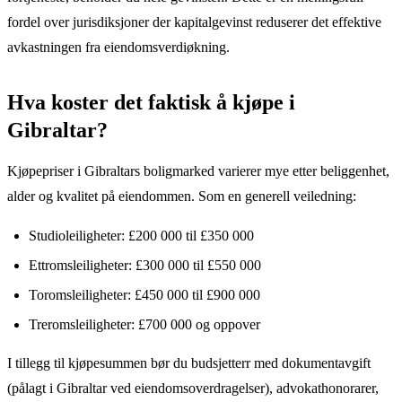
fordel over jurisdiksjoner der kapitalgevinst reduserer det effektive
avkastningen fra eiendomsverdiøkning.
Hva koster det faktisk å kjøpe i
Gibraltar?
Kjøpepriser i Gibraltars boligmarked varierer mye etter beliggenhet,
alder og kvalitet på eiendommen. Som en generell veiledning:
Studioleiligheter: £200 000 til £350 000
Ettromsleiligheter: £300 000 til £550 000
Toromsleiligheter: £450 000 til £900 000
Treromsleiligheter: £700 000 og oppover
I tillegg til kjøpesummen bør du budsjetterr med dokumentavgift
(pålagt i Gibraltar ved eiendomsoverdragelser), advokathonorarer,