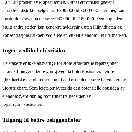
20 til 30 prosent av kjøpesummen. Gitt at ettromsleiligheter i
attraktive distrikter selges for £300 000 til £600 000 eller mer, kan
innskuddskravet alene være £60 000 til £180 000. Den kapitalen,
brukt andre steder, kan generere avkastning uten illikviditeten og
konsentrasjonsrisikoen ved å eie en enkelt eiendom i et lite marked.
Ingen vedlikeholdsrisiko
Leietakere er ikke ansvarlige for store strukturelle reparasjoner,
takutskiftninger eller bygningsvedlikeholdskostnader. I eldre
gibraltariske eiendommer kan disse kostnadene være betydelige og
uforutsigbare. Som leietaker bytter du den potensielle oppsiden av
eiendomsverdiøkning mot frihet fra nedsiden av
reparasjonskostnader.
Tilgang til bedre beliggenheter