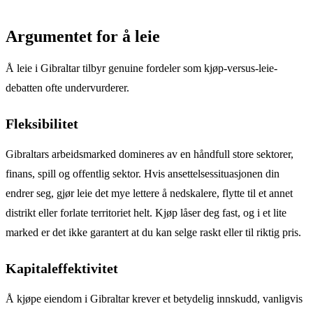
Argumentet for å leie
Å leie i Gibraltar tilbyr genuine fordeler som kjøp-versus-leie-
debatten ofte undervurderer.
Fleksibilitet
Gibraltars arbeidsmarked domineres av en håndfull store sektorer,
finans, spill og offentlig sektor. Hvis ansettelsessituasjonen din
endrer seg, gjør leie det mye lettere å nedskalere, flytte til et annet
distrikt eller forlate territoriet helt. Kjøp låser deg fast, og i et lite
marked er det ikke garantert at du kan selge raskt eller til riktig pris.
Kapitaleffektivitet
Å kjøpe eiendom i Gibraltar krever et betydelig innskudd, vanligvis