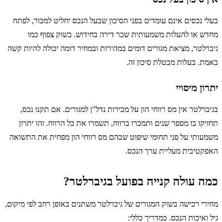
בעלי נכסים אינם עומדים בפני הסיכון שבעל הנכס יחליט למכור, לפתח
מחדש או להעלות משמעותית שכר דירה בחידוש. בשוק צפוף כמו
גיברלטר, מציאת מגורים דומים במהירות ובמחיר דומה יכולה להיות קשה
באמת. בעלות מבטלת סיכון זה.
יתרון מיסויי
בגיברלטר אין מס רווחי הון על מכירות נדל"ן למגורים. אם תקנו נכס,
תחזיקו בו מספר שנים ותמכרו ברווח, תשמרו את כל הרווח. זהו יתרון
משמעותי על פני תחומי שיפוט שבהם מס רווחי הון מפחית את התשואה
האפקטיבית מעליית ערך הנכס.
כמה עולה קנייה בפועל בגיברלטר?
מחירי רכישה בשוק המגורים של גיברלטר משתנים באופן רחב לפי מיקום,
גיל ואיכות הנכס. כמדריך כללי: