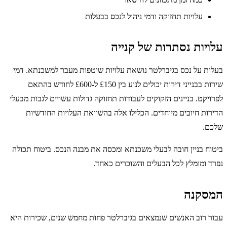
עלויות תחזוקה ודמי ניהול לנכס בבעלות
עלויות נסתרות של קנייה
בעלות על נכס בגיברלטר נושאת עלויות שוטפות מעבר למשכנתא. דמי
שירות בבנייני דירות יכולים לנוע בין £150 ל-£600 לחודש בהתאם
לפרויקט. בניינים הזקוקים לעבודות תחזוקה גדולות עשויים לגבות מבעלי
הדירות חיובים מיוחדים. הכלילו אלה בהשוואת העלויות החודשיות
שלכם.
ביטוח בניין חובה לבעלי משכנתא ומכסה את מבנה הנכס. ביטוח תכולה
נפרד ומומלץ לכל הבעלים והשוכרים כאחד.
המסקנה
עבור רוב האנשים שנמצאים בגיברלטר פחות מחמש שנים, שכירות היא