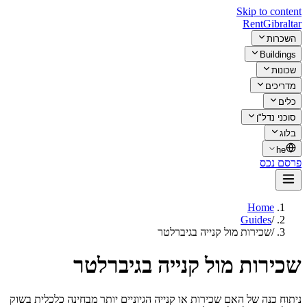
Skip to content
Rent
Gibraltar
השכרות
Buildings
שכונות
מדריכים
כלים
סוכני נדל"ן
בלוג
he
פרסם נכס
Home
Guides
/
/
שכירות מול קנייה בגיברלטר
שכירות מול קנייה בגיברלטר
ניתוח כנה של האם שכירות או קנייה הגיוניים יותר מבחינה כלכלית בשוק