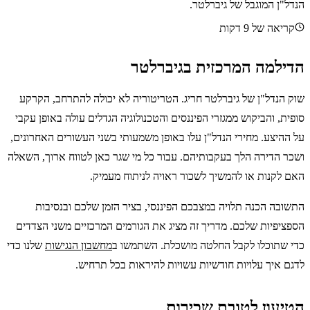
הנדל"ן המוגבל של גיברלטר.
קריאה של 9 דקות
הדילמה המרכזית בגיברלטר
שוק הנדל"ן של גיברלטר חריג. הטריטוריה לא יכולה להתרחב, הקרקע
סופית, והביקוש ממגזרי הפיננסים והטכנולוגיה הגדלים עולה באופן עקבי
על ההיצע. מחירי הנדל"ן עלו באופן משמעותי בשני העשורים האחרונים,
ושכר הדירה הלך בעקבותיהם. עבור כל מי שגר כאן לטווח ארוך, השאלה
האם לקנות או להמשיך לשכור ראויה לניתוח מעמיק.
התשובה הכנה תלויה במצבכם הפיננסי, בציר הזמן שלכם ובנסיבות
הספציפיות שלכם. מדריך זה מציג את הגורמים המרכזיים משני הצדדים
כדי שתוכלו לקבל החלטה מושכלת. השתמשו ב
מחשבון הנגישות
שלנו כדי
לדגם איך עלויות חודשיות עשויות להיראות בכל תרחיש.
הטיעון לטובת שכירות