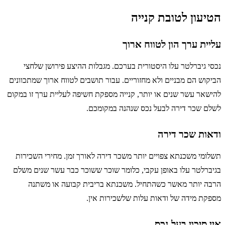
הטיעון לטובת קנייה
עליית ערך הון לטווח ארוך
נכסי גיברלטר עלו היסטורית בערכם. מגבלות ההיצע פירושן שלחצי
הביקוש הם מבניים ולא מחזוריים. עבור תושבים לטווח ארוך שמתכוונים
להישאר עשר שנים או יותר, קנייה מספקת חשיפה לעליית ערך זו במקום
לשלם שכר דירה לבעל נכס שנהנה במקומכם.
ודאות שכר דירה
תשלומי משכנתא צפויים יותר משכר דירה לאורך זמן. מחירי השכירות
בגיברלטר עלו באופן עקבי, כלומר שוכר ששוכר כבר עשר שנים משלם
הרבה יותר מאשר כשהתחיל. משכנתא בריבית קבועה או משתנה
מספקת מידה של ודאות עלות שלשכירות אין.
אין סיכון בעל נכס