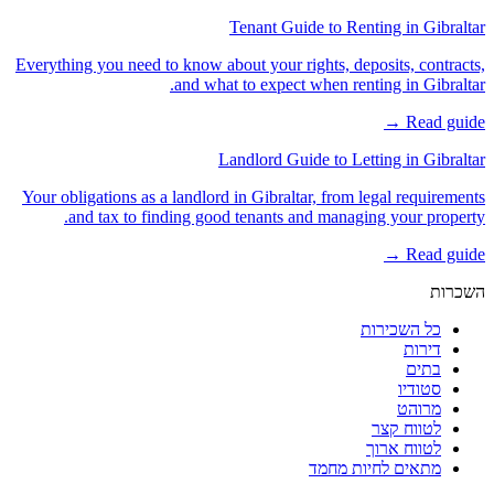
Tenant Guide to Renting in Gibraltar
Everything you need to know about your rights, deposits, contracts,
and what to expect when renting in Gibraltar.
Read guide →
Landlord Guide to Letting in Gibraltar
Your obligations as a landlord in Gibraltar, from legal requirements
and tax to finding good tenants and managing your property.
Read guide →
השכרות
כל השכירות
דירות
בתים
סטודיו
מרוהט
לטווח קצר
לטווח ארוך
מתאים לחיות מחמד