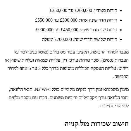
דירות סטודיו: £200,000 עד £350,000
דירות חדר שינה אחד: £300,000 עד £550,000
דירות שני חדרי שינה: £450,000 עד £900,000
דירות שלושה חדרי שינה: £700,000 ומעלה
מעבר למחיר הרכישה, תקציבו עבור מס בולים (מוטל בגיברלטר על
העברות נכסים), שכר טרחת עורכי דין, עלויות שמאות ועלויות שיפוץ או
ריהוט. עלויות העסקה הכוללות מוסיפות בדרך כלל 3 עד 5 אחוז למחיר
הרכישה.
מימון משכנתא זמין דרך בנקים מקומיים כולל NatWest. תנאי הלוואה,
יחסי הלוואה-ערך מקסימליים וריביות משתנים. דברו עם מספר מלווים
לפני שמתחייבים.
חישוב שכירות מול קנייה