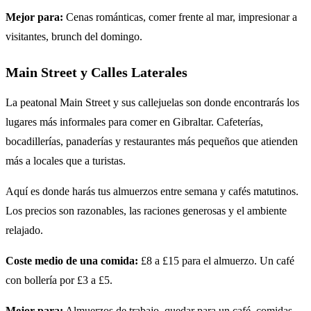
Mejor para:
Cenas románticas, comer frente al mar, impresionar a
visitantes, brunch del domingo.
Main Street y Calles Laterales
La peatonal Main Street y sus callejuelas son donde encontrarás los
lugares más informales para comer en Gibraltar. Cafeterías,
bocadillerías, panaderías y restaurantes más pequeños que atienden
más a locales que a turistas.
Aquí es donde harás tus almuerzos entre semana y cafés matutinos.
Los precios son razonables, las raciones generosas y el ambiente
relajado.
Coste medio de una comida:
£8 a £15 para el almuerzo. Un café
con bollería por £3 a £5.
Mejor para:
Almuerzos de trabajo, quedar para un café, comidas