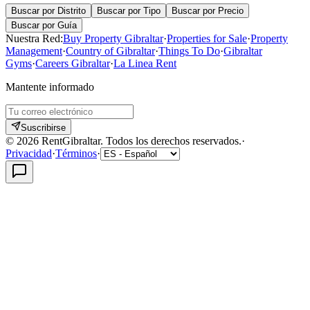
Buscar por Distrito
Buscar por Tipo
Buscar por Precio
Buscar por Guía
Nuestra Red:
Buy Property Gibraltar
·
Properties for Sale
·
Property
Management
·
Country of Gibraltar
·
Things To Do
·
Gibraltar
Gyms
·
Careers Gibraltar
·
La Linea Rent
Mantente informado
Suscribirse
©
2026
RentGibraltar
.
Todos los derechos reservados.
·
Privacidad
·
Términos
·