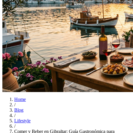
Home
/
Blog
/
Lifestyle
/
Comer y Beber en Gibraltar: Guía Gastronómica para