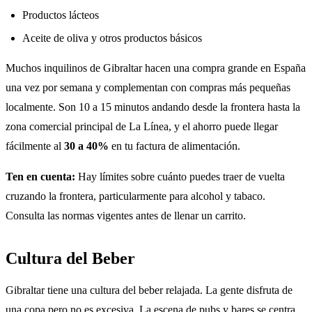
Productos lácteos
Aceite de oliva y otros productos básicos
Muchos inquilinos de Gibraltar hacen una compra grande en España
una vez por semana y complementan con compras más pequeñas
localmente. Son 10 a 15 minutos andando desde la frontera hasta la
zona comercial principal de La Línea, y el ahorro puede llegar
fácilmente al
30 a 40%
en tu factura de alimentación.
Ten en cuenta:
Hay límites sobre cuánto puedes traer de vuelta
cruzando la frontera, particularmente para alcohol y tabaco.
Consulta las normas vigentes antes de llenar un carrito.
Cultura del Beber
Gibraltar tiene una cultura del beber relajada. La gente disfruta de
una copa pero no es excesiva. La escena de pubs y bares se centra