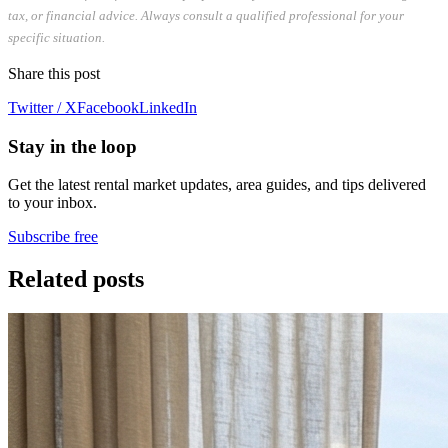
tax, or financial advice. Always consult a qualified professional for your
specific situation.
Share this post
Twitter / X
Facebook
LinkedIn
Stay in the loop
Get the latest rental market updates, area guides, and tips delivered
to your inbox.
Subscribe free
Related posts