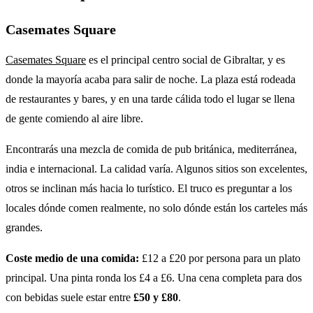
Casemates Square
Casemates Square
es el principal centro social de Gibraltar, y es
donde la mayoría acaba para salir de noche. La plaza está rodeada
de restaurantes y bares, y en una tarde cálida todo el lugar se llena
de gente comiendo al aire libre.
Encontrarás una mezcla de comida de pub británica, mediterránea,
india e internacional. La calidad varía. Algunos sitios son excelentes,
otros se inclinan más hacia lo turístico. El truco es preguntar a los
locales dónde comen realmente, no solo dónde están los carteles más
grandes.
Coste medio de una comida:
£12 a £20 por persona para un plato
principal. Una pinta ronda los £4 a £6. Una cena completa para dos
con bebidas suele estar entre
£50 y £80
.