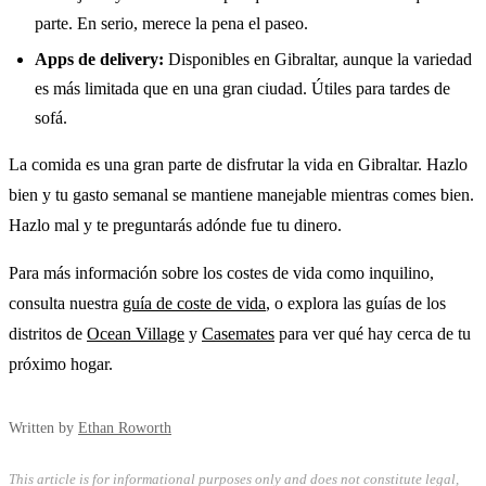
parte. En serio, merece la pena el paseo.
Apps de delivery:
Disponibles en Gibraltar, aunque la variedad
es más limitada que en una gran ciudad. Útiles para tardes de
sofá.
La comida es una gran parte de disfrutar la vida en Gibraltar. Hazlo
bien y tu gasto semanal se mantiene manejable mientras comes bien.
Hazlo mal y te preguntarás adónde fue tu dinero.
Para más información sobre los costes de vida como inquilino,
consulta nuestra
guía de coste de vida
, o explora las guías de los
distritos de
Ocean Village
y
Casemates
para ver qué hay cerca de tu
próximo hogar.
Written by
Ethan Roworth
This article is for informational purposes only and does not constitute legal,