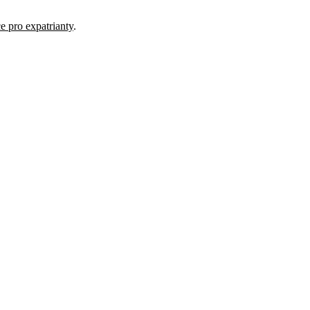
e pro expatrianty
.