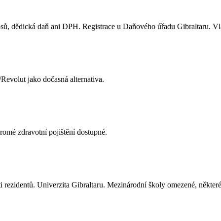
ů, dědická daň ani DPH. Registrace u Daňového úřadu Gibraltaru. Vlas
/Revolut jako dočasná alternativa.
omé zdravotní pojištění dostupné.
ti rezidentů. Univerzita Gibraltaru. Mezinárodní školy omezené, některé