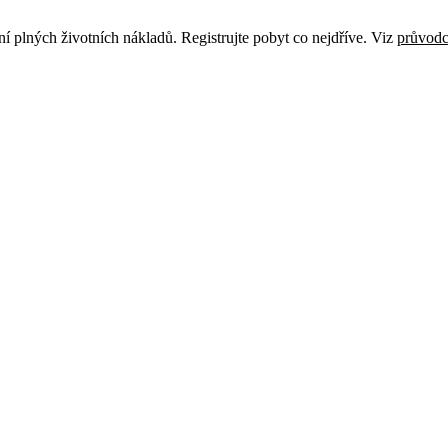
ní plných životních nákladů. Registrujte pobyt co nejdříve. Viz
průvodc