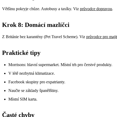
Většinu pokryje chůze. Autobusy a taxíky. Viz
průvodce dopravou
.
Krok 8: Domácí mazlíčci
Z Británie bez karantény (Pet Travel Scheme). Viz
průvodce pro maji
Praktické tipy
Morrisons: hlavní supermarket. Místní trh pro čerstvé produkty.
V létě nezbytná klimatizace.
Facebook skupiny pro expatrianty.
Naučte se základy španělštiny.
Místní SIM karta.
Časté chyby