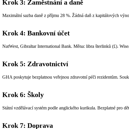
Krok 3: Zaměstnání a daně
Maximální sazba daně z příjmu 28 %. Žádná daň z kapitálových výnos
Krok 4: Bankovní účet
NatWest, Gibraltar International Bank. Měna: libra šterlinků (£). Wise
Krok 5: Zdravotnictví
GHA poskytuje bezplatnou veřejnou zdravotní péči rezidentům. Soukr
Krok 6: Školy
Státní vzdělávací systém podle anglického kurikula. Bezplatné pro dě
Krok 7: Doprava