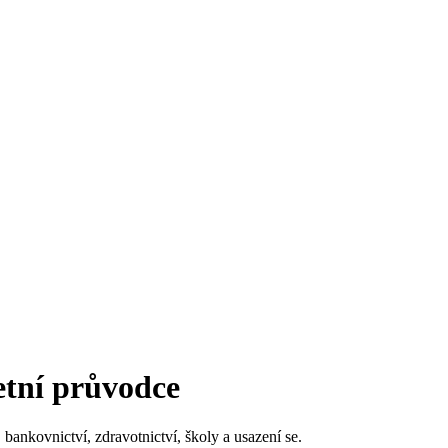
etní průvodce
bankovnictví, zdravotnictví, školy a usazení se.