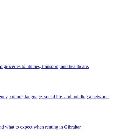
 groceries to utilities, transport, and healthcare.
ncy, culture, language, social life, and building a network.
nd what to expect when renting in Gibraltar.