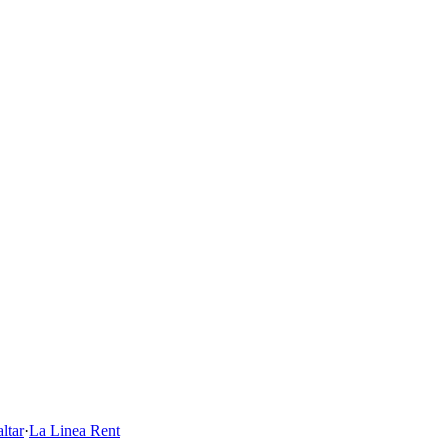
ltar
·
La Linea Rent