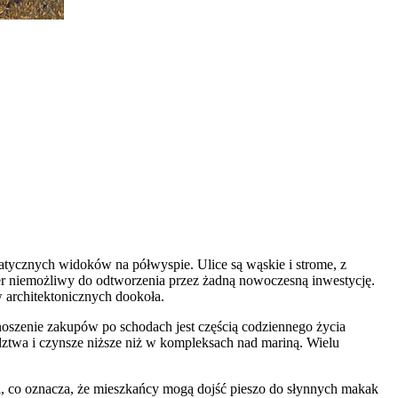
matycznych widoków na półwyspie. Ulice są wąskie i strome, z
ter niemożliwy do odtworzenia przez żadną nowoczesną inwestycję.
w architektonicznych dookoła.
oszenie zakupów po schodach jest częścią codziennego życia
dztwa i czynsze niższe niż w kompleksach nad mariną. Wielu
ki, co oznacza, że mieszkańcy mogą dojść pieszo do słynnych makak