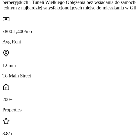
berberyjskich i Tuneli Wielkiego Oblężenia bez wsiadania do samocho
jednym z najbardziej satysfakcjonujących miejsc do mieszkania w Gib
£800-1,400/mo
Avg Rent
12 min
To Main Street
200+
Properties
3.8/5