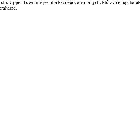
du. Upper Town nie jest dla każdego, ale dla tych, którzy cenią char
raltarze.