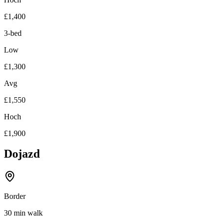
£1,400
3-bed
Low
£1,300
Avg
£1,550
Hoch
£1,900
Dojazd
Border
30 min walk