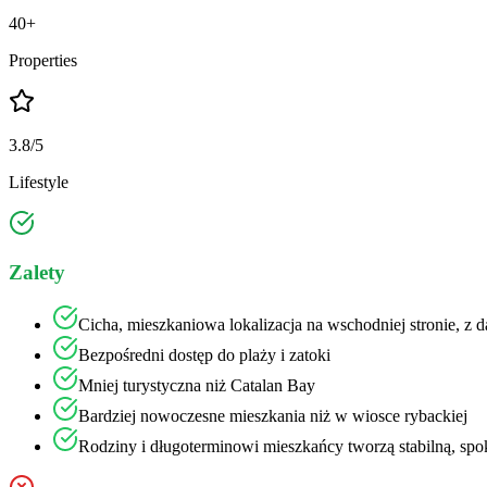
40+
Properties
3.8/5
Lifestyle
Zalety
Cicha, mieszkaniowa lokalizacja na wschodniej stronie, z 
Bezpośredni dostęp do plaży i zatoki
Mniej turystyczna niż Catalan Bay
Bardziej nowoczesne mieszkania niż w wiosce rybackiej
Rodziny i długoterminowi mieszkańcy tworzą stabilną, spo