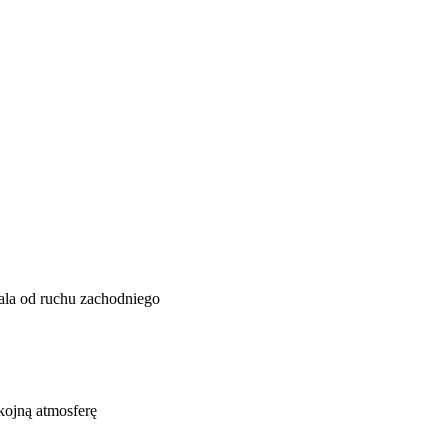
dala od ruchu zachodniego
kojną atmosferę