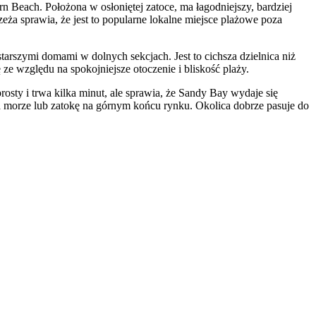
n Beach. Położona w osłoniętej zatoce, ma łagodniejszy, bardziej
eża sprawia, że jest to popularne lokalne miejsce plażowe poza
arszymi domami w dolnych sekcjach. Jest to cichsza dzielnica niż
ze względu na spokojniejsze otoczenie i bliskość plaży.
osty i trwa kilka minut, ale sprawia, że Sandy Bay wydaje się
 morze lub zatokę na górnym końcu rynku. Okolica dobrze pasuje do