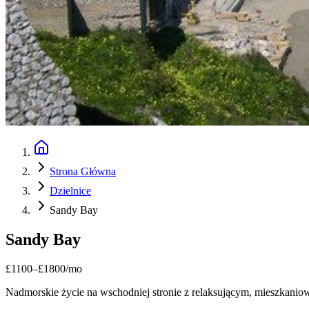
Strona Główna
Dzielnice
Sandy Bay
Sandy Bay
£
1100
–
£
1800
/mo
Nadmorskie życie na wschodniej stronie z relaksującym, mieszkani