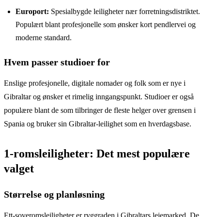
Europort:
Spesialbygde leiligheter nær forretningsdistriktet.
Populært blant profesjonelle som ønsker kort pendlervei og
moderne standard.
Hvem passer studioer for
Enslige profesjonelle, digitale nomader og folk som er nye i
Gibraltar og ønsker et rimelig inngangspunkt. Studioer er også
populære blant de som tilbringer de fleste helger over grensen i
Spania og bruker sin Gibraltar-leilighet som en hverdagsbase.
1-romsleiligheter: Det mest populære
valget
Størrelse og planløsning
Ett-soveromsleiligheter er ryggraden i Gibraltars leiemarked. De