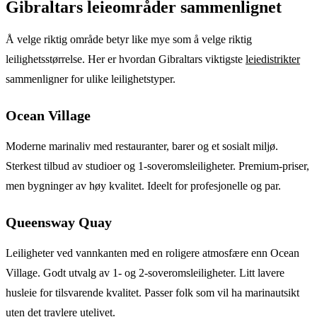
Gibraltars leieområder sammenlignet
Å velge riktig område betyr like mye som å velge riktig
leilighetsstørrelse. Her er hvordan Gibraltars viktigste
leiedistrikter
sammenligner for ulike leilighetstyper.
Ocean Village
Moderne marinaliv med restauranter, barer og et sosialt miljø.
Sterkest tilbud av studioer og 1-soveromsleiligheter. Premium-priser,
men bygninger av høy kvalitet. Ideelt for profesjonelle og par.
Queensway Quay
Leiligheter ved vannkanten med en roligere atmosfære enn Ocean
Village. Godt utvalg av 1- og 2-soveromsleiligheter. Litt lavere
husleie for tilsvarende kvalitet. Passer folk som vil ha marinautsikt
uten det travlere utelivet.