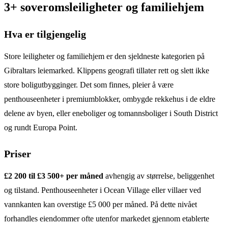
3+ soveromsleiligheter og familiehjem
Hva er tilgjengelig
Store leiligheter og familiehjem er den sjeldneste kategorien på
Gibraltars leiemarked. Klippens geografi tillater rett og slett ikke
store boligutbygginger. Det som finnes, pleier å være
penthouseenheter i premiumblokker, ombygde rekkehus i de eldre
delene av byen, eller eneboliger og tomannsboliger i South District
og rundt Europa Point.
Priser
£2 200 til £3 500+ per måned
avhengig av størrelse, beliggenhet
og tilstand. Penthouseenheter i Ocean Village eller villaer ved
vannkanten kan overstige £5 000 per måned. På dette nivået
forhandles eiendommer ofte utenfor markedet gjennom etablerte