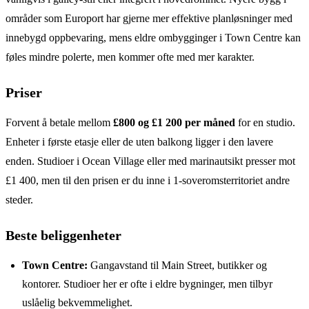
områder som Europort har gjerne mer effektive planløsninger med
innebygd oppbevaring, mens eldre ombygginger i Town Centre kan
føles mindre polerte, men kommer ofte med mer karakter.
Priser
Forvent å betale mellom
£800 og £1 200 per måned
for en studio.
Enheter i første etasje eller de uten balkong ligger i den lavere
enden. Studioer i Ocean Village eller med marinautsikt presser mot
£1 400, men til den prisen er du inne i 1-soveromsterritoriet andre
steder.
Beste beliggenheter
Town Centre:
Gangavstand til Main Street, butikker og
kontorer. Studioer her er ofte i eldre bygninger, men tilbyr
uslåelig bekvemmelighet.