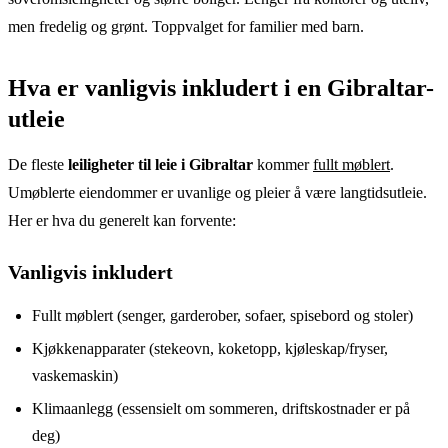
men fredelig og grønt. Toppvalget for familier med barn.
Hva er vanligvis inkludert i en Gibraltar-
utleie
De fleste
leiligheter til leie i Gibraltar
kommer
fullt møblert
.
Umøblerte eiendommer er uvanlige og pleier å være langtidsutleie.
Her er hva du generelt kan forvente:
Vanligvis inkludert
Fullt møblert (senger, garderober, sofaer, spisebord og stoler)
Kjøkkenapparater (stekeovn, koketopp, kjøleskap/fryser,
vaskemaskin)
Klimaanlegg (essensielt om sommeren, driftskostnader er på
deg)