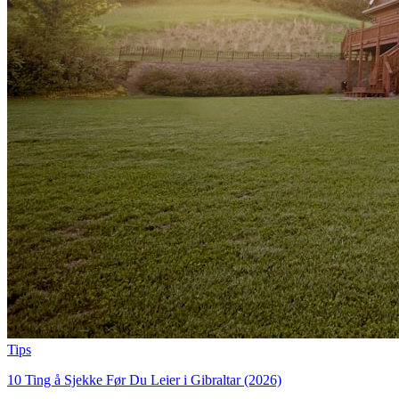
Tips
10 Ting å Sjekke Før Du Leier i Gibraltar (2026)