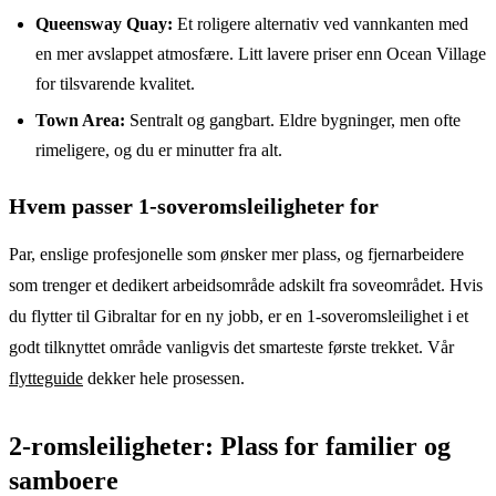
Queensway Quay:
Et roligere alternativ ved vannkanten med
en mer avslappet atmosfære. Litt lavere priser enn Ocean Village
for tilsvarende kvalitet.
Town Area:
Sentralt og gangbart. Eldre bygninger, men ofte
rimeligere, og du er minutter fra alt.
Hvem passer 1-soveromsleiligheter for
Par, enslige profesjonelle som ønsker mer plass, og fjernarbeidere
som trenger et dedikert arbeidsområde adskilt fra soveområdet. Hvis
du flytter til Gibraltar for en ny jobb, er en 1-soveromsleilighet i et
godt tilknyttet område vanligvis det smarteste første trekket. Vår
flytteguide
dekker hele prosessen.
2-romsleiligheter: Plass for familier og
samboere