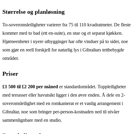
Størrelse og planløsning
To-soveromsleiligheter varierer fra 75 til 110 kvadratmeter. De fleste
kommer med to bad (ett en-suite), en stue og et separat kjøkken.
Hjørneenheter i nyere utbygginger har ofte vinduer på to sider, noe
som gjør en reell forskjell for naturlig lys i Gibraltars tettbebygde
områder.
Priser
£1 500 til £2 200 per måned
er standardområdet. Toppleiligheter
med terrasser eller havutsikt ligger i den øvre enden. Å dele en 2-
soveromsleilighet med en romkamerat er et vanlig arrangement i
Gibraltar, noe som bringer per-person-kostnaden ned til nivåer
sammenlignbare med en studio.