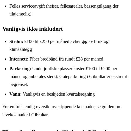
Felles serviceavgift (heiser, fellesarealer, bassengtilgang der
tilgjengelig)
Vanligvis ikke inkludert
Strøm:
£100 til £250 per måned avhengig av bruk og
klimaanlegg
Internett:
Fiber bredbånd fra rundt £28 per måned
Parkering:
Underjordiske plasser koster £100 til £200 per
måned og anbefales sterkt. Gateparkering i Gibraltar er ekstremt
begrenset.
Vann:
Vanligvis en beskjeden kvartalsregning
For en fullstendig oversikt over løpende kostnader, se guiden om
levekostnader i Gibraltar
.