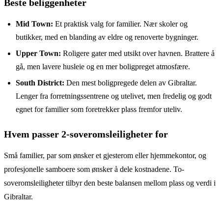
Beste beliggenheter
Mid Town:
Et praktisk valg for familier. Nær skoler og
butikker, med en blanding av eldre og renoverte bygninger.
Upper Town:
Roligere gater med utsikt over havnen. Brattere å
gå, men lavere husleie og en mer boligpreget atmosfære.
South District:
Den mest boligpregede delen av Gibraltar.
Lenger fra forretningssentrene og utelivet, men fredelig og godt
egnet for familier som foretrekker plass fremfor uteliv.
Hvem passer 2-soveromsleiligheter for
Små familier, par som ønsker et gjesterom eller hjemmekontor, og
profesjonelle samboere som ønsker å dele kostnadene. To-
soveromsleiligheter tilbyr den beste balansen mellom plass og verdi i
Gibraltar.