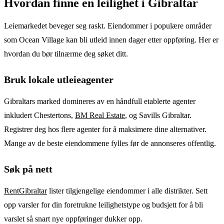
Hvordan finne en leilighet i Gibraltar
Leiemarkedet beveger seg raskt. Eiendommer i populære områder
som Ocean Village kan bli utleid innen dager etter oppføring. Her er
hvordan du bør tilnærme deg søket ditt.
Bruk lokale utleieagenter
Gibraltars marked domineres av en håndfull etablerte agenter
inkludert Chestertons,
BM Real Estate
, og Savills Gibraltar.
Registrer deg hos flere agenter for å maksimere dine alternativer.
Mange av de beste eiendommene fylles før de annonseres offentlig.
Søk på nett
RentGibraltar
lister tilgjengelige eiendommer i alle distrikter. Sett
opp varsler for din foretrukne leilighetstype og budsjett for å bli
varslet så snart nye oppføringer dukker opp.