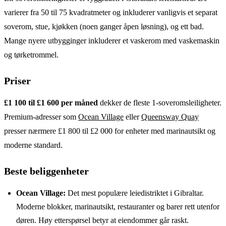
varierer fra 50 til 75 kvadratmeter og inkluderer vanligvis et separat
soverom, stue, kjøkken (noen ganger åpen løsning), og ett bad.
Mange nyere utbygginger inkluderer et vaskerom med vaskemaskin
og tørketrommel.
Priser
£1 100 til £1 600 per måned
dekker de fleste 1-soveromsleiligheter.
Premium-adresser som
Ocean Village
eller
Queensway Quay
presser nærmere £1 800 til £2 000 for enheter med marinautsikt og
moderne standard.
Beste beliggenheter
Ocean Village:
Det mest populære leiedistriktet i Gibraltar.
Moderne blokker, marinautsikt, restauranter og barer rett utenfor
døren. Høy etterspørsel betyr at eiendommer går raskt.