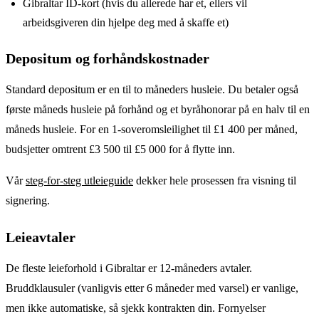
Gibraltar ID-kort (hvis du allerede har et, ellers vil
arbeidsgiveren din hjelpe deg med å skaffe et)
Depositum og forhåndskostnader
Standard depositum er en til to måneders husleie. Du betaler også
første måneds husleie på forhånd og et byråhonorar på en halv til en
måneds husleie. For en 1-soveromsleilighet til £1 400 per måned,
budsjetter omtrent £3 500 til £5 000 for å flytte inn.
Vår
steg-for-steg utleieguide
dekker hele prosessen fra visning til
signering.
Leieavtaler
De fleste leieforhold i Gibraltar er 12-måneders avtaler.
Bruddklausuler (vanligvis etter 6 måneder med varsel) er vanlige,
men ikke automatiske, så sjekk kontrakten din. Fornyelser