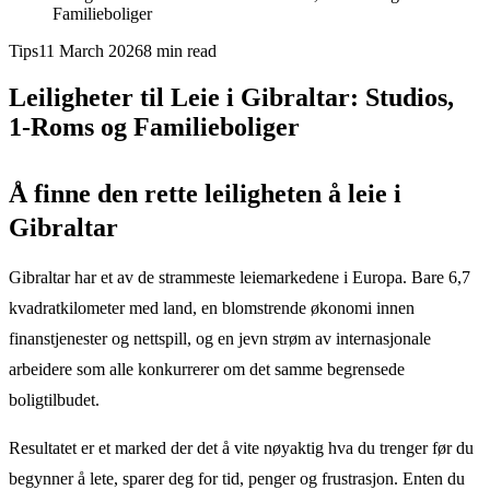
Familieboliger
Tips
11 March 2026
8
min read
Leiligheter til Leie i Gibraltar: Studios,
1-Roms og Familieboliger
Å finne den rette leiligheten å leie i
Gibraltar
Gibraltar har et av de strammeste leiemarkedene i Europa. Bare 6,7
kvadratkilometer med land, en blomstrende økonomi innen
finanstjenester og nettspill, og en jevn strøm av internasjonale
arbeidere som alle konkurrerer om det samme begrensede
boligtilbudet.
Resultatet er et marked der det å vite nøyaktig hva du trenger før du
begynner å lete, sparer deg for tid, penger og frustrasjon. Enten du