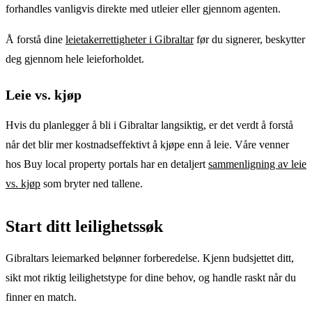
forhandles vanligvis direkte med utleier eller gjennom agenten.
Å forstå dine
leietakerrettigheter i Gibraltar
før du signerer, beskytter
deg gjennom hele leieforholdet.
Leie vs. kjøp
Hvis du planlegger å bli i Gibraltar langsiktig, er det verdt å forstå
når det blir mer kostnadseffektivt å kjøpe enn å leie. Våre venner
hos Buy local property portals har en detaljert
sammenligning av leie
vs. kjøp
som bryter ned tallene.
Start ditt leilighetssøk
Gibraltars leiemarked belønner forberedelse. Kjenn budsjettet ditt,
sikt mot riktig leilighetstype for dine behov, og handle raskt når du
finner en match.