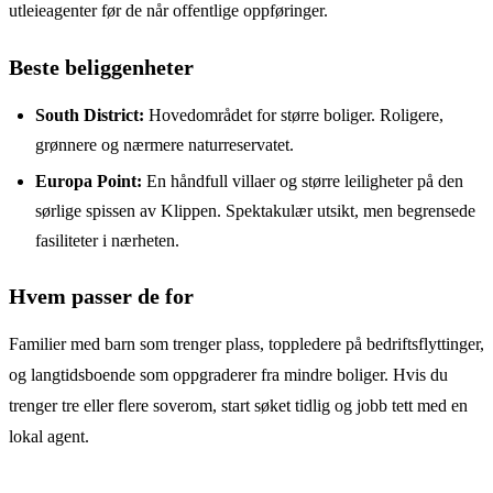
utleieagenter før de når offentlige oppføringer.
Beste beliggenheter
South District:
Hovedområdet for større boliger. Roligere,
grønnere og nærmere naturreservatet.
Europa Point:
En håndfull villaer og større leiligheter på den
sørlige spissen av Klippen. Spektakulær utsikt, men begrensede
fasiliteter i nærheten.
Hvem passer de for
Familier med barn som trenger plass, toppledere på bedriftsflyttinger,
og langtidsboende som oppgraderer fra mindre boliger. Hvis du
trenger tre eller flere soverom, start søket tidlig og jobb tett med en
lokal agent.