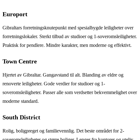
Europort
Gibraltars forretningsknutepunkt med spesialbygde leiligheter over
forretningslokaler. Sterkt tilbud av studioer og 1-soveromsleiligheter.
Praktisk for pendlere. Mindre karakter, men moderne og effektivt.
Town Centre
Hjertet av Gibraltar. Gangavstand til alt. Blanding av eldre og
renoverte leiligheter. Gode verdier for studioer og 1-
soveromsleiligheter. Passer alle som verdsetter bekvemmelighet over
moderne standard.
South District
Rolig, boligpreget og familievennlig. Det beste området for 2-
soveromsleiligheter og større boliger. Lenger fra kontorer og uteliv,