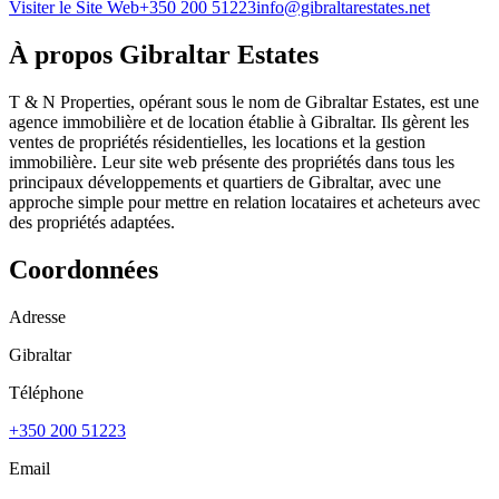
Visiter le Site Web
+350 200 51223
info@gibraltarestates.net
À propos
Gibraltar Estates
T & N Properties, opérant sous le nom de Gibraltar Estates, est une
agence immobilière et de location établie à Gibraltar. Ils gèrent les
ventes de propriétés résidentielles, les locations et la gestion
immobilière. Leur site web présente des propriétés dans tous les
principaux développements et quartiers de Gibraltar, avec une
approche simple pour mettre en relation locataires et acheteurs avec
des propriétés adaptées.
Coordonnées
Adresse
Gibraltar
Téléphone
+350 200 51223
Email