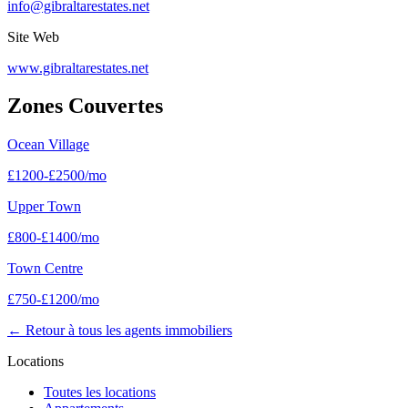
info@gibraltarestates.net
Site Web
www.gibraltarestates.net
Zones Couvertes
Ocean Village
£
1200
-
£
2500
/mo
Upper Town
£
800
-
£
1400
/mo
Town Centre
£
750
-
£
1200
/mo
←
Retour à tous les agents immobiliers
Locations
Toutes les locations