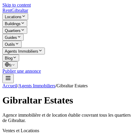
Skip to content
Rent
Gibraltar
Locations
Buildings
Quartiers
Guides
Outils
Agents Immobiliers
Blog
fr
Publier une annonce
Accueil
/
Agents Immobiliers
/
Gibraltar Estates
Gibraltar Estates
Agence immobilière et de location établie couvrant tous les quartiers
de Gibraltar.
Ventes et Locations