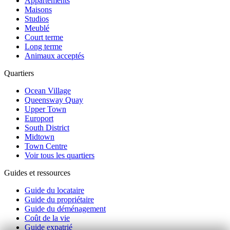
Appartements
Maisons
Studios
Meublé
Court terme
Long terme
Animaux acceptés
Quartiers
Ocean Village
Queensway Quay
Upper Town
Europort
South District
Midtown
Town Centre
Voir tous les quartiers
Guides et ressources
Guide du locataire
Guide du propriétaire
Guide du déménagement
Coût de la vie
Guide expatrié