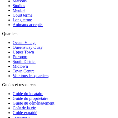
Maisons
Studios
Meublé
Court terme
Long terme
Animaux acceptés
Quartiers
Ocean Village
Queensway Quay
Upper Town
Europort
South District
Midtown
Town Centre
Voir tous les quartiers
Guides et ressources
Guide du locataire
Guide du propriétaire
Guide du déménagement
Coût de la vie
Guide expatrié
Transports