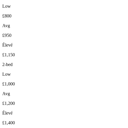
Low
£800
Avg
£950
Élevé
£1,150
2-bed
Low
£1,000
Avg
£1,200
Élevé
£1,400