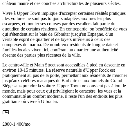
château maure et des couches architecturales de plusieurs siècles.
Vivre à Upper Town implique d'accepter certaines réalités pratiques
: les voitures ne sont pas toujours adaptées aux rues les plus
escarpées, et monter ses courses par des escaliers fait partie du
quotidien de certains résidents. En contrepartie, on bénéficie de vues
qui s'étendent sur la baie de Gibraltar jusqu'en Espagne, d'un
véritable esprit de quartier et de loyers inférieurs à ceux des
complexes de marina. De nombreux résidents de longue date et
familles locales vivent ici, conférant au quartier une authenticité
absente des parties plus récentes de la ville.
Le centre-ville et Main Street sont accessibles à pied en descente en
environ 10-15 minutes. La réserve naturelle d'Upper Rock est
pratiquement au pas de la porte, permettant aux résidents de marcher
jusqu'aux célèbres macaques de Barbarie et aux tunnels du Grand
Siège sans prendre la voiture. Upper Town ne convient pas à tout le
monde, mais pour ceux qui privilégient le caractère, les vues et la
communauté au confort moderne, il reste l'un des endroits les plus
gratifiants où vivre à Gibraltar.
£800-1,400/mo