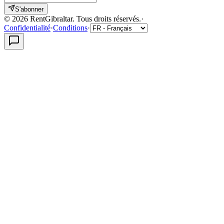
S'abonner
©
2026
RentGibraltar
.
Tous droits réservés.
·
Confidentialité
·
Conditions
·