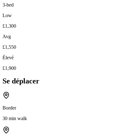
3-bed
Low
£1,300
Avg
£1,550
Élevé
£1,900
Se déplacer
Border
30 min walk