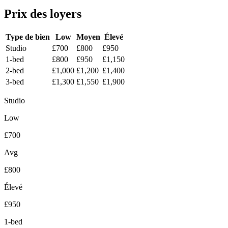
Prix des loyers
Type de bien
Low
Moyen
Élevé
Studio
£700
£800
£950
1-bed
£800
£950
£1,150
2-bed
£1,000
£1,200
£1,400
3-bed
£1,300
£1,550
£1,900
Studio
Low
£700
Avg
£800
Élevé
£950
1-bed