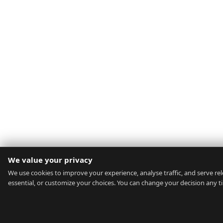
We value your privacy
We use cookies to improve your experience, analyse traffic, and serve rele
essential, or customize your choices. You can change your decision any t