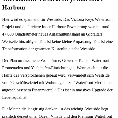
Harbour
Hier wird es spannend für Westside. Das Victoria Keys Waterfront-
Projekt und die breitere Inner Harbour Erweiterung werden rund
47.000 Quadratmeter neues Aufschüttungsland an Gibraltars
Westseite hinzufügen. Das ist keine kleine Anpassung. Das ist eine
Transformation der gesamten Küstenlinie nahe Westside.
Der Plan umfasst neue Wohntürme, Gewerbeflächen, Waterfront-
Promenaden und Yachthafen-Einrichtungen. Wenn auch nur die
Hälfte des Versprochenen gebaut wird, verwandelt sich Westside
von "Geschäftsviertel mit Wohnungen" zu "Waterfront-Viertel mit
angeschlossenem Finanzviertel." Das ist ein massives Upgrade der
Lebensqualität.
Für Mieter, die langfristig denken, ist das wichtig. Westside liegt
preislich derzeit unter Ocean Village und den Premium-Waterfront-