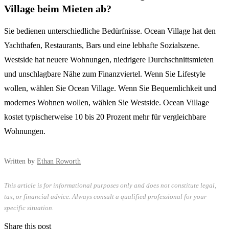
Village beim Mieten ab?
Sie bedienen unterschiedliche Bedürfnisse. Ocean Village hat den
Yachthafen, Restaurants, Bars und eine lebhafte Sozialszene.
Westside hat neuere Wohnungen, niedrigere Durchschnittsmieten
und unschlagbare Nähe zum Finanzviertel. Wenn Sie Lifestyle
wollen, wählen Sie Ocean Village. Wenn Sie Bequemlichkeit und
modernes Wohnen wollen, wählen Sie Westside. Ocean Village
kostet typischerweise 10 bis 20 Prozent mehr für vergleichbare
Wohnungen.
Written by
Ethan Roworth
This article is for informational purposes only and does not constitute legal,
tax, or financial advice. Always consult a qualified professional for your
specific situation.
Share this post