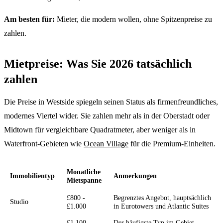
Am besten für:
Mieter, die modern wollen, ohne Spitzenpreise zu
zahlen.
Mietpreise: Was Sie 2026 tatsächlich
zahlen
Die Preise in Westside spiegeln seinen Status als firmenfreundliches,
modernes Viertel wider. Sie zahlen mehr als in der Oberstadt oder
Midtown für vergleichbare Quadratmeter, aber weniger als in
Waterfront-Gebieten wie
Ocean Village
für die Premium-Einheiten.
Monatliche
Immobilientyp
Anmerkungen
Mietspanne
£800 -
Begrenztes Angebot, hauptsächlich
Studio
£1.000
in Eurotowers und Atlantic Suites
£1.100 -
Der häufigste Typ im Gebiet.