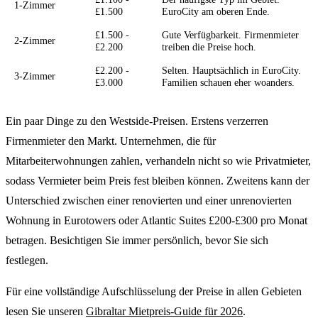
1-Zimmer
£1.500
EuroCity am oberen Ende.
£1.500 -
Gute Verfügbarkeit. Firmenmieter
2-Zimmer
£2.200
treiben die Preise hoch.
£2.200 -
Selten. Hauptsächlich in EuroCity.
3-Zimmer
£3.000
Familien schauen eher woanders.
Ein paar Dinge zu den Westside-Preisen. Erstens verzerren
Firmenmieter den Markt. Unternehmen, die für
Mitarbeiterwohnungen zahlen, verhandeln nicht so wie Privatmieter,
sodass Vermieter beim Preis fest bleiben können. Zweitens kann der
Unterschied zwischen einer renovierten und einer unrenovierten
Wohnung in Eurotowers oder Atlantic Suites £200-£300 pro Monat
betragen. Besichtigen Sie immer persönlich, bevor Sie sich
festlegen.
Für eine vollständige Aufschlüsselung der Preise in allen Gebieten
lesen Sie unseren
Gibraltar Mietpreis-Guide für 2026
.