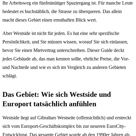
Ihr Arbeitsweg ein fünfminütiger Spaziergang ist. Für manche Leute
bedeutet es buchstäblich, die Strasse zu überqueren. Das allein
macht dieses Gebiet einen ernsthaften Blick wert.
Aber Westside ist nicht für jeden. Es hat eine sehr spezifische
Persönlichkeit, und Sie müssen wissen, worauf Sie sich einlassen,
bevor Sie einen Mietvertrag unterschreiben. Dieser Guide deckt
jedes Gebäude ab, das man kennen sollte, ehrliche Preise, die Vor-
und Nachteile und wie es sich im Vergleich zu anderen Gebieten
schlägt.
Das Gebiet: Wie sich Westside und
Europort tatsächlich anfühlen
Westside liegt auf Gibraltars Westseite (offensichtlich) und erstreckt
sich vom Europort-Geschäftskomplex bis zur neueren EuroCity-
Entwicklung. Das gesamte Gebiet wurde ab den 1990er Jahren als