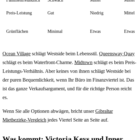
Preis-Leistung
Gut
Niedrig
Mittel
Grünflächen
Minimal
Etwas
Etwas
Ocean Village
schlägt Westside beim Lebensstil.
Queensway Quay
schlägt es beim Waterfront-Charme.
Midtown
schlägt es beim Preis-
Leistungs-Verhältnis. Aber keines von ihnen schlägt Westside bei
der puren Bequemlichkeit, wenn Ihr Büro im Finanzviertel ist. Das
ist das ganze Verkaufsargument, und für die richtige Person reicht
es.
Wenn Sie alle Optionen abwägen, bricht unser
Gibraltar
Mietbezirke-Vergleich
jedes Viertel Seite an Seite auf.
Was kommt: Victoria Keys und Inner