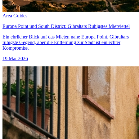
Area Guides
Europa Point und South District: Gibraltars Ruhigstes Mietviertel
Ein ehrlicher Blick auf das Mieten nahe Europa Point. Gibraltars
ruhigste Gegend, aber die Entfernung zur Stadt ist ein echter
Kompromiss.
19 Mar 2026