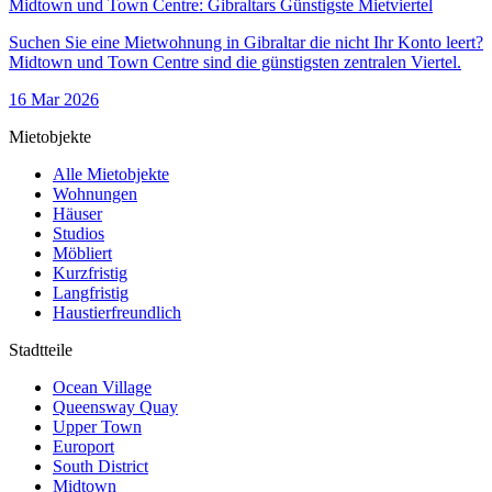
Midtown und Town Centre: Gibraltars Günstigste Mietviertel
Suchen Sie eine Mietwohnung in Gibraltar die nicht Ihr Konto leert?
Midtown und Town Centre sind die günstigsten zentralen Viertel.
16 Mar 2026
Mietobjekte
Alle Mietobjekte
Wohnungen
Häuser
Studios
Möbliert
Kurzfristig
Langfristig
Haustierfreundlich
Stadtteile
Ocean Village
Queensway Quay
Upper Town
Europort
South District
Midtown