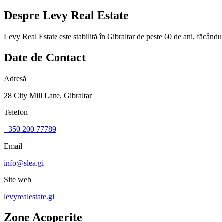
Despre
Levy Real Estate
Levy Real Estate este stabilită în Gibraltar de peste 60 de ani, făcând
Date de Contact
Adresă
28 City Mill Lane, Gibraltar
Telefon
+350 200 77789
Email
info@slea.gi
Site web
levyrealestate.gi
Zone Acoperite