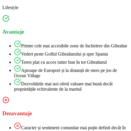
Lifestyle
Avantaje
Printre cele mai accesibile zone de închiriere din Gibraltar
Vederi peste Golful Gibraltarului și spre Spania
Teren plat cu acces rutier bun în tot Gibraltarul
Aproape de Europort și la distanță de mers pe jos de
Ocean Village
Dezvoltările mai noi oferă valoare mai bună decât
proprietățile echivalente de la marină
Dezavantaje
Caracter și sentiment comunitar mai puțin definit decât în