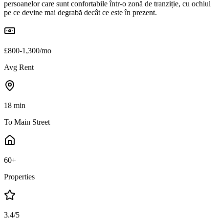
persoanelor care sunt confortabile într-o zonă de tranziție, cu ochiul
pe ce devine mai degrabă decât ce este în prezent.
£800-1,300/mo
Avg Rent
18 min
To Main Street
60+
Properties
3.4/5