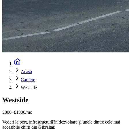
Acasă
Cartiere
Westside
Westside
£
800
–
£
1300
/mo
Vederi la port, infrastructură în dezvoltare și unele dintre cele mai
accesibile chirii din Gibraltar.