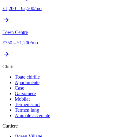
£
1,200
–
£
2,500
/mo
Town Centre
£
750
–
£
1,200
/mo
Chirii
Toate chiriile
Apartamente
Case
Garsoniere
Mobilat
Termen scurt
Termen lung
Animale acceptate
Cartiere
Ocean Village