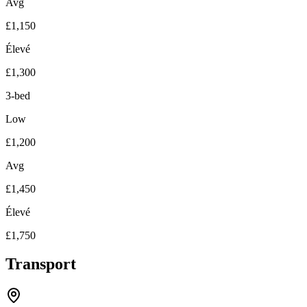
Avg
£1,150
Élevé
£1,300
3-bed
Low
£1,200
Avg
£1,450
Élevé
£1,750
Transport