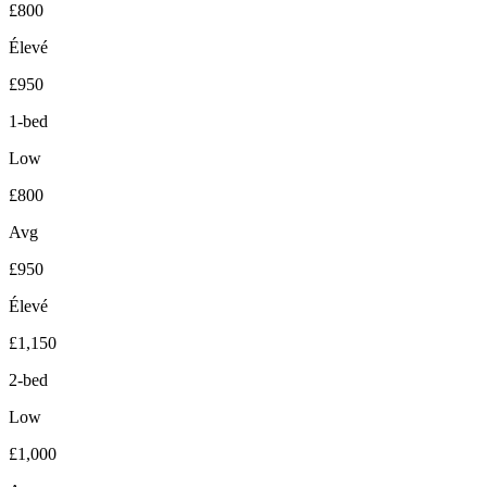
£800
Élevé
£950
1-bed
Low
£800
Avg
£950
Élevé
£1,150
2-bed
Low
£1,000