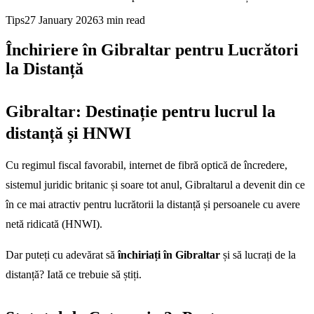
Tips
27 January 2026
3
min read
Închiriere în Gibraltar pentru Lucrători
la Distanță
Gibraltar: Destinație pentru lucrul la
distanță și HNWI
Cu regimul fiscal favorabil, internet de fibră optică de încredere,
sistemul juridic britanic și soare tot anul, Gibraltarul a devenit din ce
în ce mai atractiv pentru lucrătorii la distanță și persoanele cu avere
netă ridicată (HNWI).
Dar puteți cu adevărat să
închiriați în Gibraltar
și să lucrați de la
distanță? Iată ce trebuie să știți.