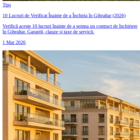
Tips
10 Lucruri de Verificat Înainte de a Închiria în Gibraltar (2026)
Verifică aceste 10 lucruri înainte de a semna un contract de închiriere
în Gibraltar. Garanții, clauze și taxe de servicii.
1 Mar 2026