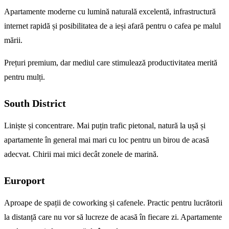
Apartamente moderne cu lumină naturală excelentă, infrastructură
internet rapidă și posibilitatea de a ieși afară pentru o cafea pe malul
mării.
Prețuri premium, dar mediul care stimulează productivitatea merită
pentru mulți.
South District
Liniște și concentrare. Mai puțin trafic pietonal, natură la ușă și
apartamente în general mai mari cu loc pentru un birou de acasă
adecvat. Chirii mai mici decât zonele de marină.
Europort
Aproape de spații de coworking și cafenele. Practic pentru lucrătorii
la distanță care nu vor să lucreze de acasă în fiecare zi. Apartamente