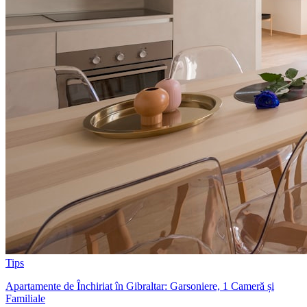
Tips
Apartamente de Închiriat în Gibraltar: Garsoniere, 1 Cameră și
Familiale