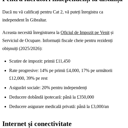
Dacă nu vă calificați pentru Cat 2, vă puteți înregistra ca
independent în Gibraltar.
Aceasta necesită înregistrarea la
Oficiul de Impozit pe Venit
și
Serviciul de Ocupare. Informații fiscale cheie pentru rezidenți
obișnuiți (2025/2026):
Scutire de impozit: primii £11,450
Rate progresive: 14% pe primii £4,000, 17% pe următorii
£12,000, 39% pe rest
Asigurări sociale: 20% pentru independenți
Deducere dobândă ipotecară: până la £350,000
Deducere asigurare medicală privată: până la £3,000/an
Internet și conectivitate