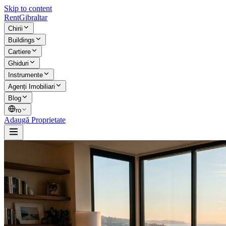
Skip to content
Rent
Gibraltar
Chirii
Buildings
Cartiere
Ghiduri
Instrumente
Agenți Imobiliari
Blog
ro
Adaugă Proprietate