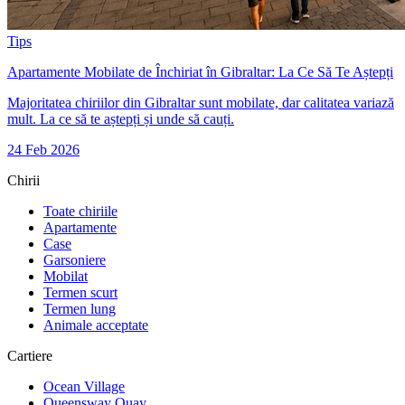
Tips
Apartamente Mobilate de Închiriat în Gibraltar: La Ce Să Te Aștepți
Majoritatea chiriilor din Gibraltar sunt mobilate, dar calitatea variază
mult. La ce să te aștepți și unde să cauți.
24 Feb 2026
Chirii
Toate chiriile
Apartamente
Case
Garsoniere
Mobilat
Termen scurt
Termen lung
Animale acceptate
Cartiere
Ocean Village
Queensway Quay