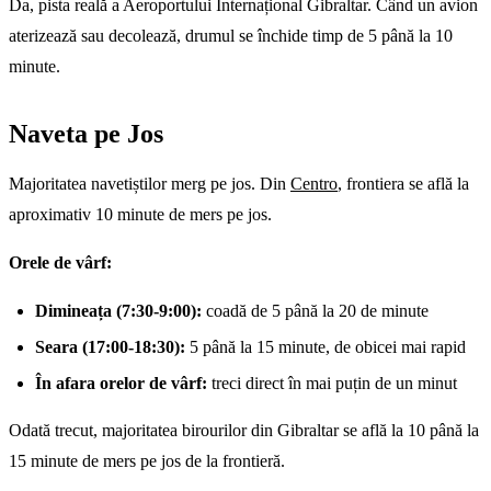
Da, pista reală a Aeroportului Internațional Gibraltar. Când un avion
aterizează sau decolează, drumul se închide timp de 5 până la 10
minute.
Naveta pe Jos
Majoritatea navetiștilor merg pe jos. Din
Centro
, frontiera se află la
aproximativ 10 minute de mers pe jos.
Orele de vârf:
Dimineața (7:30-9:00):
coadă de 5 până la 20 de minute
Seara (17:00-18:30):
5 până la 15 minute, de obicei mai rapid
În afara orelor de vârf:
treci direct în mai puțin de un minut
Odată trecut, majoritatea birourilor din Gibraltar se află la 10 până la
15 minute de mers pe jos de la frontieră.