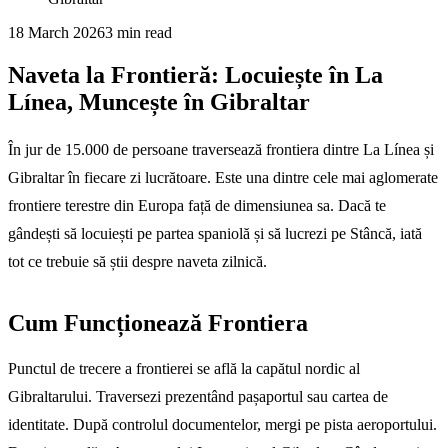
18 March 2026
3
min read
Naveta la Frontieră: Locuiește în La
Línea, Muncește în Gibraltar
În jur de 15.000 de persoane traversează frontiera dintre La Línea și
Gibraltar în fiecare zi lucrătoare. Este una dintre cele mai aglomerate
frontiere terestre din Europa față de dimensiunea sa. Dacă te
gândești să locuiești pe partea spaniolă și să lucrezi pe Stâncă, iată
tot ce trebuie să știi despre naveta zilnică.
Cum Funcționează Frontiera
Punctul de trecere a frontierei se află la capătul nordic al
Gibraltarului. Traversezi prezentând pașaportul sau cartea de
identitate. După controlul documentelor, mergi pe pista aeroportului.