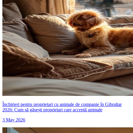
Închirieri pentru proprietari cu animale de companie în Gibraltar
2026: Cum să găsești proprietari care acceptă animale
3 May 2026