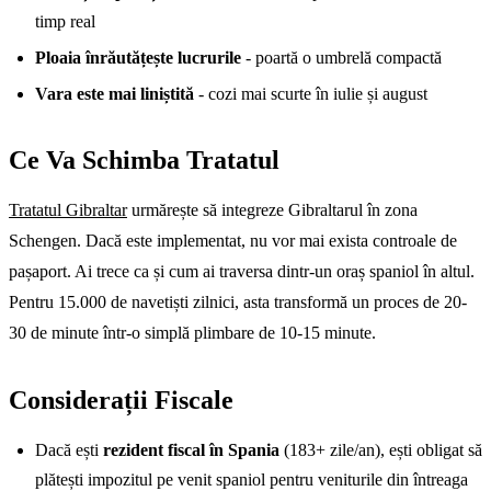
timp real
Ploaia înrăutățește lucrurile
- poartă o umbrelă compactă
Vara este mai liniștită
- cozi mai scurte în iulie și august
Ce Va Schimba Tratatul
Tratatul Gibraltar
urmărește să integreze Gibraltarul în zona
Schengen. Dacă este implementat, nu vor mai exista controale de
pașaport. Ai trece ca și cum ai traversa dintr-un oraș spaniol în altul.
Pentru 15.000 de navetiști zilnici, asta transformă un proces de 20-
30 de minute într-o simplă plimbare de 10-15 minute.
Considerații Fiscale
Dacă ești
rezident fiscal în Spania
(183+ zile/an), ești obligat să
plătești impozitul pe venit spaniol pentru veniturile din întreaga