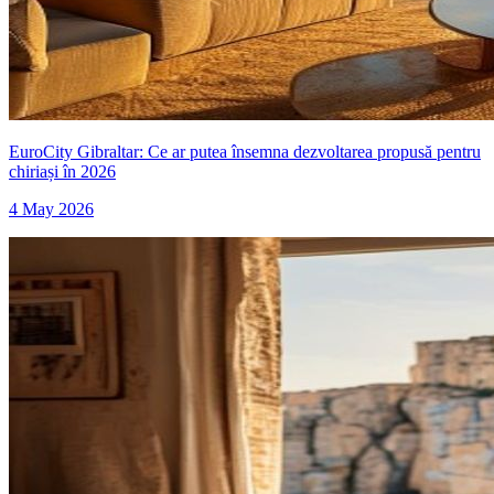
EuroCity Gibraltar: Ce ar putea însemna dezvoltarea propusă pentru
chiriași în 2026
4 May 2026