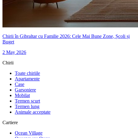
Chirii în Gibraltar cu Familie 2026: Cele Mai Bune Zone, Școli și
Buget
2 May 2026
Chirii
Toate chiriile
Apartamente
Case
Garsoniere
Mobilat
Termen scurt
Termen lung
Animale acceptate
Cartiere
Ocean Village