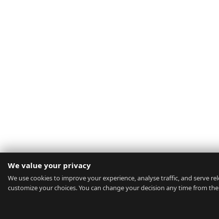
We value your privacy
We use cookies to improve your experience, analyse traffic, and serve rele
customize your choices. You can change your decision any time from the