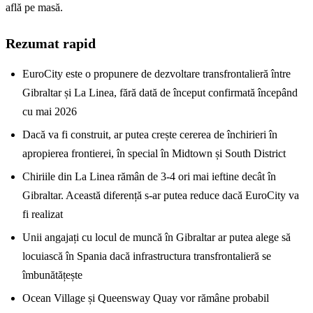
află pe masă.
Rezumat rapid
EuroCity este o propunere de dezvoltare transfrontalieră între
Gibraltar și La Linea, fără dată de început confirmată începând
cu mai 2026
Dacă va fi construit, ar putea crește cererea de închirieri în
apropierea frontierei, în special în Midtown și South District
Chiriile din La Linea rămân de 3-4 ori mai ieftine decât în
Gibraltar. Această diferență s-ar putea reduce dacă EuroCity va
fi realizat
Unii angajați cu locul de muncă în Gibraltar ar putea alege să
locuiască în Spania dacă infrastructura transfrontalieră se
îmbunătățește
Ocean Village și Queensway Quay vor rămâne probabil