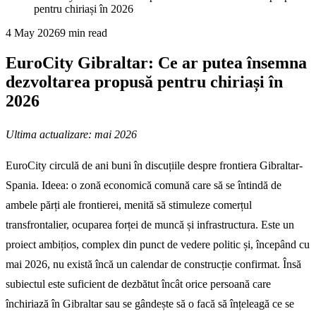
pentru chiriași în 2026
4 May 2026
9
min read
EuroCity Gibraltar: Ce ar putea însemna
dezvoltarea propusă pentru chiriași în
2026
Ultima actualizare: mai 2026
EuroCity circulă de ani buni în discuțiile despre frontiera Gibraltar-
Spania. Ideea: o zonă economică comună care să se întindă de
ambele părți ale frontierei, menită să stimuleze comerțul
transfrontalier, ocuparea forței de muncă și infrastructura. Este un
proiect ambițios, complex din punct de vedere politic și, începând cu
mai 2026, nu există încă un calendar de construcție confirmat. Însă
subiectul este suficient de dezbătut încât orice persoană care
închiriază în Gibraltar sau se gândește să o facă să înțeleagă ce se