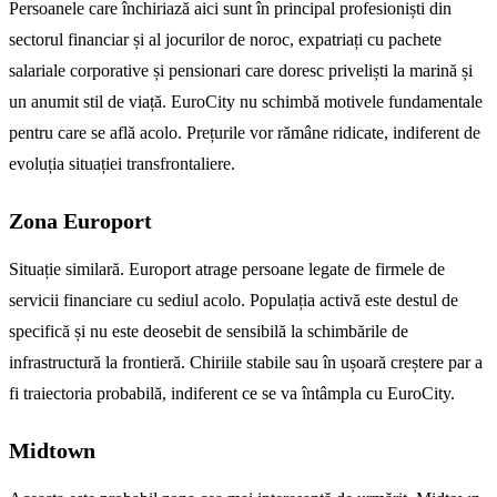
Persoanele care închiriază aici sunt în principal profesioniști din
sectorul financiar și al jocurilor de noroc, expatriați cu pachete
salariale corporative și pensionari care doresc priveliști la marină și
un anumit stil de viață. EuroCity nu schimbă motivele fundamentale
pentru care se află acolo. Prețurile vor rămâne ridicate, indiferent de
evoluția situației transfrontaliere.
Zona Europort
Situație similară. Europort atrage persoane legate de firmele de
servicii financiare cu sediul acolo. Populația activă este destul de
specifică și nu este deosebit de sensibilă la schimbările de
infrastructură la frontieră. Chiriile stabile sau în ușoară creștere par a
fi traiectoria probabilă, indiferent ce se va întâmpla cu EuroCity.
Midtown