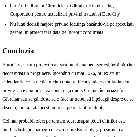
Urmăriți Gibraltar Chronicle și Gibraltar Broadcasting
Corporation pentru actualizări privind tratatul și EuroCity
Nu luați decizii majore privind locuința bazându-vă pe speculații
despre un proiect fără dată de început confirmată
Concluzia
EuroCity este un proiect real, susținut de oameni serioși, însă rămâne
deocamdată o propunere. Începând cu mai 2026, nu există un
calendar de construcție, niciun tratat ratificat și nicio certitudine cu
privire la ce anume se va construi și unde. Oricine închiriază în
Gibraltar sau se gândește să o facă ar trebui să înțeleagă despre ce se
discută, fără a trata acest lucru ca pe un fapt împlinit.
Cel mai probabil efect pe termen scurt asupra pieței chiriilor este
unul psihologic: oamenii citesc despre EuroCity și presupun că