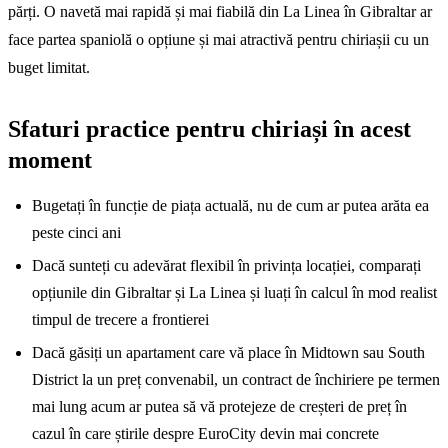
părți. O navetă mai rapidă și mai fiabilă din La Linea în Gibraltar ar
face partea spaniolă o opțiune și mai atractivă pentru chiriașii cu un
buget limitat.
Sfaturi practice pentru chiriași în acest
moment
Bugetați în funcție de piața actuală, nu de cum ar putea arăta ea
peste cinci ani
Dacă sunteți cu adevărat flexibil în privința locației, comparați
opțiunile din Gibraltar și La Linea și luați în calcul în mod realist
timpul de trecere a frontierei
Dacă găsiți un apartament care vă place în Midtown sau South
District la un preț convenabil, un contract de închiriere pe termen
mai lung acum ar putea să vă protejeze de creșteri de preț în
cazul în care știrile despre EuroCity devin mai concrete