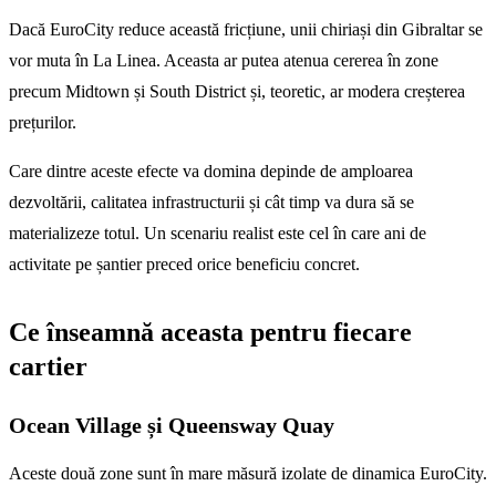
Dacă EuroCity reduce această fricțiune, unii chiriași din Gibraltar se
vor muta în La Linea. Aceasta ar putea atenua cererea în zone
precum Midtown și South District și, teoretic, ar modera creșterea
prețurilor.
Care dintre aceste efecte va domina depinde de amploarea
dezvoltării, calitatea infrastructurii și cât timp va dura să se
materializeze totul. Un scenariu realist este cel în care ani de
activitate pe șantier preced orice beneficiu concret.
Ce înseamnă aceasta pentru fiecare
cartier
Ocean Village și Queensway Quay
Aceste două zone sunt în mare măsură izolate de dinamica EuroCity.