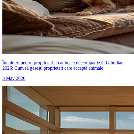
Închirieri pentru proprietari cu animale de companie în Gibraltar
2026: Cum să găsești proprietari care acceptă animale
3 May 2026