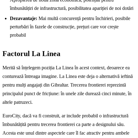
îmbunătățiri de infrastructură, posibilitatea apariției de noi dotări
Dezavantaje:
Mai multă concurență pentru închirieri, posibile
perturbări în fazele de construcție, prețuri care vor crește
probabil
Factorul La Linea
Merită să înțelegem poziția La Linea în acest context, deoarece ea
conturează întreaga imagine. La Linea este deja o alternativă ieftină
pentru mulți angajați din Gibraltar. Trecerea frontierei reprezintă
principalul punct de fricțiune: în unele zile durează cinci minute, în
altele patruzeci.
EuroCity, dacă va fi construit, ar include probabil o infrastructură
îmbunătățită pentru trecerea frontierei ca parte a designului său.
Acesta este unul dintre aspectele care îl fac atractiv pentru ambele