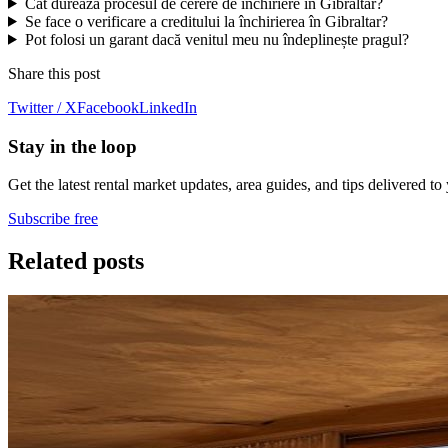
Cât durează procesul de cerere de închiriere în Gibraltar?
Se face o verificare a creditului la închirierea în Gibraltar?
Pot folosi un garant dacă venitul meu nu îndeplinește pragul?
Share this post
Twitter / X
Facebook
LinkedIn
Stay in the loop
Get the latest rental market updates, area guides, and tips delivered to
Subscribe free
Related posts