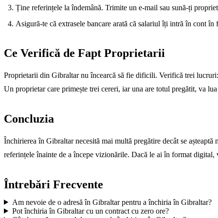
Ține referințele la îndemână. Trimite un e-mail sau sună-ți propriet
Asigură-te că extrasele bancare arată că salariul îți intră în cont în 
Ce Verifică de Fapt Proprietarii
Proprietarii din Gibraltar nu încearcă să fie dificili. Verifică trei lucruri
Un proprietar care primește trei cereri, iar una are totul pregătit, va l
Concluzia
Închirierea în Gibraltar necesită mai multă pregătire decât se așteaptă m
referințele înainte de a începe vizionările. Dacă le ai în format digital,
Întrebări Frecvente
Am nevoie de o adresă în Gibraltar pentru a închiria în Gibraltar?
Pot închiria în Gibraltar cu un contract cu zero ore?