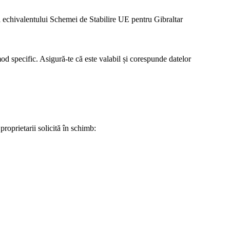
ul echivalentului Schemei de Stabilire UE pentru Gibraltar
mod specific. Asigură-te că este valabil și corespunde datelor
proprietarii solicită în schimb: