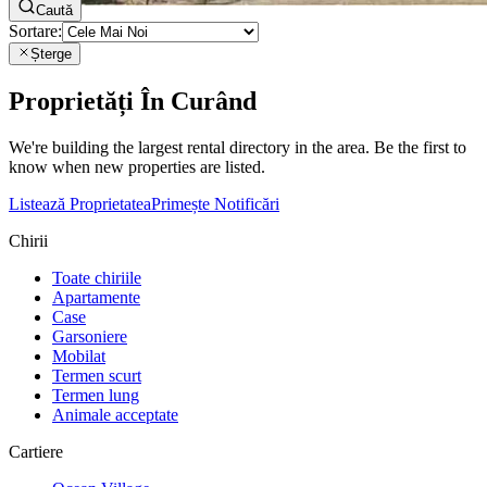
Caută
Sortare:
Șterge
Proprietăți În Curând
We're building the largest rental directory in the area. Be the first to
know when new properties are listed.
Listează Proprietatea
Primește Notificări
Chirii
Toate chiriile
Apartamente
Case
Garsoniere
Mobilat
Termen scurt
Termen lung
Animale acceptate
Cartiere