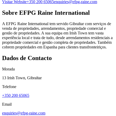
Visitar Website
+350 200 65065
enquiries@efpg-raine.com
Sobre
EFPG Raine International
A EFPG Raine International tem servido Gibraltar com serviços de
venda de propriedades, arrendamentos, propriedade comercial e
gestão de propriedades. A sua equipa em Irish Town tem vasta
experiência local e trata de tudo, desde arrendamentos residenciais a
propriedade comercial e gestão completa de propriedades. Também
cobrem propriedades em Espanha para clientes transfronteiriços.
Dados de Contacto
Morada
13 Irish Town, Gibraltar
Telefone
+350 200 65065
Email
enquiries@efpg-raine.com