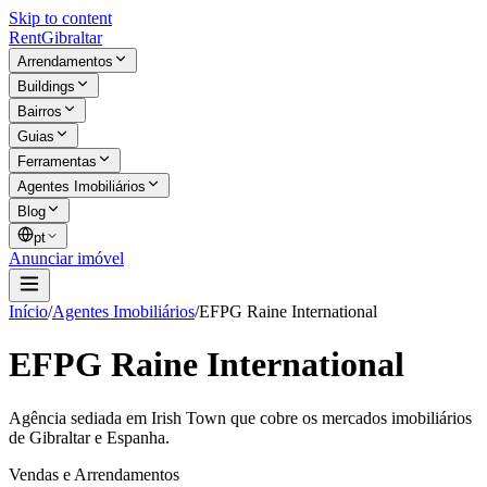
Skip to content
Rent
Gibraltar
Arrendamentos
Buildings
Bairros
Guias
Ferramentas
Agentes Imobiliários
Blog
pt
Anunciar imóvel
Início
/
Agentes Imobiliários
/
EFPG Raine International
EFPG Raine International
Agência sediada em Irish Town que cobre os mercados imobiliários
de Gibraltar e Espanha.
Vendas e Arrendamentos