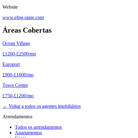
Website
www.efpg-raine.com
Áreas Cobertas
Ocean Village
£
1200
-
£
2500
/mo
Europort
£
900
-
£
1600
/mo
Town Centre
£
750
-
£
1200
/mo
←
Voltar a todos os agentes imobiliários
Arrendamentos
Todos os arrendamentos
Apartamentos