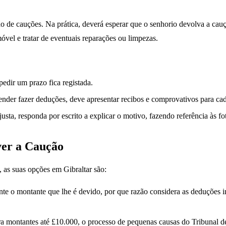
ção de cauções. Na prática, deverá esperar que o senhorio devolva a c
óvel e tratar de eventuais reparações ou limpezas.
dir um prazo fica registada.
ender fazer deduções, deve apresentar recibos e comprovativos para cad
ta, responda por escrito a explicar o motivo, fazendo referência às foto
ver a Caução
, as suas opções em Gibraltar são:
te o montante que lhe é devido, por que razão considera as deduções inju
a montantes até £10.000, o processo de pequenas causas do Tribunal de