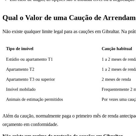
Qual o Valor de uma Caução de Arrendam
Não existe qualquer limite legal para as cauções em Gibraltar. Na pr
Tipo de imóvel
Caução habitual
Estúdio ou apartamento T1
1 a 2 meses de rend
Apartamento T2
1 a 2 meses de rend
Apartamento T3 ou superior
2 meses de renda
Imóvel mobilado
Frequentemente 2 m
Animais de estimação permitidos
Por vezes uma cauçã
Além da caução, normalmente paga o primeiro mês de renda antecipad
orçamento em conformidade.