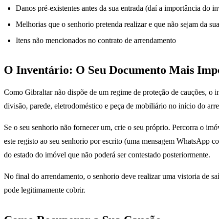
Danos pré-existentes antes da sua entrada (daí a importância do in
Melhorias que o senhorio pretenda realizar e que não sejam da sua
Itens não mencionados no contrato de arrendamento
O Inventário: O Seu Documento Mais Imp
Como Gibraltar não dispõe de um regime de proteção de cauções, o inv
divisão, parede, eletrodoméstico e peça de mobiliário no início do ar
Se o seu senhorio não fornecer um, crie o seu próprio. Percorra o imó
este registo ao seu senhorio por escrito (uma mensagem WhatsApp com c
do estado do imóvel que não poderá ser contestado posteriormente.
No final do arrendamento, o senhorio deve realizar uma vistoria de sa
pode legitimamente cobrir.