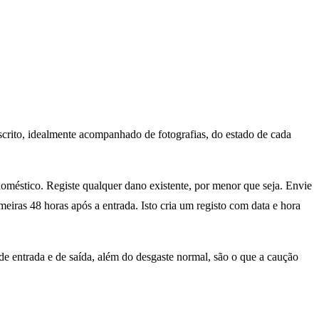
escrito, idealmente acompanhado de fotografias, do estado de cada
odoméstico. Registe qualquer dano existente, por menor que seja. Envie
eiras 48 horas após a entrada. Isto cria um registo com data e hora
 de entrada e de saída, além do desgaste normal, são o que a caução