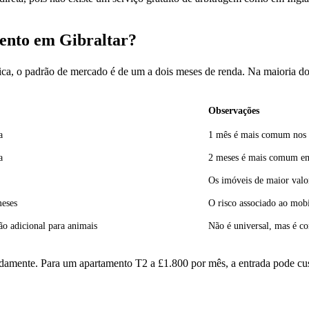
ento em Gibraltar?
ática, o padrão de mercado é de um a dois meses de renda. Na maioria d
Observações
a
1 mês é mais comum nos 
a
2 meses é mais comum em
Os imóveis de maior valo
eses
O risco associado ao mobi
o adicional para animais
Não é universal, mas é c
amente. Para um apartamento T2 a £1.800 por mês, a entrada pode cust