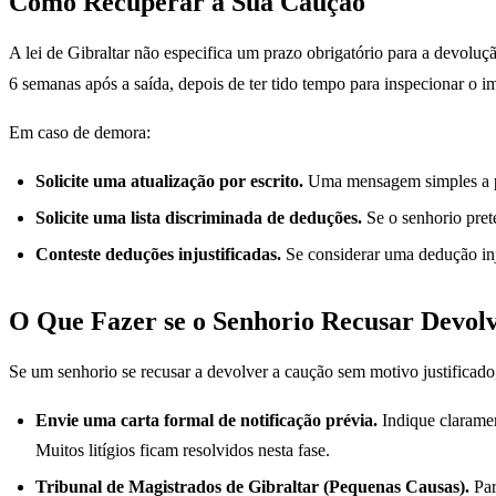
Como Recuperar a Sua Caução
A lei de Gibraltar não especifica um prazo obrigatório para a devolu
6 semanas após a saída, depois de ter tido tempo para inspecionar o im
Em caso de demora:
Solicite uma atualização por escrito.
Uma mensagem simples a pe
Solicite uma lista discriminada de deduções.
Se o senhorio pret
Conteste deduções injustificadas.
Se considerar uma dedução injus
O Que Fazer se o Senhorio Recusar Devol
Se um senhorio se recusar a devolver a caução sem motivo justificado
Envie uma carta formal de notificação prévia.
Indique claramen
Muitos litígios ficam resolvidos nesta fase.
Tribunal de Magistrados de Gibraltar (Pequenas Causas).
Par