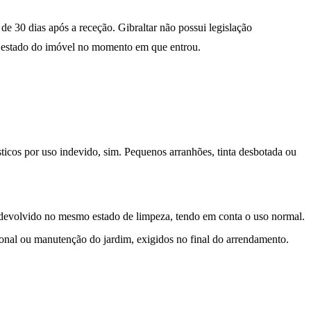
e 30 dias após a receção. Gibraltar não possui legislação
 do estado do imóvel no momento em que entrou.
cos por uso indevido, sim. Pequenos arranhões, tinta desbotada ou
r devolvido no mesmo estado de limpeza, tendo em conta o uso normal.
ional ou manutenção do jardim, exigidos no final do arrendamento.