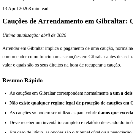
13 April 2026
8
min read
Cauções de Arrendamento em Gibraltar: 
Última atualização: abril de 2026
Arrendar em Gibraltar implica o pagamento de uma caução, normalment
compreender como funcionam as cauções em Gibraltar antes de assinar
valor e quais são os seus direitos na hora de recuperar a caução.
Resumo Rápido
As cauções em Gibraltar correspondem normalmente a
um a dois
Não existe qualquer regime legal de proteção de cauções em G
As cauções só podem ser utilizadas para cobrir
danos que exceda
Deve receber um inventário completo e relatório de estado do imóv
Em caso de litígio, as opções são o tribunal cível ou a negociação