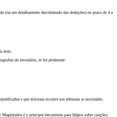
aução (ou um detalhamento discriminado das deduções) no prazo de 4 a
a item.
grafias do inventário, se for pertinente.
stificadas e que tenciona recorrer aos tribunais se necessário.
 Magistrados é o principal mecanismo para litígios sobre cauções.