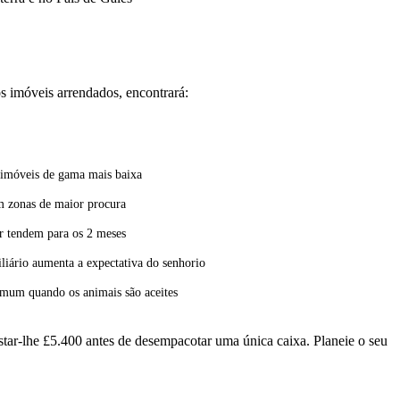
os imóveis arrendados, encontrará:
imóveis de gama mais baixa
 zonas de maior procura
r tendem para os 2 meses
liário aumenta a expectativa do senhorio
omum quando os animais são aceites
ar-lhe £5.400 antes de desempacotar uma única caixa. Planeie o seu