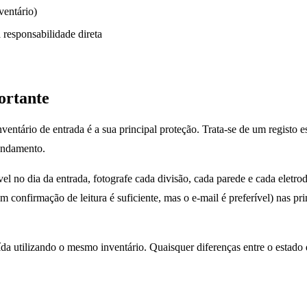
ventário)
 responsabilidade direta
ortante
entário de entrada é a sua principal proteção. Trata-se de um registo 
rendamento.
vel no dia da entrada, fotografe cada divisão, cada parede e cada eletr
onfirmação de leitura é suficiente, mas o e-mail é preferível) nas prim
ída utilizando o mesmo inventário. Quaisquer diferenças entre o estado