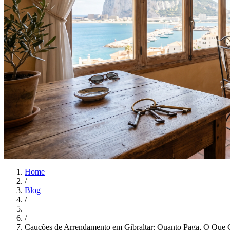
Home
/
Blog
/
/
Cauções de Arrendamento em Gibraltar: Quanto Paga, O Que