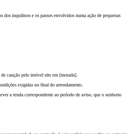
tos dos inquilinos e os passos envolvidos numa ação de pequenas
 de caução pelo imóvel sito em [morada].
condições exigidas no final do arrendamento.
dever a renda correspondente ao período de aviso, que o senhorio