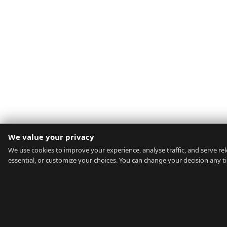
We value your privacy
We use cookies to improve your experience, analyse traffic, and serve rele
essential, or customize your choices. You can change your decision any t