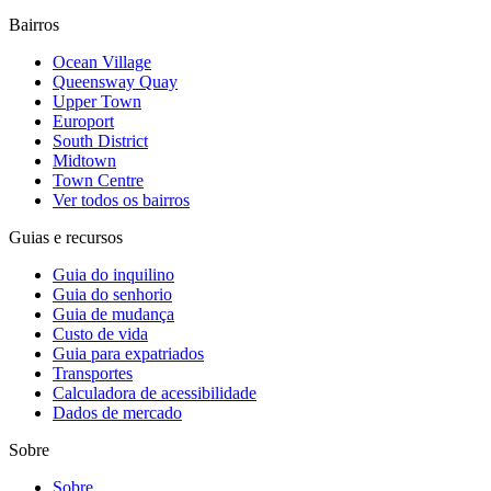
Bairros
Ocean Village
Queensway Quay
Upper Town
Europort
South District
Midtown
Town Centre
Ver todos os bairros
Guias e recursos
Guia do inquilino
Guia do senhorio
Guia de mudança
Custo de vida
Guia para expatriados
Transportes
Calculadora de acessibilidade
Dados de mercado
Sobre
Sobre