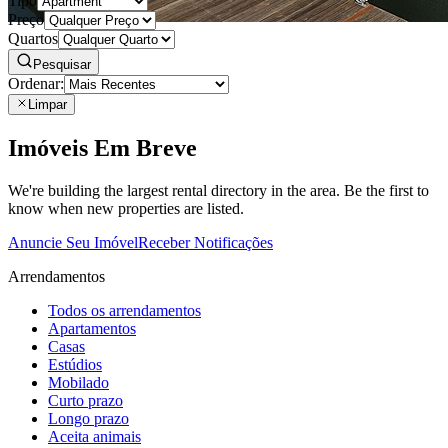
Tipo
Preço
Quartos
Pesquisar
Ordenar:
Limpar
Imóveis Em Breve
We're building the largest rental directory in the area. Be the first to
know when new properties are listed.
Anuncie Seu Imóvel
Receber Notificações
Arrendamentos
Todos os arrendamentos
Apartamentos
Casas
Estúdios
Mobilado
Curto prazo
Longo prazo
Aceita animais