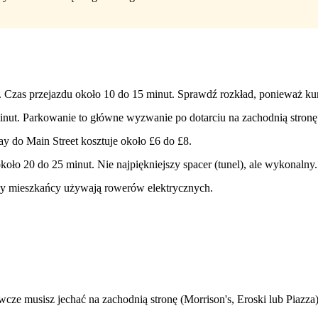
. Czas przejazdu około 10 do 15 minut. Sprawdź rozkład, ponieważ ku
inut. Parkowanie to główne wyzwanie po dotarciu na zachodnią stronę
y do Main Street kosztuje około £6 do £8.
ło 20 do 25 minut. Nie najpiękniejszy spacer (tunel), ale wykonalny.
órzy mieszkańcy używają rowerów elektrycznych.
ywcze musisz jechać na zachodnią stronę (Morrison's, Eroski lub Piaz