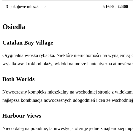
3-pokojowe mieszkanie
£1600 - £2400
Osiedla
Catalan Bay Village
Oryginalna wioska rybacka. Niektóre nieruchomości na wynajem są dost
wyjątkowa: kroki od plaży, widoki na morze i autentyczna atmosfera
Both Worlds
Nowoczesny kompleks mieszkalny na wschodniej stronie z widokami
najlepsza kombinacja nowoczesnych udogodnień i cen ze wschodniej 
Harbour Views
Nieco dalej na południe, ta inwestycja oferuje jedne z najbardzie