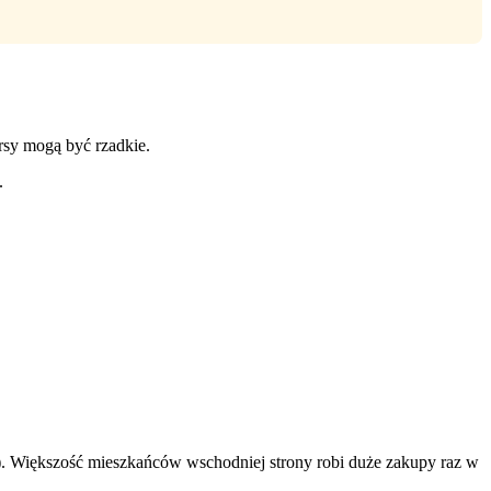
rsy mogą być rzadkie.
.
za). Większość mieszkańców wschodniej strony robi duże zakupy raz w