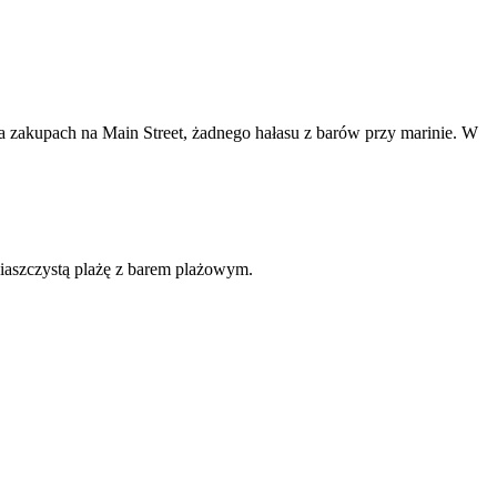
na zakupach na Main Street, żadnego hałasu z barów przy marinie. W
piaszczystą plażę z barem plażowym.