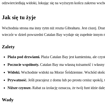
odzwierciedlają widoki, lokując się na wyższym końcu zakresu wscho
Jak się tu żyje
Wschodnia strona ma inny rytm niż reszta Gibraltaru. Jest ciszej. 
wieczór w dzień powszedni Catalan Bay wydaje się zupełnie innym 
Zalety
Plaża pod drzwiami.
Plaża Catalan Bay jest kamienista, ale cz
Poczucie wspólnoty.
Catalan Bay ma własną tożsamość i własny c
Widoki.
Wschodnie widoki na Morze Śródziemne. Wschód słońca 
Prywatność.
Jeśli pracujesz z domu lub po prostu cenisz spokój,
Niższe czynsze.
Rabat za izolację oznacza, że twój funt idzie dale
Wady