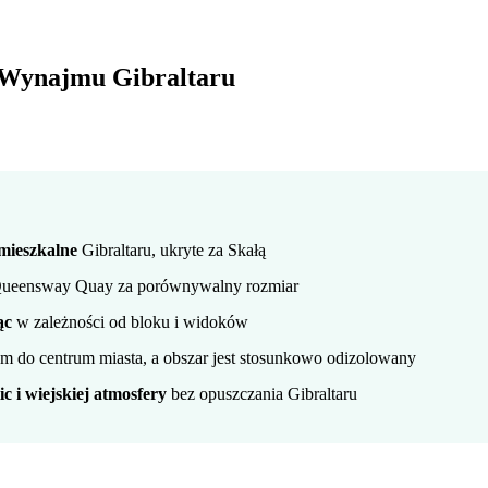
a Wynajmu Gibraltaru
 mieszkalne
Gibraltaru, ukryte za Skałą
 Queensway Quay za porównywalny rozmiar
ąc
w zależności od bloku i widoków
 do centrum miasta, a obszar jest stosunkowo odizolowany
c i wiejskiej atmosfery
bez opuszczania Gibraltaru