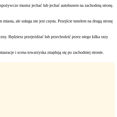
y spożywcze musisz jechać lub jechać autobusem na zachodnią stronę.
iasta, ale usługa nie jest częsta. Przejście tunelem na drugą stronę
ny. Będziesz przejeżdżać lub przechodzić przez niego kilka razy
auracje i scena towarzyska znajdują się po zachodniej stronie.