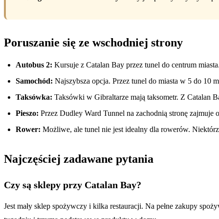
Poruszanie się ze wschodniej strony
Autobus 2:
Kursuje z Catalan Bay przez tunel do centrum miasta
Samochód:
Najszybsza opcja. Przez tunel do miasta w 5 do 10 m
Taksówka:
Taksówki w Gibraltarze mają taksometr. Z Catalan Ba
Pieszo:
Przez Dudley Ward Tunnel na zachodnią stronę zajmuje oko
Rower:
Możliwe, ale tunel nie jest idealny dla rowerów. Niekt
Najczęściej zadawane pytania
Czy są sklepy przy Catalan Bay?
Jest mały sklep spożywczy i kilka restauracji. Na pełne zakupy spoż