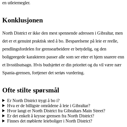
en utleiemegler.
Konklusjonen
North District er ikke den mest spennende adressen i Gibraltar, men
det er et genuint praktisk sted å bo. Besparelsene på leie er reelle,
pendlingsfordelen for grensearbeidere er betydelig, og den
boligpregede karakteren passer alle som ser etter et hjem snarere enn
et livsstilsutsagn. Hvis budsjettet er din prioritet og du vil være nær
Spania-grensen, fortjener det seriøs vurdering.
Ofte stilte spørsmål
Er North District trygt å bo i?
Hva er de billigste områdene å leie i Gibraltar?
Hvor langt er North District fra Gibraltars Main Street?
Er det enkelt å krysse grensen fra North District?
Finnes det møblerte leieboliger i North District?