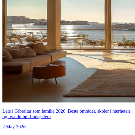
Leie i Gibraltar som familie 2026: Beste områder, skoler i nærheten
og hva du bør budsjettere
2 May 2026