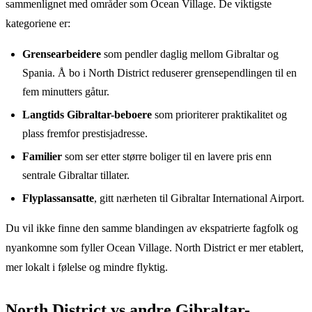
sammenlignet med områder som Ocean Village. De viktigste
kategoriene er:
Grensearbeidere
som pendler daglig mellom Gibraltar og
Spania. Å bo i North District reduserer grensependlingen til en
fem minutters gåtur.
Langtids Gibraltar-beboere
som prioriterer praktikalitet og
plass fremfor prestisjadresse.
Familier
som ser etter større boliger til en lavere pris enn
sentrale Gibraltar tillater.
Flyplassansatte
, gitt nærheten til Gibraltar International Airport.
Du vil ikke finne den samme blandingen av ekspatrierte fagfolk og
nyankomne som fyller Ocean Village. North District er mer etablert,
mer lokalt i følelse og mindre flyktig.
North District vs andre Gibraltar-