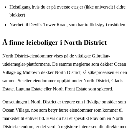
Heistilgang hvis du er på øverste etasjer (ikke universelt i eldre
blokker)
Nærhet til Devil's Tower Road, som har trafikkstøy i rushtiden
Å finne leieboliger i North District
North District-eiendommer vises på de viktigste Gibraltar-
utleiemegler-plattformene. De samme meglerne som dekker Ocean
Village og Midtown dekker North District, så søkeprosessen er den
samme. Se etter eiendommer oppført under North District, Glacis
Estate, Laguna Estate eller North Front Estate som søkeord.
Omsetningen i North District er tregere enn i flyktige områder som
Ocean Village, noe som betyr færre eiendommer som kommer til
markedet til enhver tid. Hvis du har et spesifikt krav om en North
District-eiendom, er det verdt å registrere interessen din direkte med