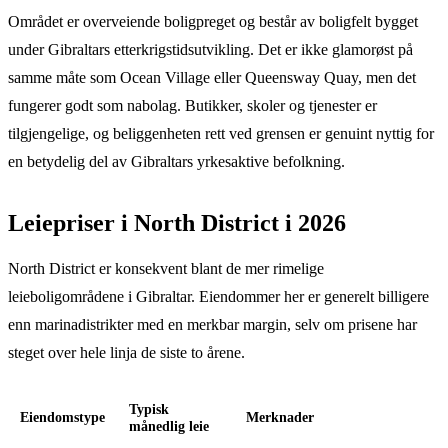
Området er overveiende boligpreget og består av boligfelt bygget
under Gibraltars etterkrigstidsutvikling. Det er ikke glamorøst på
samme måte som Ocean Village eller Queensway Quay, men det
fungerer godt som nabolag. Butikker, skoler og tjenester er
tilgjengelige, og beliggenheten rett ved grensen er genuint nyttig for
en betydelig del av Gibraltars yrkesaktive befolkning.
Leiepriser i North District i 2026
North District er konsekvent blant de mer rimelige
leieboligområdene i Gibraltar. Eiendommer her er generelt billigere
enn marinadistrikter med en merkbar margin, selv om prisene har
steget over hele linja de siste to årene.
Typisk
Eiendomstype
Merknader
månedlig leie