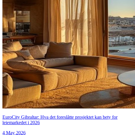
EuroCity Gibraltar: Hva det foreslåtte prosjektet kan bety for
leiemarkedet i 2026
4 May 2026