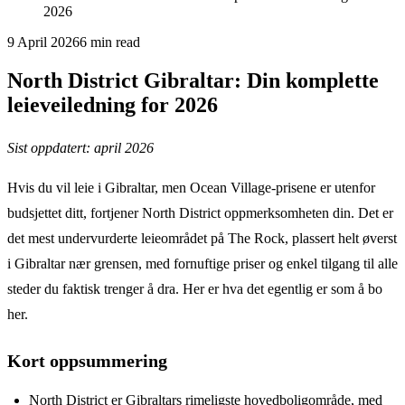
2026
9 April 2026
6
min read
North District Gibraltar: Din komplette
leieveiledning for 2026
Sist oppdatert: april 2026
Hvis du vil leie i Gibraltar, men Ocean Village-prisene er utenfor
budsjettet ditt, fortjener North District oppmerksomheten din. Det er
det mest undervurderte leieområdet på The Rock, plassert helt øverst
i Gibraltar nær grensen, med fornuftige priser og enkel tilgang til alle
steder du faktisk trenger å dra. Her er hva det egentlig er som å bo
her.
Kort oppsummering
North District er Gibraltars rimeligste hovedboligområde, med