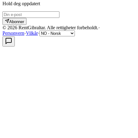
Hold deg oppdatert
Abonner
©
2026
RentGibraltar
.
Alle rettigheter forbeholdt.
·
Personvern
·
Vilkår
·