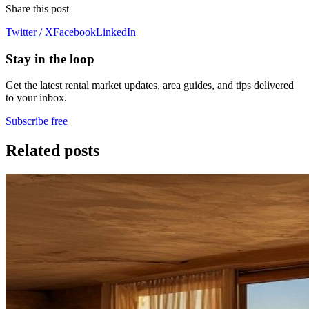
Share this post
Twitter / X
Facebook
LinkedIn
Stay in the loop
Get the latest rental market updates, area guides, and tips delivered
to your inbox.
Subscribe free
Related posts