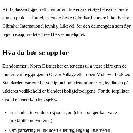
At flyplassen ligger rett utenfor er i hovedsak et støyhensyn snarere
enn en praktisk fordel, siden de fleste Gibraltar-beboere ikke flyr fra
Gibraltar International jevnlig. Likevel, for den delmengden som flyr
regelmessig, er det en reell bekvemmelighet.
Hva du bør se opp for
Eiendommer i North District har en tendens til å være eldre enn de
moderne utbyggingene i Ocean Village eller noen Midtown-blokker.
Standarden varierer betydelig mellom eiendommer, og kvaliteten på
utleieres vedlikehold er blandet i boligfeltboligene. Før du forplikter
deg til en eiendom her, sjekk:
Tilstanden til vinduer og isolasjon (eldre boliger kan være
trekkfulle om vinteren)
Om parkering er inkludert eller tilgjengelig i nærheten