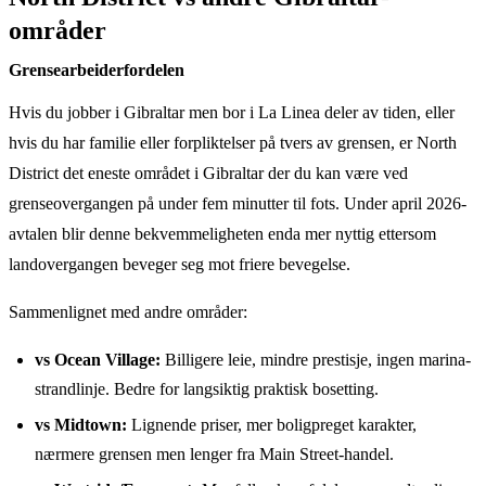
områder
Grensearbeiderfordelen
Hvis du jobber i Gibraltar men bor i La Linea deler av tiden, eller
hvis du har familie eller forpliktelser på tvers av grensen, er North
District det eneste området i Gibraltar der du kan være ved
grenseovergangen på under fem minutter til fots. Under april 2026-
avtalen blir denne bekvemmeligheten enda mer nyttig ettersom
landovergangen beveger seg mot friere bevegelse.
Sammenlignet med andre områder:
vs Ocean Village:
Billigere leie, mindre prestisje, ingen marina-
strandlinje. Bedre for langsiktig praktisk bosetting.
vs Midtown:
Lignende priser, mer boligpreget karakter,
nærmere grensen men lenger fra Main Street-handel.