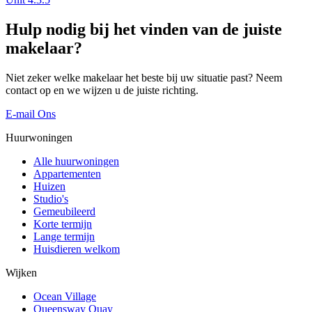
Hulp nodig bij het vinden van de juiste
makelaar?
Niet zeker welke makelaar het beste bij uw situatie past? Neem
contact op en we wijzen u de juiste richting.
E-mail Ons
Huurwoningen
Alle huurwoningen
Appartementen
Huizen
Studio's
Gemeubileerd
Korte termijn
Lange termijn
Huisdieren welkom
Wijken
Ocean Village
Queensway Quay