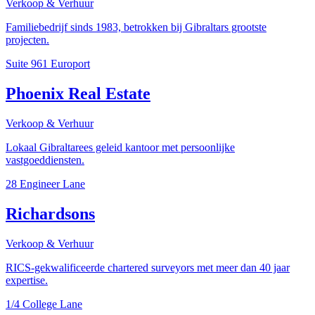
Verkoop & Verhuur
Familiebedrijf sinds 1983, betrokken bij Gibraltars grootste
projecten.
Suite 961 Europort
Phoenix Real Estate
Verkoop & Verhuur
Lokaal Gibraltarees geleid kantoor met persoonlijke
vastgoeddiensten.
28 Engineer Lane
Richardsons
Verkoop & Verhuur
RICS-gekwalificeerde chartered surveyors met meer dan 40 jaar
expertise.
1/4 College Lane