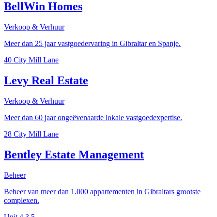
BellWin Homes
Verkoop & Verhuur
Meer dan 25 jaar vastgoedervaring in Gibraltar en Spanje.
40 City Mill Lane
Levy Real Estate
Verkoop & Verhuur
Meer dan 60 jaar ongeëvenaarde lokale vastgoedexpertise.
28 City Mill Lane
Bentley Estate Management
Beheer
Beheer van meer dan 1.000 appartementen in Gibraltars grootste
complexen.
Unit 4.3.5