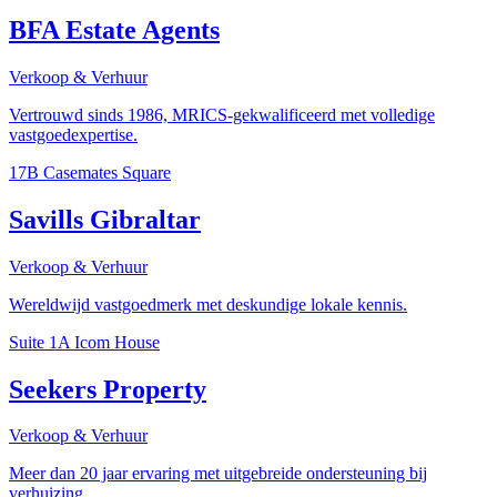
BFA Estate Agents
Verkoop & Verhuur
Vertrouwd sinds 1986, MRICS-gekwalificeerd met volledige
vastgoedexpertise.
17B Casemates Square
Savills Gibraltar
Verkoop & Verhuur
Wereldwijd vastgoedmerk met deskundige lokale kennis.
Suite 1A Icom House
Seekers Property
Verkoop & Verhuur
Meer dan 20 jaar ervaring met uitgebreide ondersteuning bij
verhuizing.