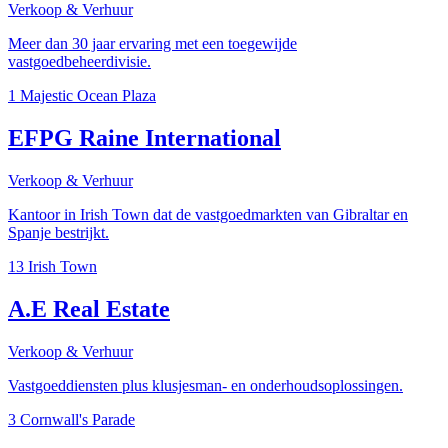
Verkoop & Verhuur
Meer dan 30 jaar ervaring met een toegewijde
vastgoedbeheerdivisie.
1 Majestic Ocean Plaza
EFPG Raine International
Verkoop & Verhuur
Kantoor in Irish Town dat de vastgoedmarkten van Gibraltar en
Spanje bestrijkt.
13 Irish Town
A.E Real Estate
Verkoop & Verhuur
Vastgoeddiensten plus klusjesman- en onderhoudsoplossingen.
3 Cornwall's Parade