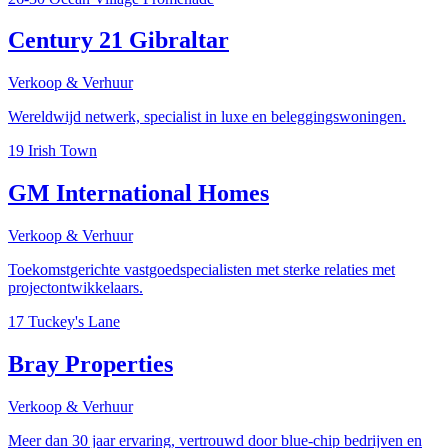
Century 21 Gibraltar
Verkoop & Verhuur
Wereldwijd netwerk, specialist in luxe en beleggingswoningen.
19 Irish Town
GM International Homes
Verkoop & Verhuur
Toekomstgerichte vastgoedspecialisten met sterke relaties met
projectontwikkelaars.
17 Tuckey's Lane
Bray Properties
Verkoop & Verhuur
Meer dan 30 jaar ervaring, vertrouwd door blue-chip bedrijven en