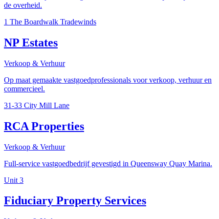
de overheid.
1 The Boardwalk Tradewinds
NP Estates
Verkoop & Verhuur
Op maat gemaakte vastgoedprofessionals voor verkoop, verhuur en
commercieel.
31-33 City Mill Lane
RCA Properties
Verkoop & Verhuur
Full-service vastgoedbedrijf gevestigd in Queensway Quay Marina.
Unit 3
Fiduciary Property Services