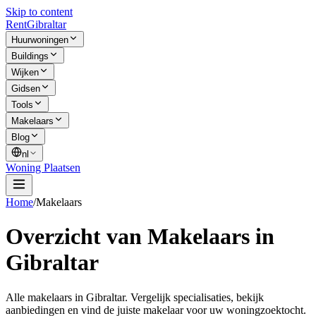
Skip to content
Rent
Gibraltar
Huurwoningen
Buildings
Wijken
Gidsen
Tools
Makelaars
Blog
nl
Woning Plaatsen
Home
/
Makelaars
Overzicht van Makelaars in
Gibraltar
Alle makelaars in Gibraltar. Vergelijk specialisaties, bekijk
aanbiedingen en vind de juiste makelaar voor uw woningzoektocht.