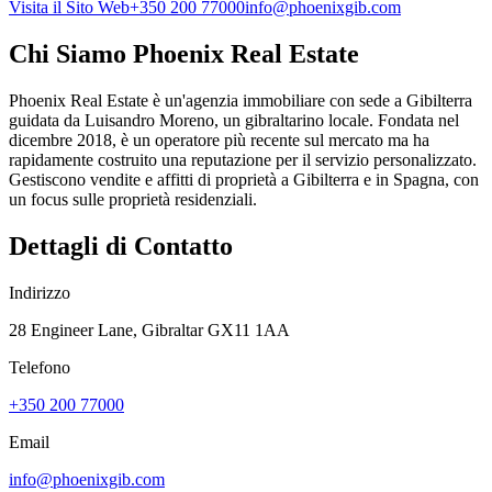
Visita il Sito Web
+350 200 77000
info@phoenixgib.com
Chi Siamo
Phoenix Real Estate
Phoenix Real Estate è un'agenzia immobiliare con sede a Gibilterra
guidata da Luisandro Moreno, un gibraltarino locale. Fondata nel
dicembre 2018, è un operatore più recente sul mercato ma ha
rapidamente costruito una reputazione per il servizio personalizzato.
Gestiscono vendite e affitti di proprietà a Gibilterra e in Spagna, con
un focus sulle proprietà residenziali.
Dettagli di Contatto
Indirizzo
28 Engineer Lane, Gibraltar GX11 1AA
Telefono
+350 200 77000
Email
info@phoenixgib.com