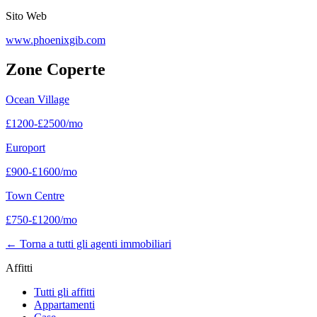
Sito Web
www.phoenixgib.com
Zone Coperte
Ocean Village
£
1200
-
£
2500
/mo
Europort
£
900
-
£
1600
/mo
Town Centre
£
750
-
£
1200
/mo
←
Torna a tutti gli agenti immobiliari
Affitti
Tutti gli affitti
Appartamenti