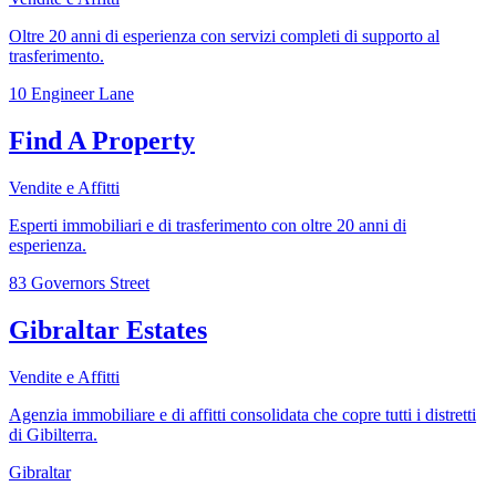
Oltre 20 anni di esperienza con servizi completi di supporto al
trasferimento.
10 Engineer Lane
Find A Property
Vendite e Affitti
Esperti immobiliari e di trasferimento con oltre 20 anni di
esperienza.
83 Governors Street
Gibraltar Estates
Vendite e Affitti
Agenzia immobiliare e di affitti consolidata che copre tutti i distretti
di Gibilterra.
Gibraltar