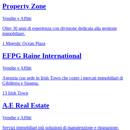
Property Zone
Vendite e Affitti
Oltre 30 anni di esperienza con divisione dedicata alla gestione
immobiliare.
1 Majestic Ocean Plaza
EFPG Raine International
Vendite e Affitti
Agenzia con sede in Irish Town che copre i mercati immobiliari di
Gibilterra e Spagna.
13 Irish Town
A.E Real Estate
Vendite e Affitti
Servizi immobiliari più soluzioni di manutenzione e riparazione.