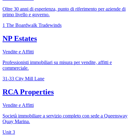
Oltre 30 anni di esperienza, punto di riferimento per aziende di
primo livello e governo.
1 The Boardwalk Tradewinds
NP Estates
Vendite e Affitti
Professionisti immobiliari su misura per vendite, affitti e
commerciale.
31-33 City Mill Lane
RCA Properties
Vendite e Affitti
Società immobiliare a servizio completo con sede a Queensway
Quay Marina.
Unit 3