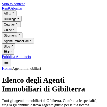
Skip to content
Rent
Gibraltar
Affitti
Buildings
Quartieri
Guide
Strumenti
Agenti Immobiliari
Blog
it
Pubblica Annuncio
Home
/
Agenti Immobiliari
Elenco degli Agenti
Immobiliari di Gibilterra
Tutti gli agenti immobiliari di Gibilterra. Confronta le specialità,
sfoglia gli annunci e trova l'agente giusto per la tua ricerca