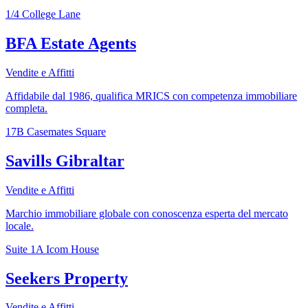
1/4 College Lane
BFA Estate Agents
Vendite e Affitti
Affidabile dal 1986, qualifica MRICS con competenza immobiliare
completa.
17B Casemates Square
Savills Gibraltar
Vendite e Affitti
Marchio immobiliare globale con conoscenza esperta del mercato
locale.
Suite 1A Icom House
Seekers Property
Vendite e Affitti