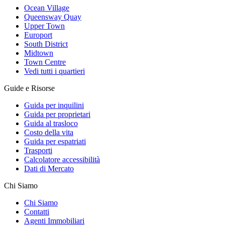
Ocean Village
Queensway Quay
Upper Town
Europort
South District
Midtown
Town Centre
Vedi tutti i quartieri
Guide e Risorse
Guida per inquilini
Guida per proprietari
Guida al trasloco
Costo della vita
Guida per espatriati
Trasporti
Calcolatore accessibilità
Dati di Mercato
Chi Siamo
Chi Siamo
Contatti
Agenti Immobiliari