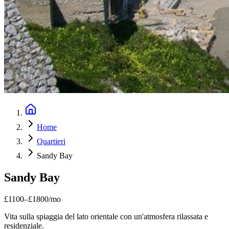
Home
Quartieri
Sandy Bay
Sandy Bay
£
1100
–
£
1800
/mo
Vita sulla spiaggia del lato orientale con un'atmosfera rilassata e
residenziale.