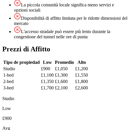
La piccola comunità locale significa meno servizi e
opzioni sociali
Disponibilità di affitto limitata per le ridotte dimensioni del
mercato
L'accesso stradale può essere più lento durante la
congestione del tunnel nelle ore di punta
Prezzi di Affitto
Tipo de propiedad
Low
Promedio
Alto
Studio
£900
£1,050
£1,200
1-bed
£1,100
£1,300
£1,550
2-bed
£1,350
£1,600
£1,800
3-bed
£1,700
£2,100
£2,600
Studio
Low
£900
Avg