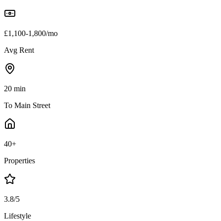
£1,100-1,800/mo
Avg Rent
20 min
To Main Street
40+
Properties
3.8/5
Lifestyle