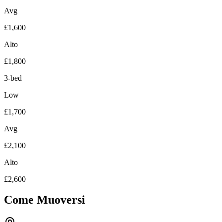
Avg
£1,600
Alto
£1,800
3-bed
Low
£1,700
Avg
£2,100
Alto
£2,600
Come Muoversi