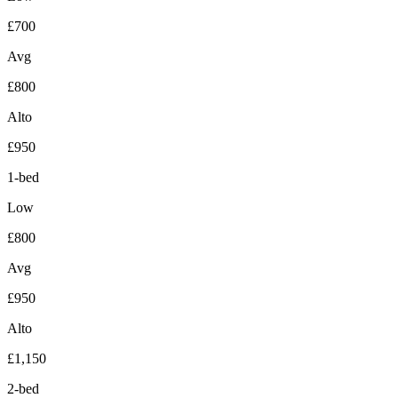
£700
Avg
£800
Alto
£950
1-bed
Low
£800
Avg
£950
Alto
£1,150
2-bed