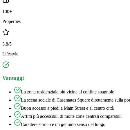
100+
Properties
3.8/5
Lifestyle
Vantaggi
La zona residenziale più vicina al confine spagnolo
La scena sociale di Casemates Square direttamente sulla por
Buon accesso a piedi a Main Street e al centro città
Affitti più accessibili di molte zone centrali comparabili
Carattere storico e un genuino senso del luogo