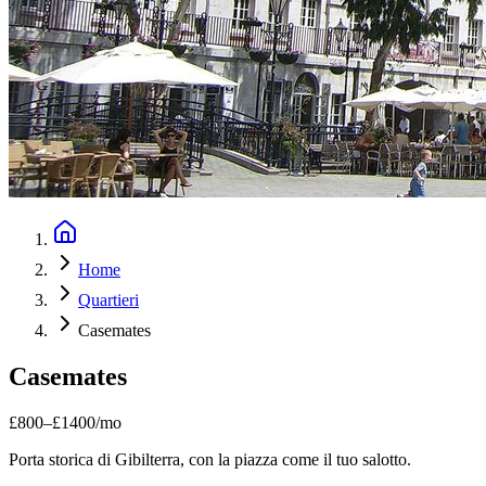
Home
Quartieri
Casemates
Casemates
£
800
–
£
1400
/mo
Porta storica di Gibilterra, con la piazza come il tuo salotto.