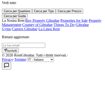
Vedi tutto
Cerca per Quartiere
Cerca per Tipo
Cerca per Prezzo
Cerca per Guida
La Nostra Rete:
Buy Property Gibraltar
·
Properties for Sale
·
Property
Management
·
Country of Gibraltar
·
Things To Do
·
Gibraltar
Gyms
·
Careers Gibraltar
·
La Linea Rent
Rimani aggiornato
Iscriviti
©
2026
RentGibraltar
.
Tutti i diritti riservati.
·
Privacy
·
Termini
·