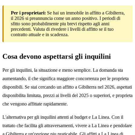
Per i proprietari:
Se hai un immobile in affitto a Gibilterra,
il 2026 si preannuncia come un anno positivo. I periodi di
sfitto sono probabilmente piu brevi rispetto agli anni
precedenti. Valuta di rivedere i livelli di affitto se il tuo
contratto attuale e in scadenza.
Cosa devono aspettarsi gli inquilini
Per gli inquilini, la situazione e meno semplice. La domanda sta
aumentando, il che significa maggiore concorrenza per le proprieta
disponibili. Se stai cercando un affitto a Gibilterra nel 2026, aspettati
disponibilita limitata, prezzi ai livelli del 2025 o superiori, e proprieta
che vengono affittate rapidamente.
L'alternativa per gli inquilini attenti al budget e La Linea. Con il
trattato che facilita gli attraversamenti, vivere a La Linea e pendolare
a Gibilterra e un'opzione piu praticabile. Gli affitti a La Linea di