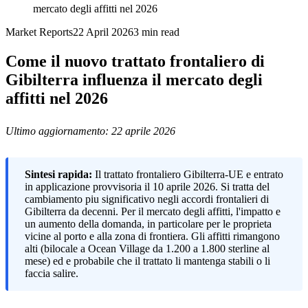
mercato degli affitti nel 2026
Market Reports
22 April 2026
3
min read
Come il nuovo trattato frontaliero di
Gibilterra influenza il mercato degli
affitti nel 2026
Ultimo aggiornamento: 22 aprile 2026
Sintesi rapida:
Il trattato frontaliero Gibilterra-UE e entrato
in applicazione provvisoria il 10 aprile 2026. Si tratta del
cambiamento piu significativo negli accordi frontalieri di
Gibilterra da decenni. Per il mercato degli affitti, l'impatto e
un aumento della domanda, in particolare per le proprieta
vicine al porto e alla zona di frontiera. Gli affitti rimangono
alti (bilocale a Ocean Village da 1.200 a 1.800 sterline al
mese) ed e probabile che il trattato li mantenga stabili o li
faccia salire.