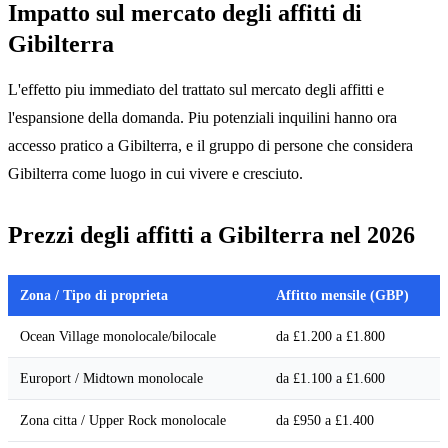
Impatto sul mercato degli affitti di
Gibilterra
L'effetto piu immediato del trattato sul mercato degli affitti e
l'espansione della domanda. Piu potenziali inquilini hanno ora
accesso pratico a Gibilterra, e il gruppo di persone che considera
Gibilterra come luogo in cui vivere e cresciuto.
Prezzi degli affitti a Gibilterra nel 2026
Zona / Tipo di proprieta
Affitto mensile (GBP)
Ocean Village monolocale/bilocale
da £1.200 a £1.800
Europort / Midtown monolocale
da £1.100 a £1.600
Zona citta / Upper Rock monolocale
da £950 a £1.400