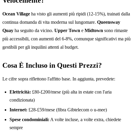
Velocemente?
Ocean Village
ha visto gli aumenti più ripidi (12-15%), trainati dalla
continua domanda di vita moderna sul lungomare.
Queensway
Quay
ha seguito da vicino.
Upper Town
e
Midtown
sono rimaste
più accessibili, con aumenti del 6-8%, comunque significativi ma più
gestibili per gli inquilini attenti al budget.
Cosa È Incluso in Questi Prezzi?
Le cifre sopra riflettono l'affitto base. In aggiunta, prevedete:
Elettricità:
£80-£200/mese (più alta in estate con l'aria
condizionata)
Internet:
£28-£59/mese (fibra Gibtelecom o u-mee)
Spese condominiali:
A volte incluse, a volte extra, chiedete
sempre