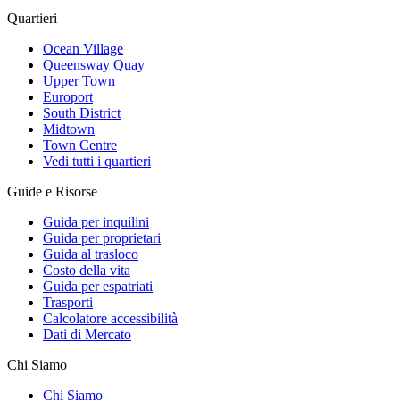
Quartieri
Ocean Village
Queensway Quay
Upper Town
Europort
South District
Midtown
Town Centre
Vedi tutti i quartieri
Guide e Risorse
Guida per inquilini
Guida per proprietari
Guida al trasloco
Costo della vita
Guida per espatriati
Trasporti
Calcolatore accessibilità
Dati di Mercato
Chi Siamo
Chi Siamo