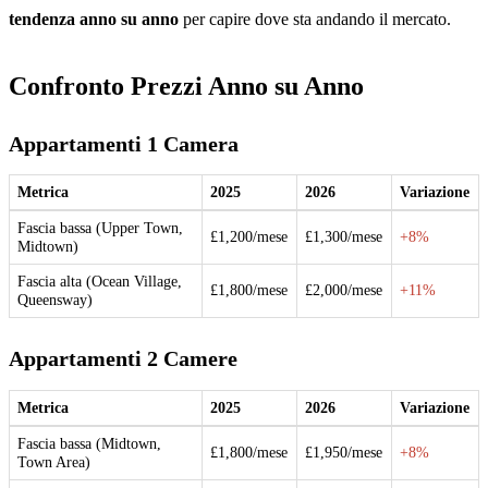
tendenza anno su anno
per capire dove sta andando il mercato.
Confronto Prezzi Anno su Anno
Appartamenti 1 Camera
Metrica
2025
2026
Variazione
Fascia bassa (Upper Town,
£1,200/mese
£1,300/mese
+8%
Midtown)
Fascia alta (Ocean Village,
£1,800/mese
£2,000/mese
+11%
Queensway)
Appartamenti 2 Camere
Metrica
2025
2026
Variazione
Fascia bassa (Midtown,
£1,800/mese
£1,950/mese
+8%
Town Area)