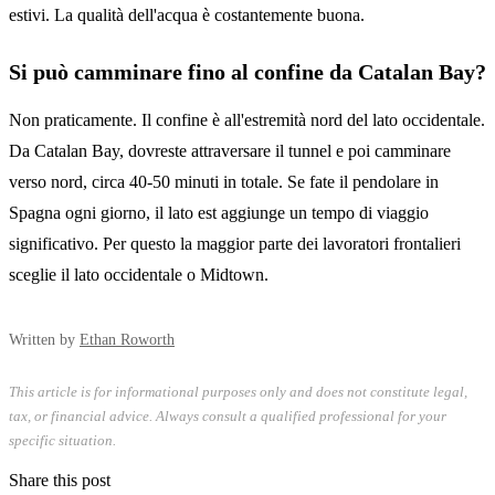
estivi. La qualità dell'acqua è costantemente buona.
Si può camminare fino al confine da Catalan Bay?
Non praticamente. Il confine è all'estremità nord del lato occidentale.
Da Catalan Bay, dovreste attraversare il tunnel e poi camminare
verso nord, circa 40-50 minuti in totale. Se fate il pendolare in
Spagna ogni giorno, il lato est aggiunge un tempo di viaggio
significativo. Per questo la maggior parte dei lavoratori frontalieri
sceglie il lato occidentale o Midtown.
Written by
Ethan Roworth
This article is for informational purposes only and does not constitute legal,
tax, or financial advice. Always consult a qualified professional for your
specific situation.
Share this post