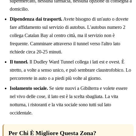
supermercato, nessuna farmacia, nessuna opzione di consegna a
domicilio.
Dipendenza dai trasporti.
Avete bisogno di un'auto o dovete
fare affidamento sul servizio di autobus. L'autobus numero 2
collega Catalan Bay al centro città, ma il servizio non è
frequente. Camminare attraverso il tunnel verso l'altro lato
richiede circa 20-25 minuti.
Il tunnel.
Il Dudley Ward Tunnel collega i lati est e ovest. È
stretto, a volte a senso unico, e può sembrare claustrofobico. Lo
percorrerete in auto o a piedi più volte al giorno.
Isolamento sociale.
Se siete nuovi a Gibilterra e volete essere
nel vivo delle cose, il lato est è la scelta sbagliata. La vita
notturna, i ristoranti e la vita sociale sono tutti sul lato
occidentale.
Per Chi È Migliore Questa Zona?