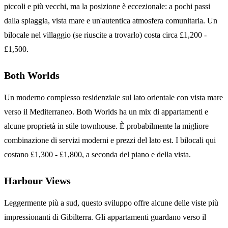
piccoli e più vecchi, ma la posizione è eccezionale: a pochi passi
dalla spiaggia, vista mare e un'autentica atmosfera comunitaria. Un
bilocale nel villaggio (se riuscite a trovarlo) costa circa £1,200 -
£1,500.
Both Worlds
Un moderno complesso residenziale sul lato orientale con vista mare
verso il Mediterraneo. Both Worlds ha un mix di appartamenti e
alcune proprietà in stile townhouse. È probabilmente la migliore
combinazione di servizi moderni e prezzi del lato est. I bilocali qui
costano £1,300 - £1,800, a seconda del piano e della vista.
Harbour Views
Leggermente più a sud, questo sviluppo offre alcune delle viste più
impressionanti di Gibilterra. Gli appartamenti guardano verso il