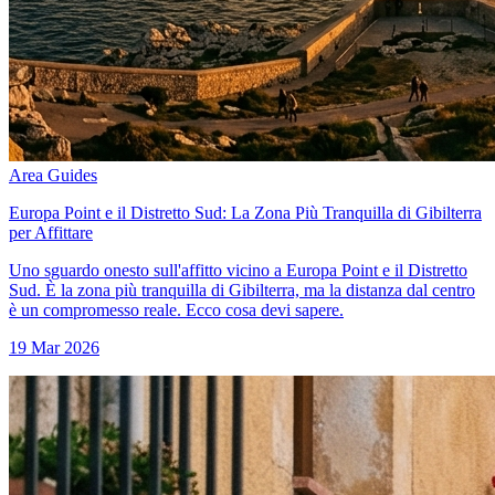
Area Guides
Europa Point e il Distretto Sud: La Zona Più Tranquilla di Gibilterra
per Affittare
Uno sguardo onesto sull'affitto vicino a Europa Point e il Distretto
Sud. È la zona più tranquilla di Gibilterra, ma la distanza dal centro
è un compromesso reale. Ecco cosa devi sapere.
19 Mar 2026