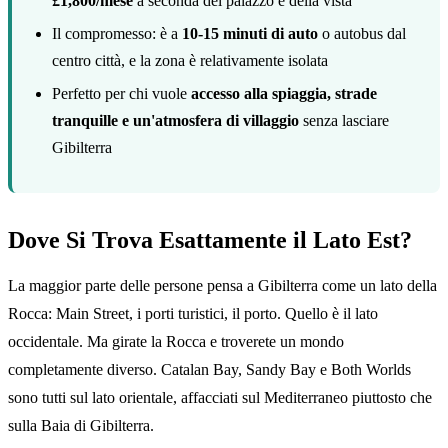
£1,800/mese
a seconda del palazzo e della vista
Il compromesso: è a
10-15 minuti di auto
o autobus dal
centro città, e la zona è relativamente isolata
Perfetto per chi vuole
accesso alla spiaggia, strade
tranquille e un'atmosfera di villaggio
senza lasciare
Gibilterra
Dove Si Trova Esattamente il Lato Est?
La maggior parte delle persone pensa a Gibilterra come un lato della
Rocca: Main Street, i porti turistici, il porto. Quello è il lato
occidentale. Ma girate la Rocca e troverete un mondo
completamente diverso. Catalan Bay, Sandy Bay e Both Worlds
sono tutti sul lato orientale, affacciati sul Mediterraneo piuttosto che
sulla Baia di Gibilterra.