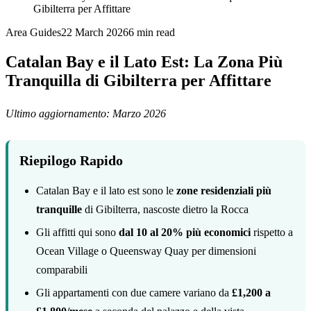
Gibilterra per Affittare
Area Guides
22 March 2026
6
min read
Catalan Bay e il Lato Est: La Zona Più
Tranquilla di Gibilterra per Affittare
Ultimo aggiornamento: Marzo 2026
Riepilogo Rapido
Catalan Bay e il lato est sono le
zone residenziali più
tranquille
di Gibilterra, nascoste dietro la Rocca
Gli affitti qui sono
dal 10 al 20% più economici
rispetto a
Ocean Village o Queensway Quay per dimensioni
comparabili
Gli appartamenti con due camere variano da
£1,200 a