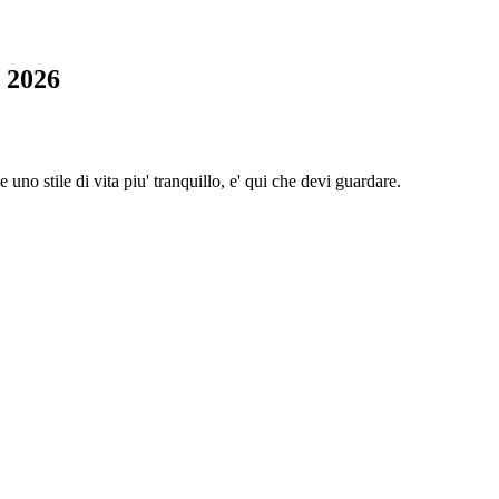
l 2026
uno stile di vita piu' tranquillo, e' qui che devi guardare.