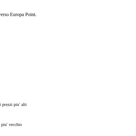
 verso Europa Point.
 prezzi piu' alti
 piu' vecchio