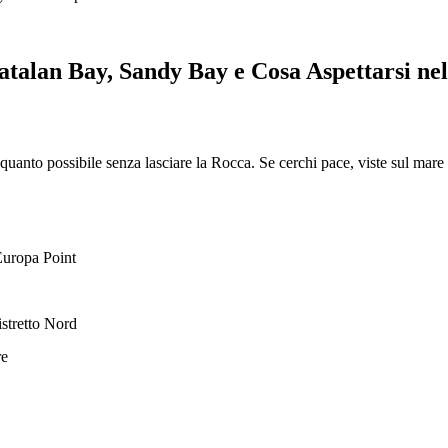
 Catalan Bay, Sandy Bay e Cosa Aspettarsi ne
quanto possibile senza lasciare la Rocca. Se cerchi pace, viste sul mare e 
Europa Point
istretto Nord
re