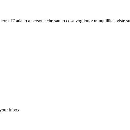
bilterra. E' adatto a persone che sanno cosa vogliono: tranquillita', viste
 your inbox.