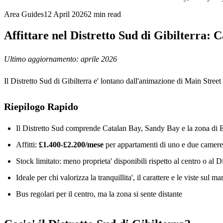
Area Guides
12 April 2026
2
min read
Affittare nel Distretto Sud di Gibilterra:
Ultimo aggiornamento: aprile 2026
Il Distretto Sud di Gibilterra e' lontano dall'animazione di Main Street 
Riepilogo Rapido
Il Distretto Sud comprende Catalan Bay, Sandy Bay e la zona di 
Affitti:
£1.400-£2.200/mese
per appartamenti di uno e due camere
Stock limitato: meno proprieta' disponibili rispetto al centro o al D
Ideale per chi valorizza la tranquillita', il carattere e le viste sul ma
Bus regolari per il centro, ma la zona si sente distante