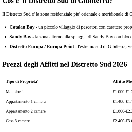
Cos'e' il Distretto Sud di Gibilterra?
Il Distretto Sud e' la zona residenziale piu' orientale e meridionale di
Catalan Bay
- un piccolo villaggio di pescatori con carattere pro
Sandy Bay
- la zona attorno alla spiaggia di Sandy Bay con bloc
Distretto Europa / Europa Point
- l'estremo sud di Gibilterra, v
Prezzi degli Affitti nel Distretto Sud 2026
Tipo di Proprieta'
Affitto Men
Monolocale
£1.000-£1.
Appartamento 1 camera
£1.400-£1.
Appartamento 2 camere
£1.800-£2.
Casa 3 camere
£2.400-£3.