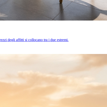
zi degli affitti si collocano tra i due estremi.