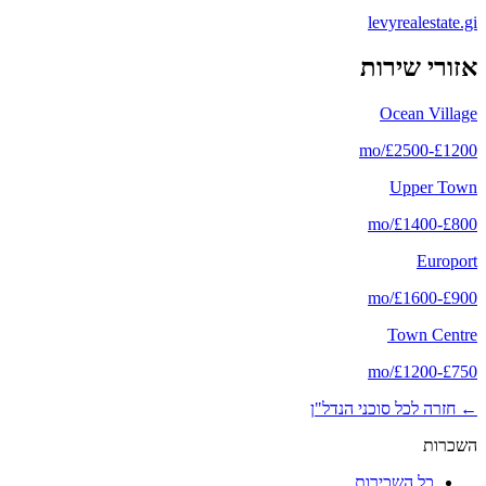
levyrealestate.gi
אזורי שירות
Ocean Village
/mo
£
2500
-
£
1200
Upper Town
/mo
£
1400
-
£
800
Europort
/mo
£
1600
-
£
900
Town Centre
/mo
£
1200
-
£
750
←
חזרה לכל סוכני הנדל"ן
השכרות
כל השכירות