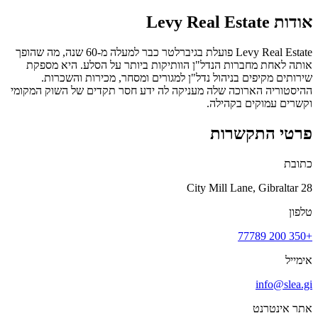
אודות
Levy Real Estate
Levy Real Estate פועלת בגיברלטר כבר למעלה מ-60 שנה, מה שהופך
אותה לאחת מחברות הנדל"ן הוותיקות ביותר על הסלע. היא מספקת
שירותים מקיפים בניהול נדל"ן למגורים ומסחר, מכירות והשכרות.
ההיסטוריה הארוכה שלה מעניקה לה ידע חסר תקדים של השוק המקומי
וקשרים עמוקים בקהילה.
פרטי התקשרות
כתובת
28 City Mill Lane, Gibraltar
טלפון
+350 200 77789
אימייל
info@slea.gi
אתר אינטרנט