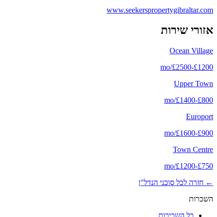
www.seekerspropertygibraltar.com
אזורי שירות
Ocean Village
/mo
£
2500
-
£
1200
Upper Town
/mo
£
1400
-
£
800
Europort
/mo
£
1600
-
£
900
Town Centre
/mo
£
1200
-
£
750
←
חזרה לכל סוכני הנדל"ן
השכרות
כל השכירות