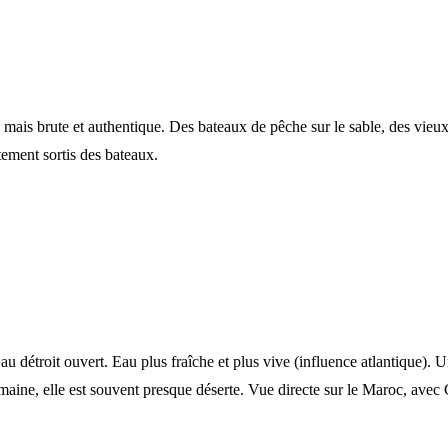
 mais brute et authentique. Des bateaux de pêche sur le sable, des vieux
tement sortis des bateaux.
e au détroit ouvert. Eau plus fraîche et plus vive (influence atlantique)
emaine, elle est souvent presque déserte. Vue directe sur le Maroc, avec C