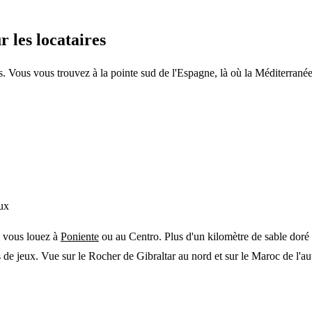
 les locataires
s. Vous vous trouvez à la pointe sud de l'Espagne, là où la Méditerranée
eux
i vous louez à
Poniente
ou au Centro. Plus d'un kilomètre de sable doré 
 de jeux. Vue sur le Rocher de Gibraltar au nord et sur le Maroc de l'autr