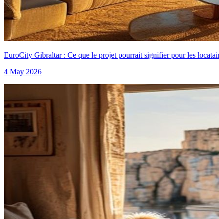
EuroCity Gibraltar : Ce que le projet pourrait signifier pour les locata
4 May 2026