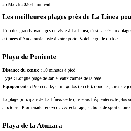
25 March 2026
4
min read
Les meilleures plages près de La Línea pour
L'un des grands avantages de vivre à La Línea, c'est l'accès aux plage
estimées d'Andalousie juste à votre porte. Voici le guide du local.
Playa de Poniente
Distance du centre :
10 minutes à pied
Type :
Longue plage de sable, eaux calmes de la baie
Équipements :
Promenade, chiringuitos (en été), douches, aires de j
La plage principale de La Línea, celle que vous fréquenterez le plus s
à octobre. Promenade rénovée avec éclairage, stations de sport et aires
Playa de la Atunara