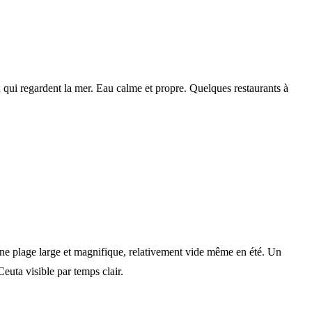
 qui regardent la mer. Eau calme et propre. Quelques restaurants à
. Une plage large et magnifique, relativement vide même en été. Un
euta visible par temps clair.