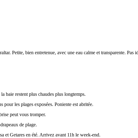
braltar. Petite, bien entretenue, avec une eau calme et transparente. Pas 
 la baie restent plus chaudes plus longtemps.
 pour les plages exposées. Poniente est abritée.
 brise peut vous tromper.
s drapeaux de plage.
esa et Getares en été. Arrivez avant 11h le week-end.