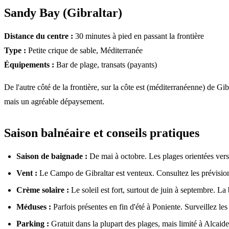
Sandy Bay (Gibraltar)
Distance du centre :
30 minutes à pied en passant la frontière
Type :
Petite crique de sable, Méditerranée
Équipements :
Bar de plage, transats (payants)
De l'autre côté de la frontière, sur la côte est (méditerranéenne) de Gi
mais un agréable dépaysement.
Saison balnéaire et conseils pratiques
Saison de baignade :
De mai à octobre. Les plages orientées vers
Vent :
Le Campo de Gibraltar est venteux. Consultez les prévisions
Crème solaire :
Le soleil est fort, surtout de juin à septembre. La
Méduses :
Parfois présentes en fin d'été à Poniente. Surveillez le
Parking :
Gratuit dans la plupart des plages, mais limité à Alcaid