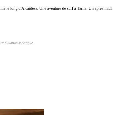
lle le long d'Alcaidesa. Une aventure de surf à Tarifa. Un après-midi
tre situation spécifique.