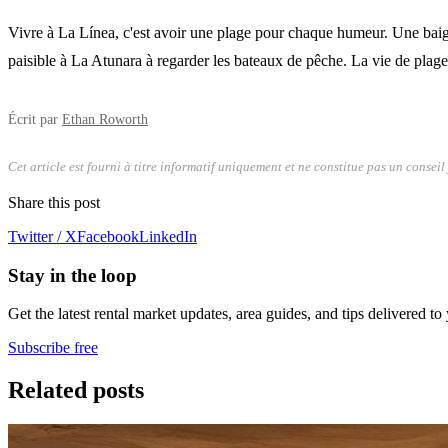
Vivre à La Línea, c'est avoir une plage pour chaque humeur. Une baign
paisible à La Atunara à regarder les bateaux de pêche. La vie de plage 
Écrit par
Ethan Roworth
Cet article est fourni à titre informatif uniquement et ne constitue pas un conseil
Share this post
Twitter / X
Facebook
LinkedIn
Stay in the loop
Get the latest rental market updates, area guides, and tips delivered to
Subscribe free
Related posts