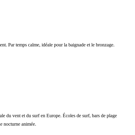
ent. Par temps calme, idéale pour la baignade et le bronzage.
le du vent et du surf en Europe. Écoles de surf, bars de plage
vie nocturne animée.