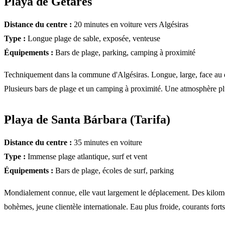
Playa de Getares
Distance du centre :
20 minutes en voiture vers Algésiras
Type :
Longue plage de sable, exposée, venteuse
Équipements :
Bars de plage, parking, camping à proximité
Techniquement dans la commune d'Algésiras. Longue, large, face au détr
Plusieurs bars de plage et un camping à proximité. Une atmosphère pl
Playa de Santa Bárbara (Tarifa)
Distance du centre :
35 minutes en voiture
Type :
Immense plage atlantique, surf et vent
Équipements :
Bars de plage, écoles de surf, parking
Mondialement connue, elle vaut largement le déplacement. Des kilomètr
bohèmes, jeune clientèle internationale. Eau plus froide, courants forts