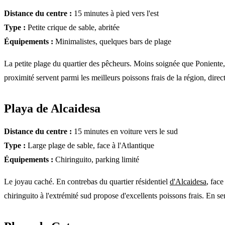
Distance du centre :
15 minutes à pied vers l'est
Type :
Petite crique de sable, abritée
Équipements :
Minimalistes, quelques bars de plage
La petite plage du quartier des pêcheurs. Moins soignée que Poniente,
proximité servent parmi les meilleurs poissons frais de la région, direc
Playa de Alcaidesa
Distance du centre :
15 minutes en voiture vers le sud
Type :
Large plage de sable, face à l'Atlantique
Équipements :
Chiringuito, parking limité
Le joyau caché. En contrebas du quartier résidentiel
d'Alcaidesa
, fac
chiringuito à l'extrémité sud propose d'excellents poissons frais. En s