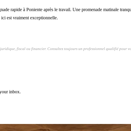
ade rapide à Poniente après le travail. Une promenade matinale tranqui
ici est vraiment exceptionnelle.
 juridique, fiscal ou financier. Consultez toujours un professionnel qualifié pour vo
 your inbox.