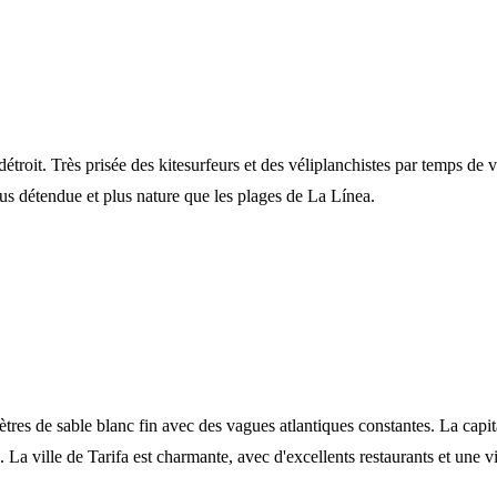
oit. Très prisée des kitesurfeurs et des véliplanchistes par temps de v
us détendue et plus nature que les plages de La Línea.
es de sable blanc fin avec des vagues atlantiques constantes. La capita
. La ville de Tarifa est charmante, avec d'excellents restaurants et une 