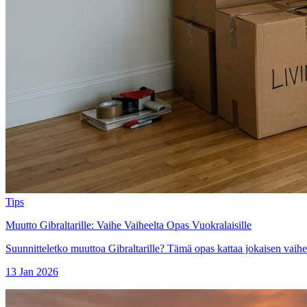
Tips
Muutto Gibraltarille: Vaihe Vaiheelta Opas Vuokralaisille
Suunnitteletko muuttoa Gibraltarille? Tämä opas kattaa jokaisen vaihe
13 Jan 2026