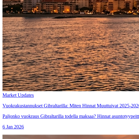
Market Updates
Vuokrakustannukset Gibraltarilla: Miten Hinnat Muuttuivat 2025-202
Paljonko vuokraus Gibraltarilla todella maksaa? Hinnat asuntotyypeittäi
6 Jan 2026