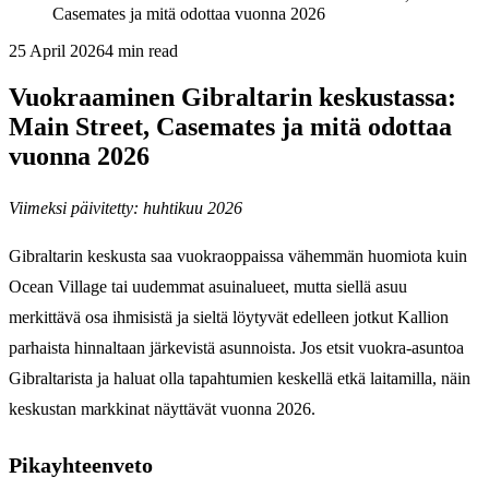
Casemates ja mitä odottaa vuonna 2026
25 April 2026
4
min read
Vuokraaminen Gibraltarin keskustassa:
Main Street, Casemates ja mitä odottaa
vuonna 2026
Viimeksi päivitetty: huhtikuu 2026
Gibraltarin keskusta saa vuokraoppaissa vähemmän huomiota kuin
Ocean Village tai uudemmat asuinalueet, mutta siellä asuu
merkittävä osa ihmisistä ja sieltä löytyvät edelleen jotkut Kallion
parhaista hinnaltaan järkevistä asunnoista. Jos etsit vuokra-asuntoa
Gibraltarista ja haluat olla tapahtumien keskellä etkä laitamilla, näin
keskustan markkinat näyttävät vuonna 2026.
Pikayhteenveto