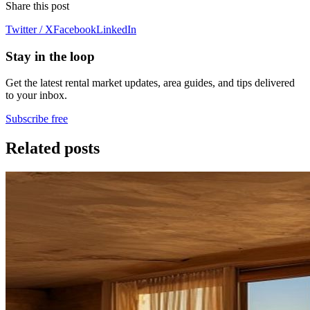
Share this post
Twitter / X
Facebook
LinkedIn
Stay in the loop
Get the latest rental market updates, area guides, and tips delivered
to your inbox.
Subscribe free
Related posts