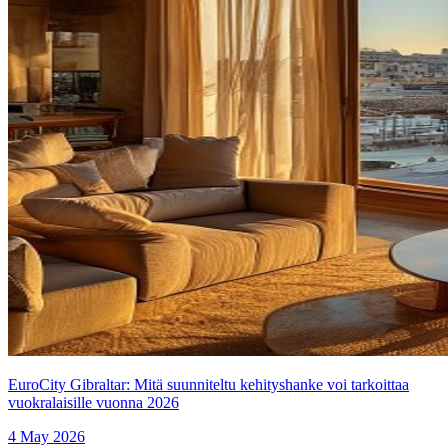
EuroCity Gibraltar: Mitä suunniteltu kehityshanke voi tarkoittaa
vuokralaisille vuonna 2026
4 May 2026