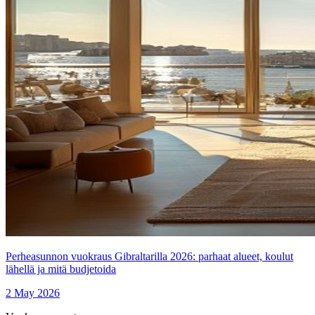
Perheasunnon vuokraus Gibraltarilla 2026: parhaat alueet, koulut
lähellä ja mitä budjetoida
2 May 2026