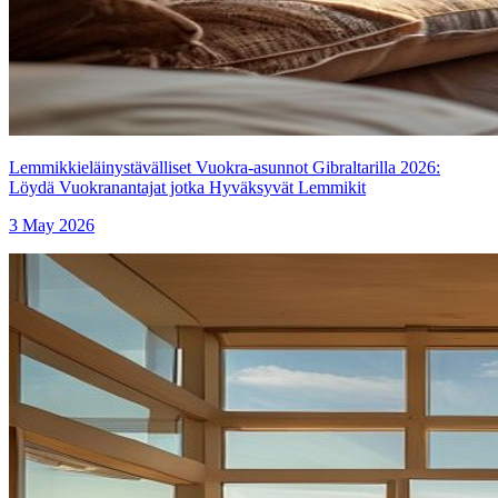
Lemmikkieläinystävälliset Vuokra-asunnot Gibraltarilla 2026:
Löydä Vuokranantajat jotka Hyväksyvät Lemmikit
3 May 2026