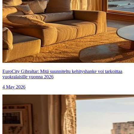
EuroCity Gibraltar: Mitä suunniteltu kehityshanke voi tarkoittaa
vuokralaisille vuonna 2026
4 May 2026