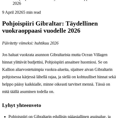
2026
9 April 2026
5
min read
Pohjoispiiri Gibraltar: Täydellinen
vuokraoppaasi vuodelle 2026
Päivitetty viimeksi: huhtikuu 2026
Jos haluat vuokrata asunnon Gibraltarista mutta Ocean Villagen
hinnat ylittävät budjettisi, Pohjoispiiri ansaitsee huomiosi. Se on
Kallion aliarvostetuimpia vuokra-alueita, sijaitsee aivan Gibraltarin
pohjoisessa kärjessä lähellä rajaa, ja siellä on kohtuulliset hinnat sekä
helppo pääsy kaikkialle, minne oikeasti tarvitset mennä. Tässä on
mitä täällä asuminen todella on.
Lyhyt yhteenveto
Pohjoispiiri on Gibraltarin edullisin pääasiallinen asuinalue, ja