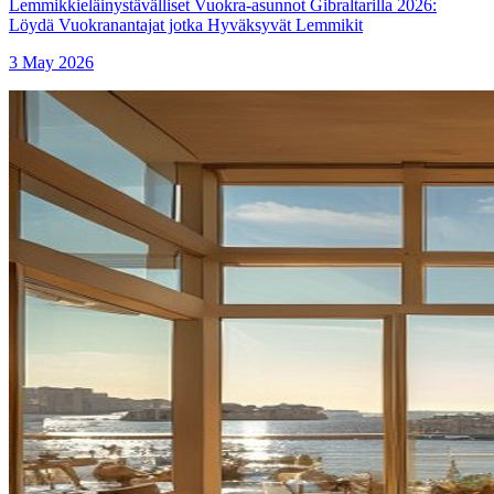
Lemmikkieläinystävälliset Vuokra-asunnot Gibraltarilla 2026:
Löydä Vuokranantajat jotka Hyväksyvät Lemmikit
3 May 2026