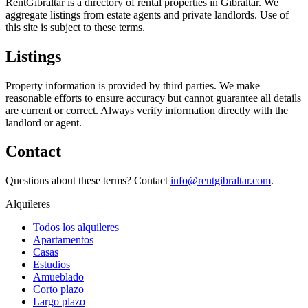
RentGibraltar is a directory of rental properties in Gibraltar. We
aggregate listings from estate agents and private landlords. Use of
this site is subject to these terms.
Listings
Property information is provided by third parties. We make
reasonable efforts to ensure accuracy but cannot guarantee all details
are current or correct. Always verify information directly with the
landlord or agent.
Contact
Questions about these terms? Contact
info@rentgibraltar.com
.
Alquileres
Todos los alquileres
Apartamentos
Casas
Estudios
Amueblado
Corto plazo
Largo plazo