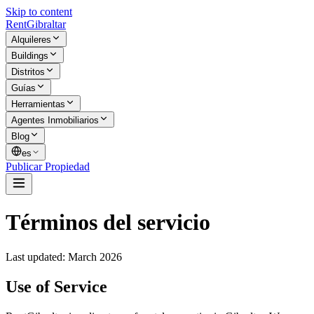
Skip to content
Rent
Gibraltar
Alquileres
Buildings
Distritos
Guías
Herramientas
Agentes Inmobiliarios
Blog
es
Publicar Propiedad
Términos del servicio
Last updated: March 2026
Use of Service