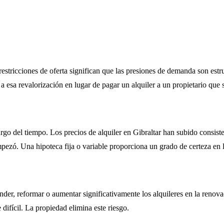
estricciones de oferta significan que las presiones de demanda son estruc
esa revalorización en lugar de pagar un alquiler a un propietario que s
argo del tiempo. Los precios de alquiler en Gibraltar han subido consist
zó. Una hipoteca fija o variable proporciona un grado de certeza en lo
ender, reformar o aumentar significativamente los alquileres en la reno
ifícil. La propiedad elimina este riesgo.