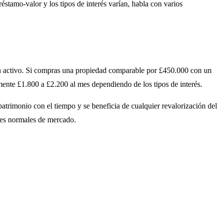
éstamo-valor y los tipos de interés varían, habla con varios
gún activo. Si compras una propiedad comparable por £450.000 con un
mente £1.800 a £2.200 al mes dependiendo de los tipos de interés.
trimonio con el tiempo y se beneficia de cualquier revalorización del
nes normales de mercado.