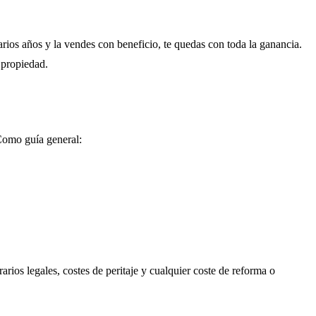
arios años y la vendes con beneficio, te quedas con toda la ganancia.
a propiedad.
 Como guía general:
rios legales, costes de peritaje y cualquier coste de reforma o