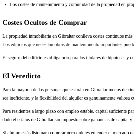
Los costes de mantenimiento y comunidad de la propiedad en pro
Costes Ocultos de Comprar
La propiedad inmobiliaria en Gibraltar conlleva costes continuos más
Los edificios que necesitan obras de mantenimiento importantes puede
El seguro del edificio es obligatorio para los titulares de hipotecas y
El Veredicto
Para la mayoría de las personas que estarán en Gibraltar menos de cin
sea ineficiente, y la flexibilidad del alquiler es genuinamente valiosa 
Para residentes a largo plazo con empleo estable, capital suficiente pa
dado el estatus de Gibraltar sin impuesto sobre ganancias de capital y l
Si aún no estás listo para comprar pero quieres entender el mercado d