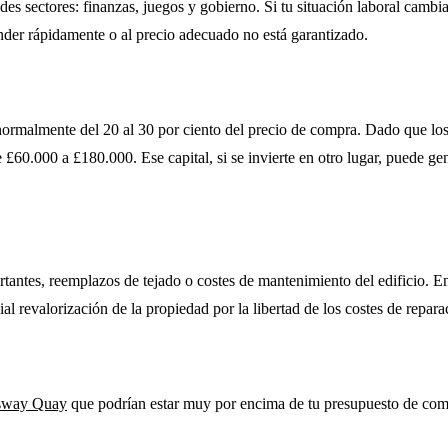
 sectores: finanzas, juegos y gobierno. Si tu situación laboral cambia, a
nder rápidamente o al precio adecuado no está garantizado.
normalmente del 20 al 30 por ciento del precio de compra. Dado que los
£60.000 a £180.000. Ese capital, si se invierte en otro lugar, puede gen
rtantes, reemplazos de tejado o costes de mantenimiento del edificio. En
al revalorización de la propiedad por la libertad de los costes de repara
sway Quay
que podrían estar muy por encima de tu presupuesto de compra