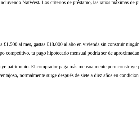
 incluyendo NatWest. Los criterios de préstamo, las ratios máximas de pr
 a £1.500 al mes, gastas £18.000 al año en vivienda sin construir nin
tipo competitivo, tu pago hipotecario mensual podría ser de aproximada
truye patrimonio. El comprador paga más mensualmente pero construye pa
 ventajoso, normalmente surge después de siete a diez años en condicio