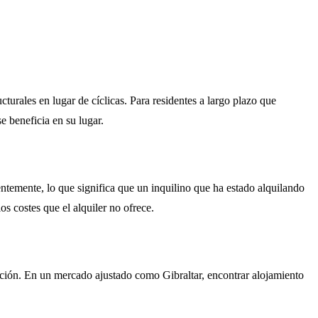
turales en lugar de cíclicas. Para residentes a largo plazo que
e beneficia en su lugar.
entemente, lo que significa que un inquilino que ha estado alquilando
s costes que el alquiler no ofrece.
vación. En un mercado ajustado como Gibraltar, encontrar alojamiento