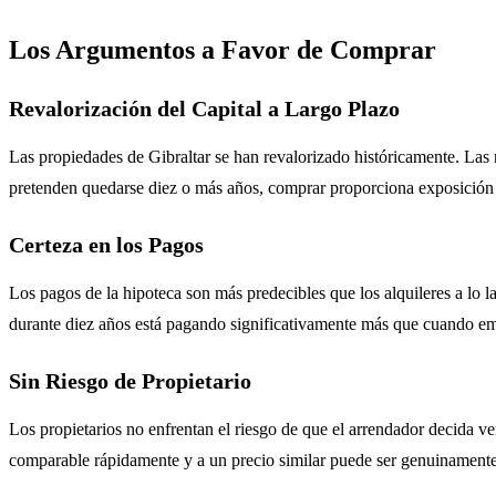
Los Argumentos a Favor de Comprar
Revalorización del Capital a Largo Plazo
Las propiedades de Gibraltar se han revalorizado históricamente. Las r
pretenden quedarse diez o más años, comprar proporciona exposición a 
Certeza en los Pagos
Los pagos de la hipoteca son más predecibles que los alquileres a lo l
durante diez años está pagando significativamente más que cuando empe
Sin Riesgo de Propietario
Los propietarios no enfrentan el riesgo de que el arrendador decida v
comparable rápidamente y a un precio similar puede ser genuinamente d