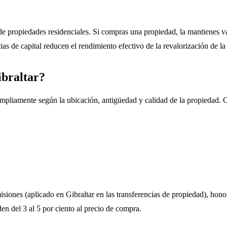
 de propiedades residenciales. Si compras una propiedad, la mantienes v
ias de capital reducen el rendimiento efectivo de la revalorización de l
braltar?
ampliamente según la ubicación, antigüedad y calidad de la propiedad.
ones (aplicado en Gibraltar en las transferencias de propiedad), honora
n del 3 al 5 por ciento al precio de compra.