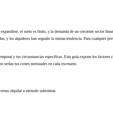
 expandirse, el suelo es finito, y la demanda de un creciente sector fin
as, y los alquileres han seguido la misma tendencia. Para cualquier per
temporal y tus circunstancias específicas. Esta guía expone los factore
 serían tus costes mensuales en cada escenario.
versus alquilar a menudo subestima.