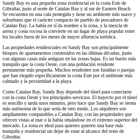
Sandy Bay es una pequeña zona residencial en la costa Este de
Gibraltar, justo al norte de Catalan Bay y al sur de Eastern Beach.
Se encuentra en una cala protegida y tiene un ambiente más suave y
suburbano que el carácter compacto de pueblo de pescadores de
Catalan Bay. La bahía en sí da nombre a la zona, y la mezcla de
arena y costa rocosa la convierte en un lugar de playa popular entre
los locales fuera de los meses de mayor afluencia turística.
Las propiedades residenciales en Sandy Bay son principalmente
bloques de apartamentos construidos en las últimas décadas, junto
con algunas casas más antiguas en las zonas bajas. Es un barrio más
tranquilo que la costa Oeste, con una población residente
permanente más pequeña. Muchos residentes son familias o parejas
que han elegido específicamente la costa Este por el ambiente más
calmado y la proximidad a la playa.
Como Catalan Bay, Sandy Bay depende del túnel para conectarse
con la costa Oeste y los principales servicios. El trayecto por el túnel
es sencillo y tarda unos minutos, pero hace que Sandy Bay se sienta
más autónoma de lo que sería de otro modo. Los alquileres son
ampliamente comparables a Catalan Bay, con las propiedades que
ofrecen vistas al mar o la bahía situándose en el extremo superior del
mercado. La zona es ideal para quienes quieren una base más
tranquila y residencial sin dejar de estar al alcance del resto de
Gibraltar.