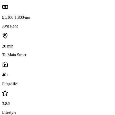
£1,100-1,800/mo
Avg Rent
20 min
To Main Street
40+
Properties
3.8/5
Lifestyle