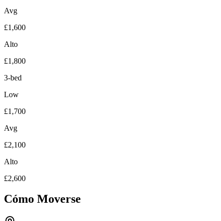
Avg
£1,600
Alto
£1,800
3-bed
Low
£1,700
Avg
£2,100
Alto
£2,600
Cómo Moverse