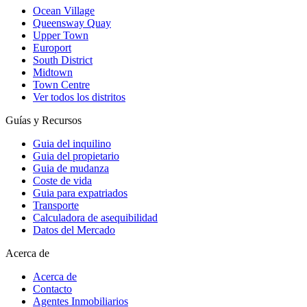
Ocean Village
Queensway Quay
Upper Town
Europort
South District
Midtown
Town Centre
Ver todos los distritos
Guías y Recursos
Guia del inquilino
Guia del propietario
Guia de mudanza
Coste de vida
Guia para expatriados
Transporte
Calculadora de asequibilidad
Datos del Mercado
Acerca de
Acerca de
Contacto
Agentes Inmobiliarios