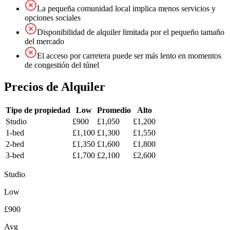
La pequeña comunidad local implica menos servicios y
opciones sociales
Disponibilidad de alquiler limitada por el pequeño tamaño
del mercado
El acceso por carretera puede ser más lento en momentos
de congestión del túnel
Precios de Alquiler
Tipo de propiedad
Low
Promedio
Alto
Studio
£900
£1,050
£1,200
1-bed
£1,100
£1,300
£1,550
2-bed
£1,350
£1,600
£1,800
3-bed
£1,700
£2,100
£2,600
Studio
Low
£900
Avg