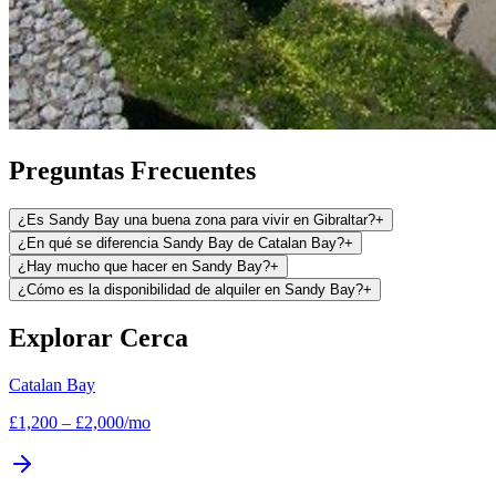
Preguntas Frecuentes
¿Es Sandy Bay una buena zona para vivir en Gibraltar?
+
¿En qué se diferencia Sandy Bay de Catalan Bay?
+
¿Hay mucho que hacer en Sandy Bay?
+
¿Cómo es la disponibilidad de alquiler en Sandy Bay?
+
Explorar Cerca
Catalan Bay
£
1,200
–
£
2,000
/mo