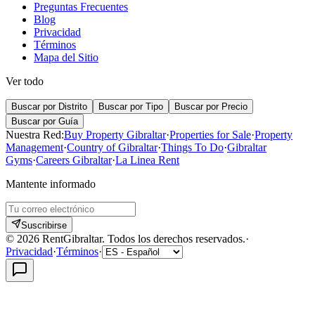
Preguntas Frecuentes
Blog
Privacidad
Términos
Mapa del Sitio
Ver todo
Buscar por Distrito
Buscar por Tipo
Buscar por Precio
Buscar por Guía
Nuestra Red:
Buy Property Gibraltar
·
Properties for Sale
·
Property
Management
·
Country of Gibraltar
·
Things To Do
·
Gibraltar
Gyms
·
Careers Gibraltar
·
La Linea Rent
Mantente informado
Suscribirse
©
2026
RentGibraltar
.
Todos los derechos reservados.
·
Privacidad
·
Términos
·