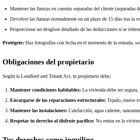
Mantener las fianzas en cuentas separadas del cliente (separadas d
Devolver las fianzas normalmente en un plazo de 15 días tras la en
Proporcionar un desglose detallado de las deducciones si se retien
Protégete:
Haz fotografías con fecha en el momento de la entrada, soli
Obligaciones del propietario
Según la Landlord and Tenant Act, tu propietario debe:
Mantener condiciones habitables:
La vivienda debe ser segura, e
Encargarse de las reparaciones estructurales:
Tejado, muros ext
Mantener las instalaciones:
Calefacción, agua caliente, saneamie
Respetar tu derecho al disfrute pacífico:
No entrar en la vivien
Tus derechos como inquilino