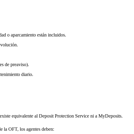
ad o aparcamiento están incluidos.
evolución.
s de preaviso).
tenimiento diario.
existe equivalente al Deposit Protection Service ni a MyDeposits.
e la OFT, los agentes deben: