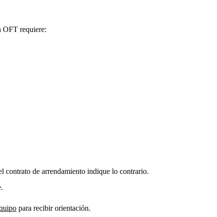
a OFT requiere:
.
l contrato de arrendamiento indique lo contrario.
.
equipo
para recibir orientación.