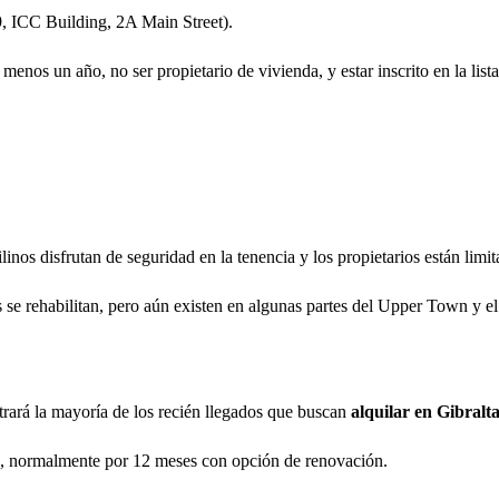
9, ICC Building, 2A Main Street).
menos un año, no ser propietario de vivienda, y estar inscrito en la list
nos disfrutan de seguridad en la tenencia y los propietarios están limita
 se rehabilitan, pero aún existen en algunas partes del Upper Town y 
ntrará la mayoría de los recién llegados que buscan
alquilar en Gibralt
to, normalmente por 12 meses con opción de renovación.