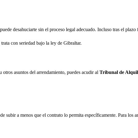
ede desahuciarte sin el proceso legal adecuado. Incluso tras el plazo f
trata con seriedad bajo la ley de Gibraltar.
s u otros asuntos del arrendamiento, puedes acudir al
Tribunal de Alquil
e subir a menos que el contrato lo permita específicamente. Para los arr