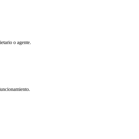
etario o agente.
 funcionamiento.