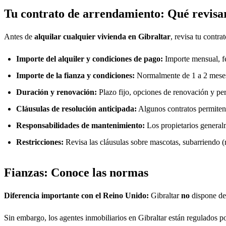
Tu contrato de arrendamiento: Qué revisa
Antes de
alquilar cualquier vivienda en Gibraltar
, revisa tu contr
Importe del alquiler y condiciones de pago:
Importe mensual, fe
Importe de la fianza y condiciones:
Normalmente de 1 a 2 meses d
Duración y renovación:
Plazo fijo, opciones de renovación y per
Cláusulas de resolución anticipada:
Algunos contratos permiten
Responsabilidades de mantenimiento:
Los propietarios generalm
Restricciones:
Revisa las cláusulas sobre mascotas, subarriendo (
Fianzas: Conoce las normas
Diferencia importante con el Reino Unido:
Gibraltar
no
dispone de 
Sin embargo, los agentes inmobiliarios en Gibraltar están regulados p