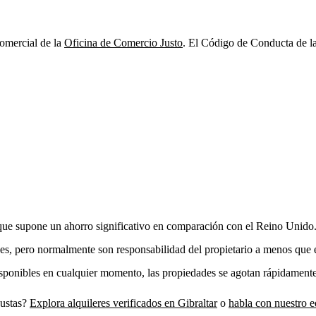
Comercial de la
Oficina de Comercio Justo
. El Código de Conducta de l
 que supone un ahorro significativo en comparación con el Reino Unido
des, pero normalmente son responsabilidad del propietario a menos que e
isponibles en cualquier momento, las propiedades se agotan rápidamente
justas?
Explora alquileres verificados en Gibraltar
o
habla con nuestro 