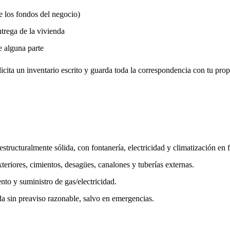
e los fondos del negocio)
trega de la vivienda
e alguna parte
cita un inventario escrito y guarda toda la correspondencia con tu propi
structuralmente sólida, con fontanería, electricidad y climatización en
eriores, cimientos, desagües, canalones y tuberías externas.
nto y suministro de gas/electricidad.
da sin preaviso razonable, salvo en emergencias.