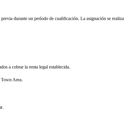
a previa durante un período de cualificación. La asignación se realiza
dos a cobrar la renta legal establecida.
el Town Area.
ar
.