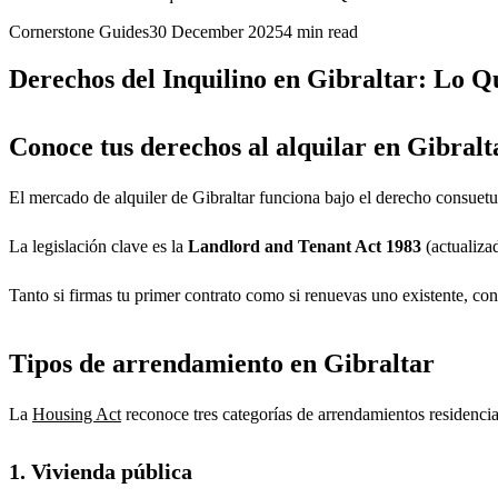
Cornerstone Guides
30 December 2025
4
min read
Derechos del Inquilino en Gibraltar: Lo 
Conoce tus derechos al alquilar en Gibralt
El mercado de alquiler de Gibraltar funciona bajo el derecho consuetu
La legislación clave es la
Landlord and Tenant Act 1983
(actualiza
Tanto si firmas tu primer contrato como si renuevas uno existente, co
Tipos de arrendamiento en Gibraltar
La
Housing Act
reconoce tres categorías de arrendamientos residencia
1. Vivienda pública