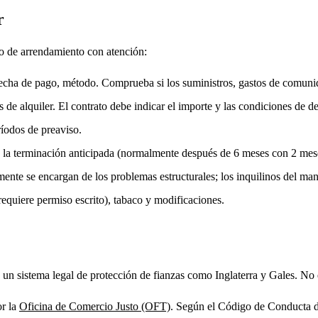
r
ato de arrendamiento con atención:
cha de pago, método. Comprueba si los suministros, gastos de comunid
e alquiler. El contrato debe indicar el importe y las condiciones de d
íodos de preaviso.
 la terminación anticipada (normalmente después de 6 meses con 2 mese
ente se encargan de los problemas estructurales; los inquilinos del man
requiere permiso escrito), tabaco y modificaciones.
un sistema legal de protección de fianzas como Inglaterra y Gales. No 
or la
Oficina de Comercio Justo (OFT)
. Según el Código de Conducta d