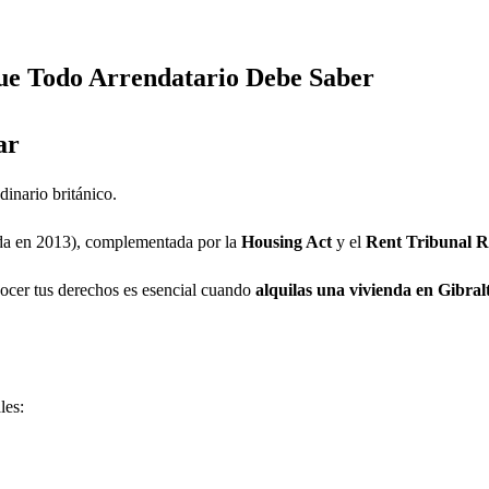
Que Todo Arrendatario Debe Saber
ar
dinario británico.
da en 2013), complementada por la
Housing Act
y el
Rent Tribunal R
nocer tus derechos es esencial cuando
alquilas una vivienda en Gibral
les: