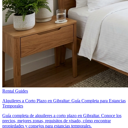
Rental Guides
Alquileres a Corto Plazo en Gibraltar: Guía Completa para Estancias
Temporales
Guía completa de alquileres a corto plazo en Gibraltar. Conoce los
precios, mejores zonas, requisitos de visado, cómo encontrar
propiedades y consejos para estancias temporales.