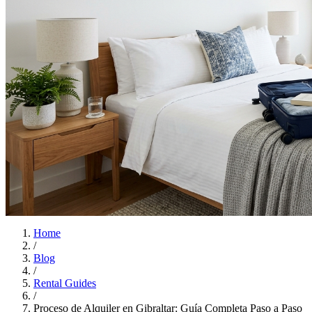
Home
/
Blog
/
Rental Guides
/
Proceso de Alquiler en Gibraltar: Guía Completa Paso a Paso