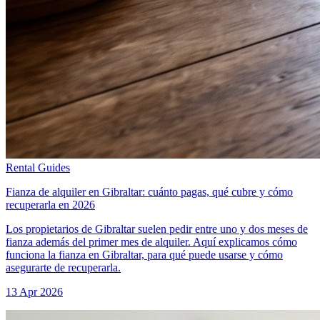
Rental Guides
Fianza de alquiler en Gibraltar: cuánto pagas, qué cubre y cómo
recuperarla en 2026
Los propietarios de Gibraltar suelen pedir entre uno y dos meses de
fianza además del primer mes de alquiler. Aquí explicamos cómo
funciona la fianza en Gibraltar, para qué puede usarse y cómo
asegurarte de recuperarla.
13 Apr 2026