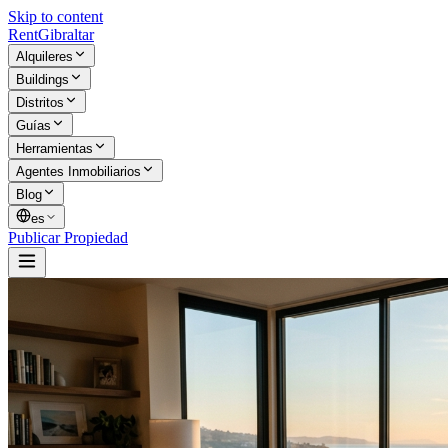
Skip to content
Rent
Gibraltar
Alquileres
Buildings
Distritos
Guías
Herramientas
Agentes Inmobiliarios
Blog
es
Publicar Propiedad