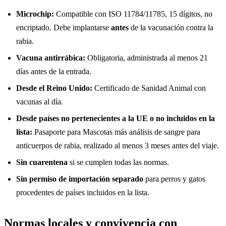
Microchip:
Compatible con ISO 11784/11785, 15 dígitos, no
encriptado. Debe implantarse
antes
de la vacunación contra la
rabia.
Vacuna antirrábica:
Obligatoria, administrada al menos 21
días antes de la entrada.
Desde el Reino Unido:
Certificado de Sanidad Animal con
vacunas al día.
Desde países no pertenecientes a la UE o no incluidos en la
lista:
Pasaporte para Mascotas más análisis de sangre para
anticuerpos de rabia, realizado al menos 3 meses antes del viaje.
Sin cuarentena
si se cumplen todas las normas.
Sin permiso de importación separado
para perros y gatos
procedentes de países incluidos en la lista.
Normas locales y convivencia con