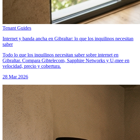
Tenant Guides
Internet y banda ancha en Gibraltar: lo que los inquilinos necesitan
saber
Todo lo que los inquilinos necesitan saber sobre internet en
Gibraltar. Compara Gibtelecom, Sapphire Networks y U-mee en
velocidad, precio y cobertura.
28 Mar 2026