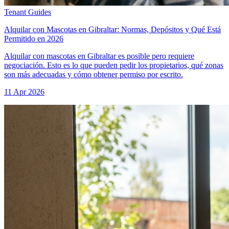
Tenant Guides
Alquilar con Mascotas en Gibraltar: Normas, Depósitos y Qué Está
Permitido en 2026
Alquilar con mascotas en Gibraltar es posible pero requiere
negociación. Esto es lo que pueden pedir los propietarios, qué zonas
son más adecuadas y cómo obtener permiso por escrito.
11 Apr 2026