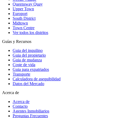
Queensway Quay
Upper Town
Europort
South District
Midtown
Town Centre
Ver todos los distritos
Guías y Recursos
Guia del inquilino
Guia del propietario
Guia de mudanza
Coste de vida
Guia para expatriados
Transporte
Calculadora de asequibilidad
Datos del Mercado
Acerca de
Acerca de
Contacto
Agentes Inmobiliarios
Preguntas Frecuentes