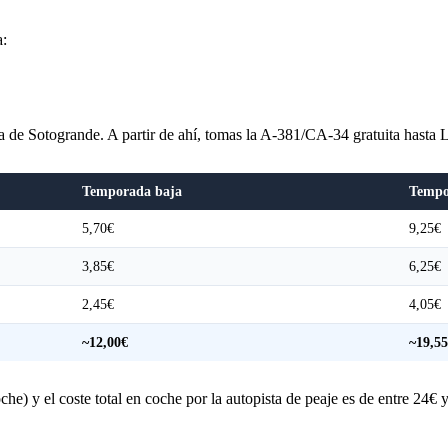
a:
 de Sotogrande. A partir de ahí, tomas la A-381/CA-34 gratuita hasta 
Temporada baja
Tempo
5,70€
9,25€
3,85€
6,25€
2,45€
4,05€
~12,00€
~19,5
) y el coste total en coche por la autopista de peaje es de entre 24€