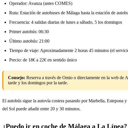
Operador: Avanza (antes COMES)
Ruta: Estación de autobuses de Málaga hasta la estación de autob
Frecuencia: 4 salidas diarias de lunes a sábado, 5 los domingos
Primer autobús: 06:30
Último autobús: 21:00
Tiempo de viaje: Aproximadamente 2 horas 45 minutos (el servici
Precio: de 18€ a 22€ en sentido único
Consejo:
Reserva a través de Omio o directamente en la web de Ava
tarde y los domingos por la tarde.
El autobús sigue la autovía costera pasando por Marbella, Estepona y
del Sol puede añadir entre 20 y 30 minutos.
¿Puedo ir en coche de Málaga a La Línea?