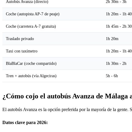
Autobús Avanza (directo)
2h 30m - 3h
Coche (autopista AP-7 de peaje)
1h 20m - 1h 4
Coche (carretera A-7 gratuita)
1h 45m - 2h 3
Traslado privado
1h 20m
Taxi con taxímetro
1h 20m - 1h 4
BlaBlaCar (coche compartido)
1h 30m - 2h
Tren + autobús (vía Algeciras)
5h - 6h
¿Cómo cojo el autobús Avanza de Málaga 
El autobús Avanza es la opción preferida por la mayoría de la gente. S
Datos clave para 2026: