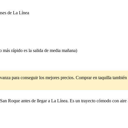
uses de La Línea
o más rápido es la salida de media mañana)
nza para conseguir los mejores precios. Comprar en taquilla también es
 San Roque antes de llegar a La Línea. Es un trayecto cómodo con aire 