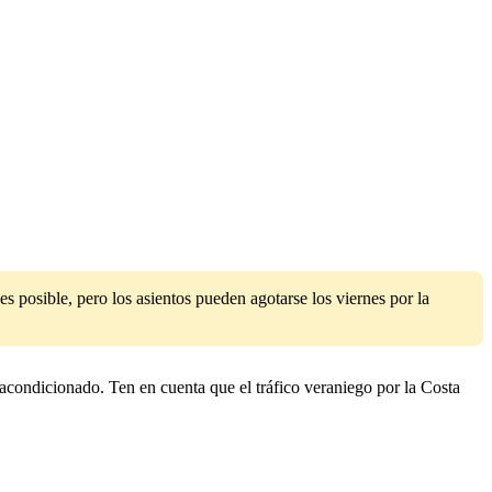
 posible, pero los asientos pueden agotarse los viernes por la
acondicionado. Ten en cuenta que el tráfico veraniego por la Costa