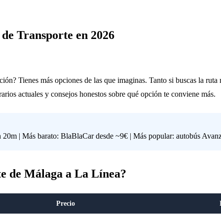
 de Transporte en 2026
ión? Tienes más opciones de las que imaginas. Tanto si buscas la ruta 
rarios actuales y consejos honestos sobre qué opción te conviene más.
 1h 20m | Más barato: BlaBlaCar desde ~9€ | Más popular: autobús Ava
rte de Málaga a La Línea?
Precio