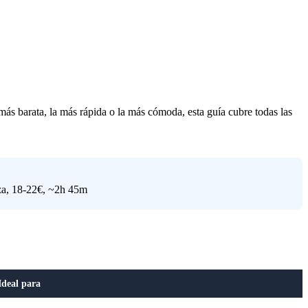
más barata, la más rápida o la más cómoda, esta guía cubre todas las
nza, 18-22€, ~2h 45m
Ideal para