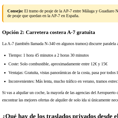
Consejo:
El tramo de peaje de la AP-7 entre Málaga y Guadiaro N
de peaje que quedan en la AP-7 en España.
Opción 2: Carretera costera A-7 gratuita
La A-7 (también llamada N-340 en algunos tramos) discurre paralela a
Tiempo: 1 hora 45 minutos a 2 horas 30 minutos
Coste: Solo combustible, aproximadamente entre 12€ y 15€
Ventajas: Gratuita, vistas panorámicas de la costa, pasa por todos 
Inconvenientes: Más lenta, mucho tráfico en verano, tramos estre
Si vas a alquilar un coche, la mayoría de las agencias del Aeropuert
encontrar las mejores ofertas de alquiler de solo ida si únicamente nece
¿Qué hay de los traslados privados desde 