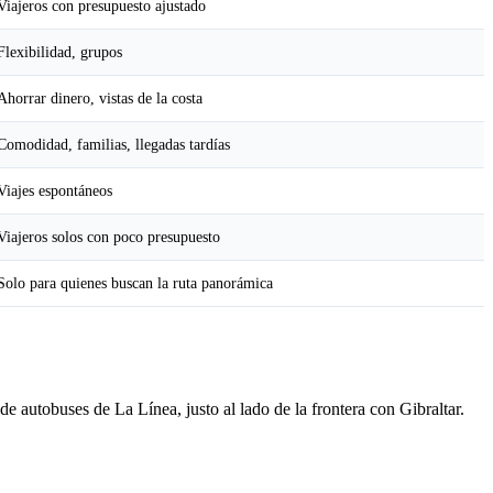
Viajeros con presupuesto ajustado
Flexibilidad, grupos
Ahorrar dinero, vistas de la costa
Comodidad, familias, llegadas tardías
Viajes espontáneos
Viajeros solos con poco presupuesto
Solo para quienes buscan la ruta panorámica
e autobuses de La Línea, justo al lado de la frontera con Gibraltar.