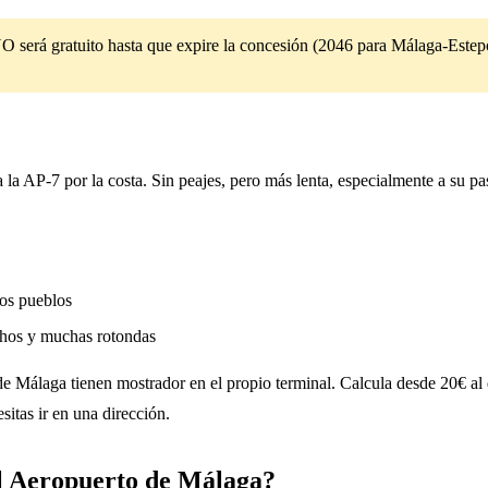
O será gratuito hasta que expire la concesión (2046 para Málaga-Estep
 la AP-7 por la costa. Sin peajes, pero más lenta, especialmente a su p
los pueblos
chos y muchas rotondas
o de Málaga tienen mostrador en el propio terminal. Calcula desde 20€ 
sitas ir en una dirección.
el Aeropuerto de Málaga?