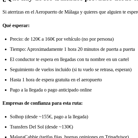
Si aterrizas en el Aeropuerto de Málaga y quieres que alguien te esper
Qué esperar:
Precio: de 120€ a 160€ por vehículo (no por persona)
Tiempo: Aproximadamente 1 hora 20 minutos de puerta a puerta
El conductor te espera en llegadas con tu nombre en un cartel
Seguimiento de vuelos incluido (si tu vuelo se retrasa, esperan)
Hasta 1 hora de espera gratuita en el aeropuerto
Pago a la llegada o pago anticipado online
Empresas de confianza para esta ruta:
Solhop (desde ~155€, pago a la llegada)
Transfers Del Sol (desde ~130€)
MalagaCabbie (tarifas fijas, buenas opiniones en Tripadvisor)