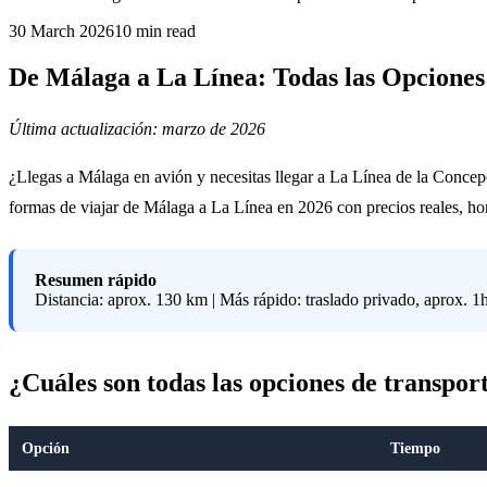
30 March 2026
10
min read
De Málaga a La Línea: Todas las Opciones
Última actualización: marzo de 2026
¿Llegas a Málaga en avión y necesitas llegar a La Línea de la Concepc
formas de viajar de Málaga a La Línea en 2026 con precios reales, ho
Resumen rápido
Distancia: aprox. 130 km | Más rápido: traslado privado, aprox.
¿Cuáles son todas las opciones de transpo
Opción
Tiempo