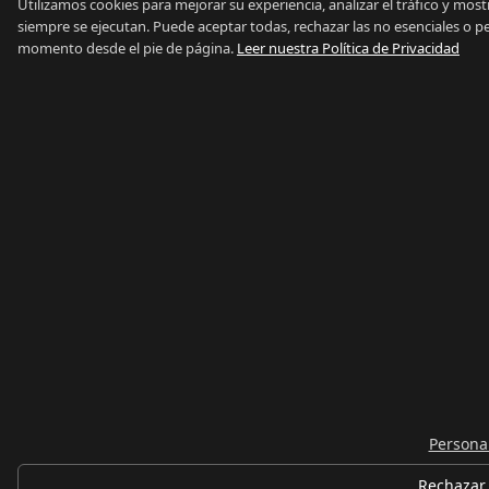
Utilizamos cookies para mejorar su experiencia, analizar el tráfico y mos
siempre se ejecutan. Puede aceptar todas, rechazar las no esenciales o p
momento desde el pie de página.
Leer nuestra Política de Privacidad
Personal
Rechazar