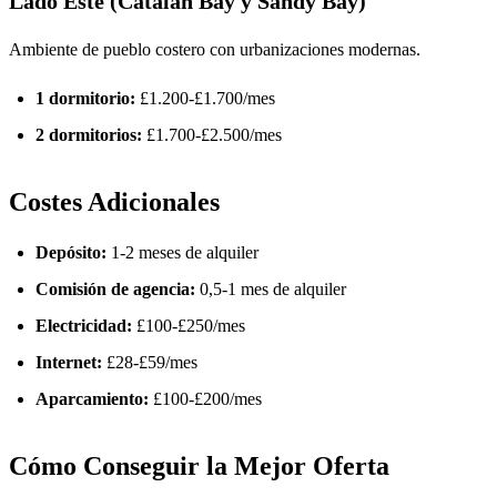
Lado Este (Catalan Bay y Sandy Bay)
Ambiente de pueblo costero con urbanizaciones modernas.
1 dormitorio:
£1.200-£1.700/mes
2 dormitorios:
£1.700-£2.500/mes
Costes Adicionales
Depósito:
1-2 meses de alquiler
Comisión de agencia:
0,5-1 mes de alquiler
Electricidad:
£100-£250/mes
Internet:
£28-£59/mes
Aparcamiento:
£100-£200/mes
Cómo Conseguir la Mejor Oferta