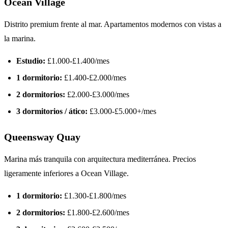
Ocean Village
Distrito premium frente al mar. Apartamentos modernos con vistas a
la marina.
Estudio:
£1.000-£1.400/mes
1 dormitorio:
£1.400-£2.000/mes
2 dormitorios:
£2.000-£3.000/mes
3 dormitorios / ático:
£3.000-£5.000+/mes
Queensway Quay
Marina más tranquila con arquitectura mediterránea. Precios
ligeramente inferiores a Ocean Village.
1 dormitorio:
£1.300-£1.800/mes
2 dormitorios:
£1.800-£2.600/mes