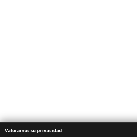
Valoramos su privacidad