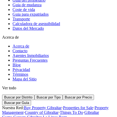
Guia del propietario
Guia de mudanza
Coste de vida
Guia para expatriados
Transporte
Calculadora de asequibilidad
Datos del Mercado
Acerca de
Acerca de
Contacto
Agentes Inmobiliarios
Preguntas Frecuentes
Blog
Privacidad
Términos
Mapa del Sitio
Ver todo
Buscar por Distrito
Buscar por Tipo
Buscar por Precio
Buscar por Guía
Nuestra Red:
Buy Property Gibraltar
·
Properties for Sale
·
Property
Management
·
Country of Gibraltar
·
Things To Do
·
Gibraltar