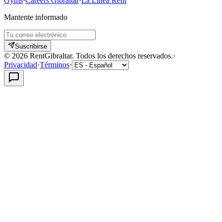
Gyms
·
Careers Gibraltar
·
La Linea Rent
Mantente informado
Suscribirse
©
2026
RentGibraltar
.
Todos los derechos reservados.
·
Privacidad
·
Términos
·