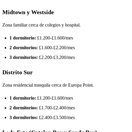
Midtown y Westside
Zona familiar cerca de colegios y hospital.
1 dormitorio:
£1.200-£1.600/mes
2 dormitorios:
£1.600-£2.200/mes
3 dormitorios:
£2.200-£3.200/mes
Distrito Sur
Zona residencial tranquila cerca de Europa Point.
1 dormitorio:
£1.200-£1.600/mes
2 dormitorios:
£1.700-£2.400/mes
3 dormitorios:
£2.400-£3.500/mes